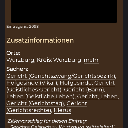
Eintragsnr.: 2098
Zusatzinformationen
Orte:
Würzburg,
Kreis:
Würzburg
mehr
Sachen:
Gericht (Gerichtszwang/Gerichtsbezirk)
,
Hofgesinde (Vikar)
,
Hofgesinde
,
Gericht
(Geistliches Gericht)
,
Gericht (Bann)
,
Lehen (Geistliche Lehen)
,
Gericht
,
Lehen
,
Gericht (Gerichtstag)
,
Gericht
(Gerichtsrechte)
,
Klerus
Zitiervorschlag für diesen Eintrag:
„Gerichte Gaistlich zu Wurtzburg (Mittelalter)“