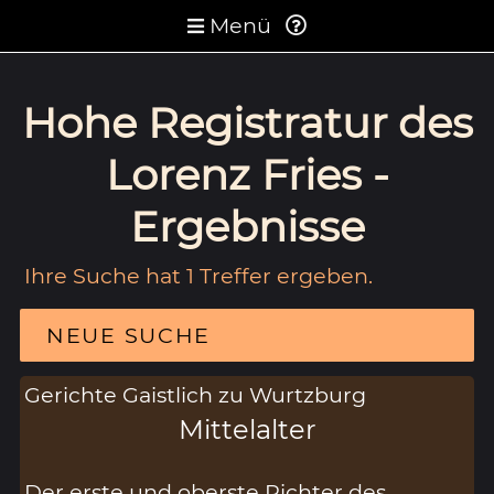
Menü
Hohe Registratur des
Lorenz Fries -
Ergebnisse
Ihre Suche hat 1 Treffer ergeben.
NEUE SUCHE
Gerichte Gaistlich zu Wurtzburg
Mittelalter
Der erste und oberste Richter des