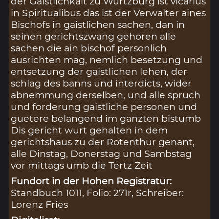
der Gaistlichkait zu Wurtzburg ist vicarius
in Spiritualibus das ist der Verwalter aines
Bischofs in gaistlichen sachen, dan in
seinen gerichtszwang gehoren alle
sachen die ain bischof personlich
ausrichten mag, nemlich besetzung und
entsetzung der gaistlichen lehen, der
schlag des banns und interdicts, wider
abnemmung derselben, und alle spruch
und forderung gaistliche personen und
guetere belangend im ganzten bistumb
Dis gericht wurt gehalten in dem
gerichtshaus zu der Rotenthur genant,
alle Dinstag, Donerstag und Sambstag
vor mittags umb die Tertz Zeit
Fundort in der Hohen Registratur:
Standbuch 1011, Folio: 271r, Schreiber:
Lorenz Fries