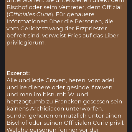
unterworfen. Sie unterstehen direkt dem
Bischof oder seim Vertreter, dem Offizial
(
Officiales Curie
). Für genauere
Informationen über die Personen, die
vom Gerichtszwang der Erzpriester
befreit sind, verweist Fries auf das Liber
privilegiorum.
Exzerpt:
Alle und iede Graven, heren, vom adel
und ire dienere oder gesinde, frawen
und man im bistumb W. und
hertzogtumb zu Francken gesessen sein
kainens Archidiacon unterworfen.
Sunder gehoren on nutzlich unter ainen
Bischof oder seinen Officialen Curie privil.
Welche personen former vor der