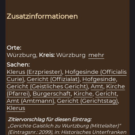
Zusatzinformationen
Orte:
Würzburg,
Kreis:
Würzburg
mehr
Sachen:
Klerus (Erzpriester)
,
Hofgesinde (Officialis
Curie)
,
Gericht (Offizialat)
,
Hofgesinde
,
Gericht (Geistliches Gericht)
,
Amt
,
Kirche
(Pfarrei)
,
Bürgerschaft
,
Kirche
,
Gericht
,
Amt (Amtmann)
,
Gericht (Gerichtstag)
,
Klerus
Zitiervorschlag für diesen Eintrag:
„Gerichte Gaistlich zu Wurtzburg (Mittelalter)“
(Eintragsnr.: 2099), in: Historisches Unterfranken