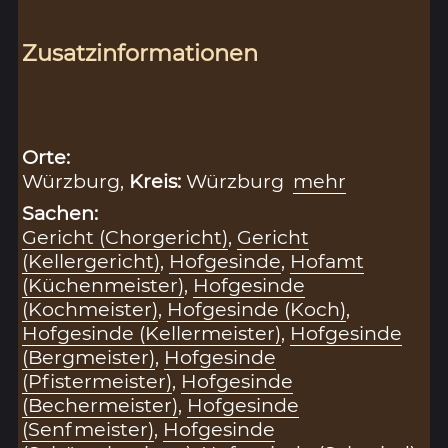
Zusatzinformationen
Orte:
Würzburg,
Kreis:
Würzburg
mehr
Sachen:
Gericht (Chorgericht)
,
Gericht
(Kellergericht)
,
Hofgesinde
,
Hofamt
(Küchenmeister)
,
Hofgesinde
(Kochmeister)
,
Hofgesinde (Koch)
,
Hofgesinde (Kellermeister)
,
Hofgesinde
(Bergmeister)
,
Hofgesinde
(Pfistermeister)
,
Hofgesinde
(Bechermeister)
,
Hofgesinde
(Senfmeister)
,
Hofgesinde