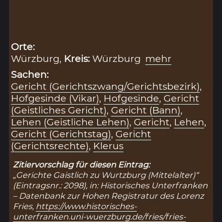
Orte:
Würzburg,
Kreis:
Würzburg
mehr
Sachen:
Gericht (Gerichtszwang/Gerichtsbezirk)
,
Hofgesinde (Vikar)
,
Hofgesinde
,
Gericht
(Geistliches Gericht)
,
Gericht (Bann)
,
Lehen (Geistliche Lehen)
,
Gericht
,
Lehen
,
Gericht (Gerichtstag)
,
Gericht
(Gerichtsrechte)
,
Klerus
Zitiervorschlag für diesen Eintrag:
„Gerichte Gaistlich zu Wurtzburg (Mittelalter)“
(Eintragsnr.: 2098), in: Historisches Unterfranken
– Datenbank zur Hohen Registratur des Lorenz
Fries,
https://www.historisches-
unterfranken.uni-wuerzburg.de/fries/fries-