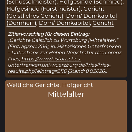
(Schüsselmeister)
,
Hofgesinde (Schmied)
,
Hofgesinde (Forstmeister)
,
Gericht
(Geistliches Gericht)
,
Dom/ Domkapitel
(Domherr)
,
Dom/ Domkapitel
,
Gericht
Zitiervorschlag für diesen Eintrag:
„Gerichte Gaistlich zu Wurtzburg (Mittelalter)“
(Eintragsnr.: 2116), in: Historisches Unterfranken
– Datenbank zur Hohen Registratur des Lorenz
Fries,
https://www.historisches-
unterfranken.uni-wuerzburg.de/fries/fries-
results.php?eintrag=2116
(Stand: 8.8.2026).
Weltliche Gerichte, Hofgericht
Mittelalter