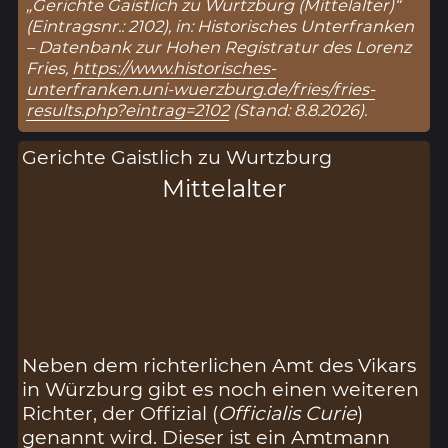
„Gerichte Gaistlich zu Wurtzburg (Mittelalter)“
(Eintragsnr.: 2102), in: Historisches Unterfranken
– Datenbank zur Hohen Registratur des Lorenz
Fries,
https://www.historisches-
unterfranken.uni-wuerzburg.de/fries/fries-
results.php?eintrag=2102
(Stand: 8.8.2026).
Gerichte Gaistlich zu Wurtzburg
Mittelalter
Neben dem richterlichen Amt des Vikars
in Würzburg gibt es noch einen weiteren
Richter, der Offizial (
Officialis Curie
)
genannt wird. Dieser ist ein Amtmann