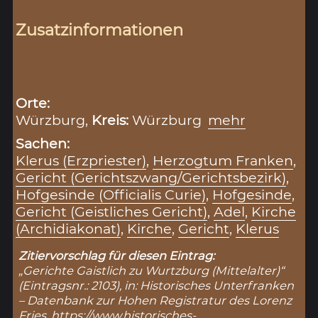
Zusatzinformationen
Orte:
Würzburg,
Kreis:
Würzburg
mehr
Sachen:
Klerus (Erzpriester)
,
Herzogtum Franken
,
Gericht (Gerichtszwang/Gerichtsbezirk)
,
Hofgesinde (Officialis Curie)
,
Hofgesinde
,
Gericht (Geistliches Gericht)
,
Adel
,
Kirche
(Archidiakonat)
,
Kirche
,
Gericht
,
Klerus
Zitiervorschlag für diesen Eintrag:
„Gerichte Gaistlich zu Wurtzburg (Mittelalter)“
(Eintragsnr.: 2103), in: Historisches Unterfranken
– Datenbank zur Hohen Registratur des Lorenz
Fries,
https://www.historisches-