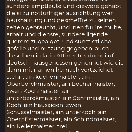
sundere amptleute und diewere gehabt,
die si zu notturffiger ausrichtung wer
haushaltung und gescheffte zu seinen
zeiten gebraucht, und inen fur ire muhe,
arbait und dienste, sundere ligende
guetere zugeaiget, und sunst etliche
gefelle und nutzung gegeben, auch
dieselben in latin Attinentes domui uf
deutsch hausgenossen genennet wie die
dann mit namen hernach vertzaichet
stehn, ain kuchenmaister, ain
Oberberckmaister, ain Bechermaister,
zwen Kochmaister, ain
unterberckmaister, ain Senfmaister, ain
Koch, ain hausaigen, zwen
Schusselmaister, ain unterkoch, ain
Oberpfistermaister, ain Schindmaister,
ain Kellermaister, trei