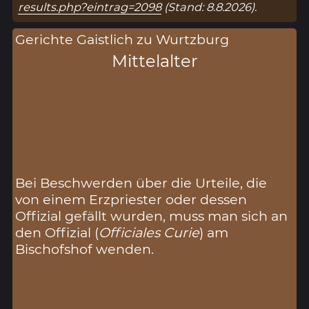
results.php?eintrag=2098
(Stand: 8.8.2026).
Gerichte Gaistlich zu Wurtzburg
Mittelalter
Bei Beschwerden über die Urteile, die
von einem Erzpriester oder dessen
Offizial gefällt wurden, muss man sich an
den Offizial (
Officiales Curie
) am
Bischofshof wenden.