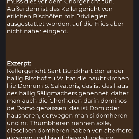
muss dies vor dem Chorgericht tun.
Außerdem ist das Kellergericht von
etlichen Bischöfen mit Privilegien
ausgestattet worden, auf die Fries aber
nicht näher eingeht.
Exzerpt:
Kellergericht Sant Burckhart der ander
hailig Bischof zu W. hat die haubtkirchen
hie Domum S. Salvatoris, das ist das haus
des hailig Säligmachers genennet, daher
man auch die Chorheren darin dominos
de Domo gehaissen, das ist Dom oder
hausheren, derwegen man si domheren
und nit Thumbheren nennen solle,
dieselben domheren haben von alterhere
alwegen und bis uf diese stunde ire