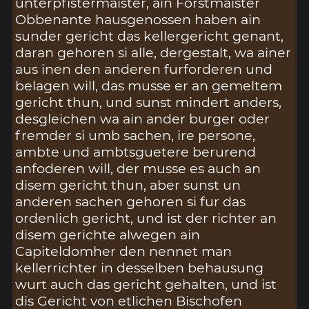
unterpfistermaister, ain Forstmaister
Obbenante hausgenossen haben ain
sunder gericht das kellergericht genant,
daran gehoren si alle, dergestalt, wa ainer
aus inen den anderen furforderen und
belagen will, das musse er an gemeltem
gericht thun, und sunst mindert anders,
desgleichen wa ain ander burger oder
fremder si umb sachen, ire persone,
ambte und ambtsguetere berurend
anfoderen will, der musse es auch an
disem gericht thun, aber sunst un
anderen sachen gehoren si fur das
ordenlich gericht, und ist der richter an
disem gerichte alwegen ain
Capiteldomher den nennet man
kellerrichter in desselben behausung
wurt auch das gericht gehalten, und ist
dis Gericht von etlichen Bischofen