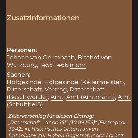
Zusatzinformationen
Personen:
Johann von Grumbach, Bischof von
Würzburg, 1455-1466
mehr
Sachen:
Hofgesinde
,
Hofgesinde (Kellermeister)
,
Ritterschaft
,
Vertrag
,
Ritterschaft
(Beschwerde)
,
Amt
,
Amt (Amtmann)
,
Amt
(Schultheiß)
Zitiervorschlag für diesen Eintrag:
„Ritterschaft - Anno 1511 (30.09.1511)“ (Eintragsnr.:
6042), in: Historisches Unterfranken –
Datenbank zur Hohen Registratur des Lorenz