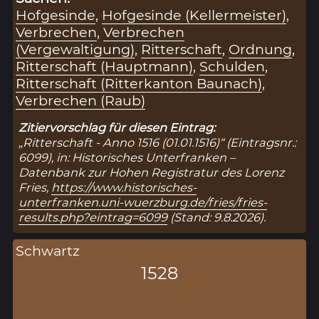
Hofgesinde
,
Hofgesinde (Kellermeister)
,
Verbrechen
,
Verbrechen
(Vergewaltigung)
,
Ritterschaft
,
Ordnung
,
Ritterschaft (Hauptmann)
,
Schulden
,
Ritterschaft (Ritterkanton Baunach)
,
Verbrechen (Raub)
Zitiervorschlag für diesen Eintrag:
„Ritterschaft - Anno 1516 (01.01.1516)“ (Eintragsnr.:
6099), in: Historisches Unterfranken –
Datenbank zur Hohen Registratur des Lorenz
Fries,
https://www.historisches-
unterfranken.uni-wuerzburg.de/fries/fries-
results.php?eintrag=6099
(Stand: 9.8.2026).
Schwartz
1528