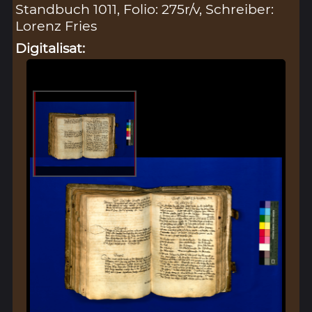
Standbuch 1011, Folio: 275r/v, Schreiber:
Lorenz Fries
Digitalisat: