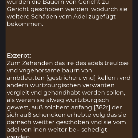
würden die Bauern von Gericht zu
Gericht geschoben werden, wodurch sie
weitere Schäden vom Adel zugefügt
bekommen.
Exzerpt:
Zum Zehenden das ire des adels treulose
vnd vngehorsame baurn von
ambtleutten [gestrichen: vnd] kellern vnd
andern wurtzburgischen verwanten
vergleit vnd gehandhabt werden sollen,
als weren sie alweg wurtzburgisch
gewest, auß solchem anfang [382r] der
sich auß schencken erhebte volg das sie
darnach weitter geschoben vnd sie vom
adel von inen weiter be= schedigt
werden