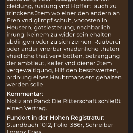
cleidung, rustung vnd Hoffart, auch zu
trinckens Jtem wo einer den andern an
Eren vnd glimpf schult, vncosten in
Heusern, gotslesterung, nachbarlich
irrung, keinem zu wider sein ehalten
abdingen oder zu sich zemen, Rauberei
oder ander vnerbar vnadenliche thaten,
vhedliche that ver= botten, betrangung
der ambtleut, keller vnd diener Jtem
vergewaltigung, Hilf den beschwerten,
ordnung eines Haubtmans etc gehalten
werden solle
Kommentar:
Notiz am Rand: Die Ritterschaft schließt
einen Vertrag.
Fundort in der Hohen Registratur:
Standbuch 1012, Folio: 386r, Schreiber:
Lorenz Fries