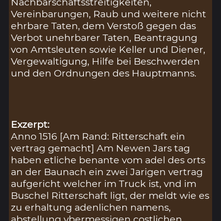
Nachbarschaftsstreitigkeiten,
Vereinbarungen, Raub und weitere nicht
ehrbare Taten, dem Verstoß gegen das
Verbot unehrbarer Taten, Beantragung
von Amtsleuten sowie Keller und Diener,
Vergewaltigung, Hilfe bei Beschwerden
und den Ordnungen des Hauptmanns.
Exzerpt:
Anno 1516 [Am Rand: Ritterschaft ein
vertrag gemacht] Am Newen Jars tag
haben etliche benante vom adel des orts
an der Baunach ein zwei Jarigen vertrag
aufgericht welcher im Truck ist, vnd im
Buschel Ritterschaft ligt, der meldt wie es
zu erhaltung adenlichen namens,
abstellung vbermessigen costlichen