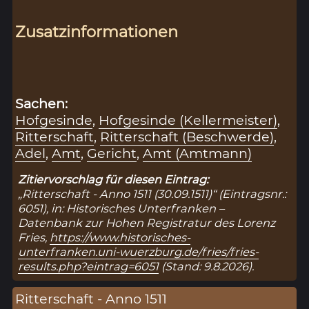
Zusatzinformationen
Sachen:
Hofgesinde
,
Hofgesinde (Kellermeister)
,
Ritterschaft
,
Ritterschaft (Beschwerde)
,
Adel
,
Amt
,
Gericht
,
Amt (Amtmann)
Zitiervorschlag für diesen Eintrag:
„Ritterschaft - Anno 1511 (30.09.1511)“ (Eintragsnr.:
6051), in: Historisches Unterfranken –
Datenbank zur Hohen Registratur des Lorenz
Fries,
https://www.historisches-
unterfranken.uni-wuerzburg.de/fries/fries-
results.php?eintrag=6051
(Stand: 9.8.2026).
Ritterschaft - Anno 1511