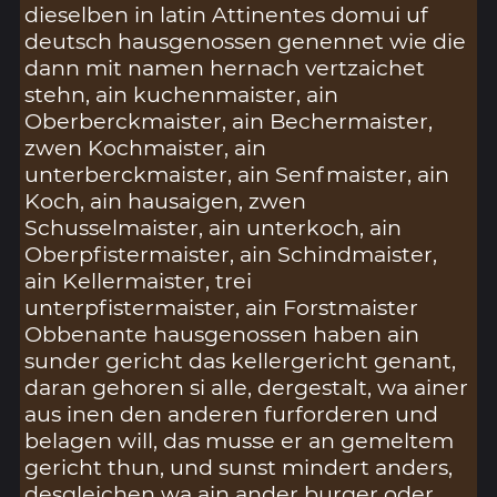
dieselben in latin Attinentes domui uf
deutsch hausgenossen genennet wie die
dann mit namen hernach vertzaichet
stehn, ain kuchenmaister, ain
Oberberckmaister, ain Bechermaister,
zwen Kochmaister, ain
unterberckmaister, ain Senfmaister, ain
Koch, ain hausaigen, zwen
Schusselmaister, ain unterkoch, ain
Oberpfistermaister, ain Schindmaister,
ain Kellermaister, trei
unterpfistermaister, ain Forstmaister
Obbenante hausgenossen haben ain
sunder gericht das kellergericht genant,
daran gehoren si alle, dergestalt, wa ainer
aus inen den anderen furforderen und
belagen will, das musse er an gemeltem
gericht thun, und sunst mindert anders,
desgleichen wa ain ander burger oder