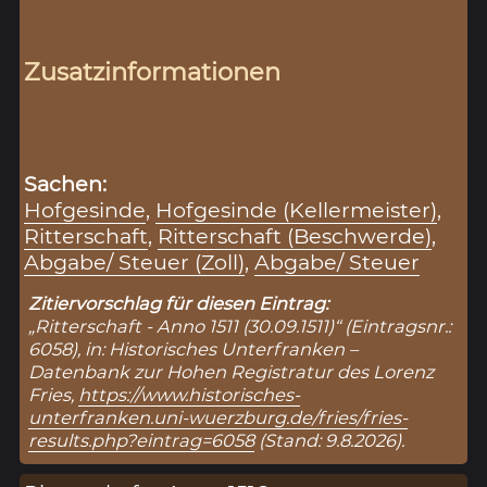
Zusatzinformationen
Sachen:
Hofgesinde
,
Hofgesinde (Kellermeister)
,
Ritterschaft
,
Ritterschaft (Beschwerde)
,
Abgabe/ Steuer (Zoll)
,
Abgabe/ Steuer
Zitiervorschlag für diesen Eintrag:
„Ritterschaft - Anno 1511 (30.09.1511)“ (Eintragsnr.:
6058), in: Historisches Unterfranken –
Datenbank zur Hohen Registratur des Lorenz
Fries,
https://www.historisches-
unterfranken.uni-wuerzburg.de/fries/fries-
results.php?eintrag=6058
(Stand: 9.8.2026).