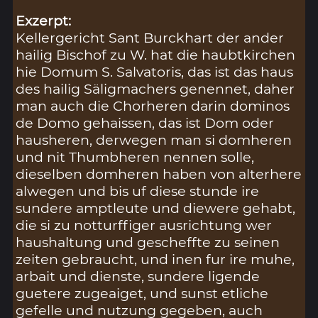
Exzerpt:
Kellergericht Sant Burckhart der ander
hailig Bischof zu W. hat die haubtkirchen
hie Domum S. Salvatoris, das ist das haus
des hailig Säligmachers genennet, daher
man auch die Chorheren darin dominos
de Domo gehaissen, das ist Dom oder
hausheren, derwegen man si domheren
und nit Thumbheren nennen solle,
dieselben domheren haben von alterhere
alwegen und bis uf diese stunde ire
sundere amptleute und diewere gehabt,
die si zu notturffiger ausrichtung wer
haushaltung und gescheffte zu seinen
zeiten gebraucht, und inen fur ire muhe,
arbait und dienste, sundere ligende
guetere zugeaiget, und sunst etliche
gefelle und nutzung gegeben, auch