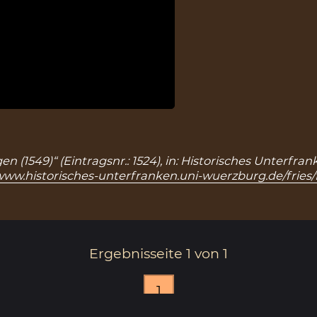
n (1549)“ (Eintragsnr.: 1524), in: Historisches Unterfr
/www.historisches-unterfranken.uni-wuerzburg.de/fries/
Ergebnisseite 1 von 1
1