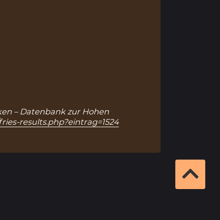
anken – Datenbank zur Hohen
fries-results.php?eintrag=1524