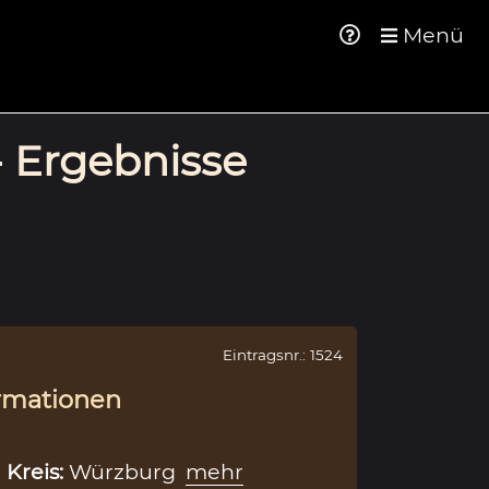
Menü
- Ergebnisse
Eintragsnr.: 1524
rmationen
,
Kreis:
Würzburg
mehr