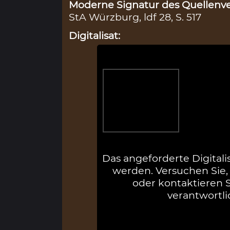
Moderne Signatur des Quellenve
StA Würzburg, ldf 28, S. 517
Digitalisat:
Das angeforderte Digitali
werden. Versuchen Sie, 
oder kontaktieren Si
verantwortli