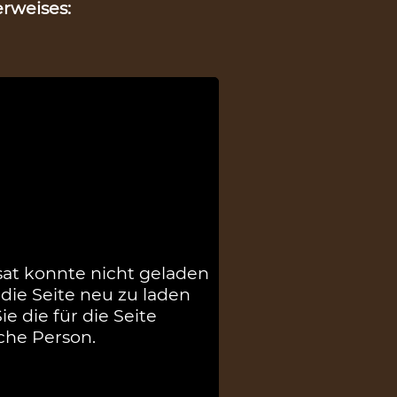
rweises:
sat konnte nicht geladen
die Seite neu zu laden
e die für die Seite
che Person.