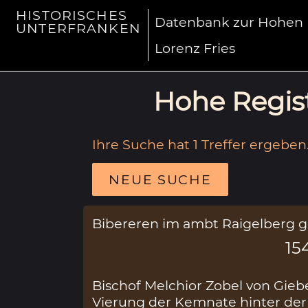
HISTORISCHES
Datenbank zur Hohen R
UNTERFRANKEN
Lorenz Fries
Hohe Regist
Ihre Suche hat 1 Treffer ergeben
NEUE SUCHE
Bibereren im ambt Raigelberg 
15
Bischof Melchior Zobel von Giebe
Vierung der Kemnate hinter der