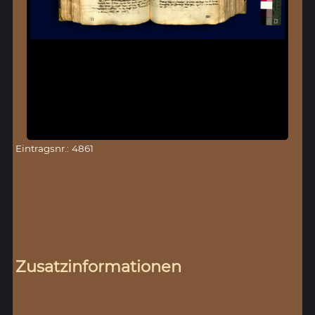
Eintragsnr.: 4861
Zusatzinformationen