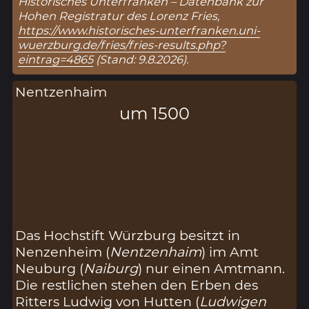
Historisches Unterfranken – Datenbank zur
Hohen Registratur des Lorenz Fries,
https://www.historisches-unterfranken.uni-
wuerzburg.de/fries/fries-results.php?
eintrag=4865
(Stand: 9.8.2026).
Nentzenhaim
um 1500
Das Hochstift Würzburg besitzt in
Nenzenheim (
Nentzenhaim
) im Amt
Neuburg (
Naiburg
) nur einen Amtmann.
Die restlichen stehen den Erben des
Ritters Ludwig von Hutten (
Ludwigen