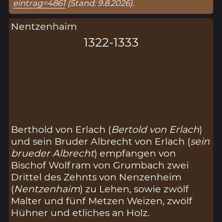
eintrag=4861
(Stand: 9.8.2026).
Nentzenhaim
1322-1333
Berthold von Erlach (
Bertold von Erlach
)
und sein Bruder Albrecht von Erlach (
sein
brueder Albrecht
) empfangen von
Bischof Wolfram von Grumbach zwei
Drittel des Zehnts von Nenzenheim
(
Nentzenhaim
) zu Lehen, sowie zwölf
Malter und fünf Metzen Weizen, zwölf
Hühner und etliches an Holz.