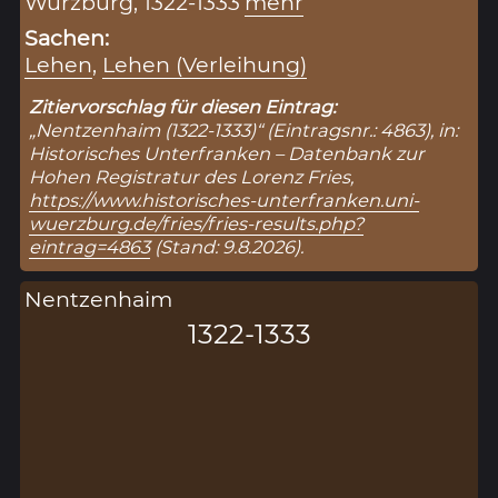
Würzburg, 1322-1333
mehr
Sachen:
Lehen
,
Lehen (Verleihung)
Zitiervorschlag für diesen Eintrag:
„Nentzenhaim (1322-1333)“ (Eintragsnr.: 4863), in:
Historisches Unterfranken – Datenbank zur
Hohen Registratur des Lorenz Fries,
https://www.historisches-unterfranken.uni-
wuerzburg.de/fries/fries-results.php?
eintrag=4863
(Stand: 9.8.2026).
Nentzenhaim
1322-1333