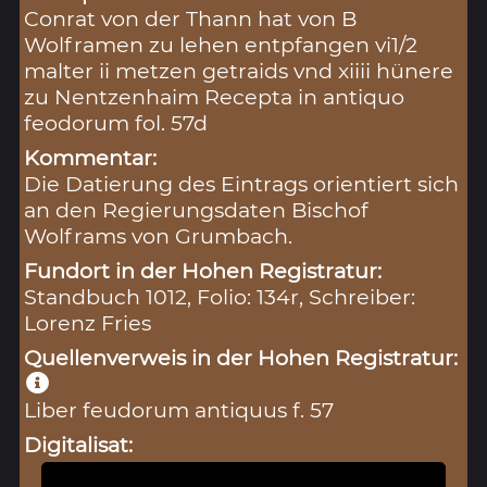
Conrat von der Thann hat von B
Wolframen zu lehen entpfangen vi1/2
malter ii metzen getraids vnd xiiii hünere
zu Nentzenhaim Recepta in antiquo
feodorum fol. 57d
Kommentar:
Die Datierung des Eintrags orientiert sich
an den Regierungsdaten Bischof
Wolframs von Grumbach.
Fundort in der Hohen Registratur:
Standbuch 1012, Folio: 134r, Schreiber:
Lorenz Fries
Quellenverweis in der Hohen Registratur:
Liber feudorum antiquus f. 57
Digitalisat: