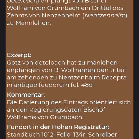
detelbach
) empfängt von Bischof
Wolfram von Grumbach ein Drittel des
Zehnts von Nenzenheim (
Nentzenhaim
)
zu Mannlehen.
Exzerpt:
Gotz von detelbach hat zu manlehen
enpfangen von B. Wolframen den tritail
am zehenden zu Nentzenhaim Recepta
in antiquo feudorum fol. 48d
Kommentar:
Die Datierung des Eintrags orientiert sich
an den Regierungsdaten Bischof
Wolframs von Grumbach.
Fundort in der Hohen Registratur:
Standbuch 1012, Folio: 134r, Schreiber: