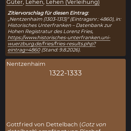
Güter
,
Lehen
,
Lehen (Verleihung)
Zitiervorschlag für diesen Eintrag:
„Nentzenhaim (1303-1313)“ (Eintragsnr.: 4860), in:
Historisches Unterfranken – Datenbank zur
Hohen Registratur des Lorenz Fries,
https://www.historisches-unterfranken.uni-
wuerzburg.de/fries/fries-results.php?
eintrag=4860
(Stand: 9.8.2026).
Nentzenhaim
1322-1333
Gottfried von Dettelbach (
Gotz von