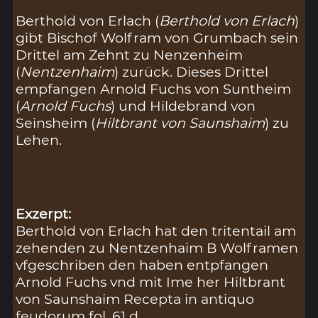
Berthold von Erlach (
Berthold von Erlach
)
gibt Bischof Wolfram von Grumbach sein
Drittel am Zehnt zu Nenzenheim
(
Nentzenhaim
) zurück. Dieses Drittel
empfangen Arnold Fuchs von Suntheim
(
Arnold Fuchs
) und Hildebrand von
Seinsheim (
Hiltbrant von Saunshaim
) zu
Lehen.
Exzerpt:
Berthold von Erlach hat den tritentail am
zehenden zu Nentzenhaim B Wolframen
vfgeschriben den haben entpfangen
Arnold Fuchs vnd mit Ime her Hiltbrant
von Saunshaim Recepta in antiquo
feudorum fol. 61 d.