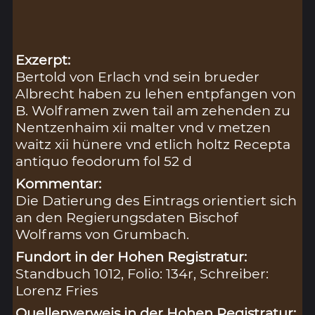
Exzerpt:
Bertold von Erlach vnd sein brueder
Albrecht haben zu lehen entpfangen von
B. Wolframen zwen tail am zehenden zu
Nentzenhaim xii malter vnd v metzen
waitz xii hünere vnd etlich holtz Recepta
antiquo feodorum fol 52 d
Kommentar:
Die Datierung des Eintrags orientiert sich
an den Regierungsdaten Bischof
Wolframs von Grumbach.
Fundort in der Hohen Registratur:
Standbuch 1012, Folio: 134r, Schreiber:
Lorenz Fries
Quellenverweis in der Hohen Registratur: