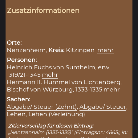
Zusatzinformationen
Orte:
Nenzenheim,
Kreis:
Kitzingen
mehr
Personen:
Heinrich Fuchs von Suntheim, erw.
1319/21-1345
mehr
Hermann II. Hummel von Lichtenberg,
Bischof von Würzburg, 1333-1335
mehr
Sachen:
Abgabe/ Steuer (Zehnt)
,
Abgabe/ Steuer
,
Lehen
,
Lehen (Verleihung)
Zitiervorschlag für diesen Eintrag:
„Nentzenhaim (1333-1335)“ (Eintragsnr.: 4865), in: