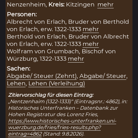
Nenzenheim,
Kreis:
Kitzingen
mehr
Personen:
Albrecht von Erlach, Bruder von Berthold
von Erlach, erw. 1322-1333
mehr
Berthold von Erlach, Bruder von Albrecht
von Erlach, erw. 1322-1333
mehr
Wolfram von Grumbach, Bischof von
Würzburg, 1322-1333
mehr
Sachen:
Abgabe/ Steuer (Zehnt)
,
Abgabe/ Steuer
,
Lehen
,
Lehen (Verleihung)
Zitiervorschlag für diesen Eintrag:
„Nentzenhaim (1322-1333)“ (Eintragsnr.: 4862), in:
Historisches Unterfranken – Datenbank zur
Hohen Registratur des Lorenz Fries,
https://www.historisches-unterfranken.uni-
wuerzburg.de/fries/fries-results.php?
eintrag=4862
(Stand: 9.8.2026).