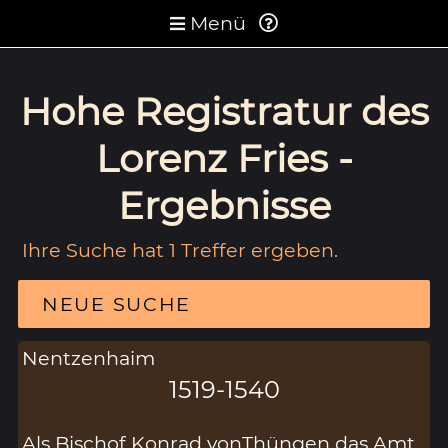
Menü
Hohe Registratur des
Lorenz Fries -
Ergebnisse
Ihre Suche hat 1 Treffer ergeben.
NEUE SUCHE
Nentzenhaim
1519-1540
Als Bischof Konrad vonThüngen das Amt