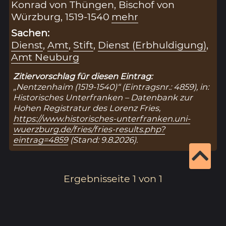
Konrad von Thüngen, Bischof von
Würzburg, 1519-1540
mehr
Sachen:
Dienst
,
Amt
,
Stift
,
Dienst (Erbhuldigung)
,
Amt Neuburg
Zitiervorschlag für diesen Eintrag:
„Nentzenhaim (1519-1540)“ (Eintragsnr.: 4859), in:
Historisches Unterfranken – Datenbank zur
Hohen Registratur des Lorenz Fries,
https://www.historisches-unterfranken.uni-
wuerzburg.de/fries/fries-results.php?
eintrag=4859
(Stand: 9.8.2026).
Ergebnisseite 1 von 1
1