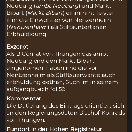
Neuburg (
ambt Neuburg
) und Markt
Bibart (
Markt Bibart
) einnimmt, leisten
ihm die Einwohner von Nenzenheim
(
Nentzenhaim
) als Stiftsuntertanen
Erbhuldigung.
Exzerpt:
Als B Conrat von Thungen das ambt
Neuburg vnd den Markt Bibart
eingenomen, haben ime die von
Nentzenhaim als Stifftsuerwante auch
erbhuldung gethan, Such im in seinem
aufgangbuech fol 59
Kommentar:
Die Datierung des Eintrags orientiert sich
an den Regierungsdaten Bischof Konrads
von Thüngen.
Fundort in der Hohen Registratur: