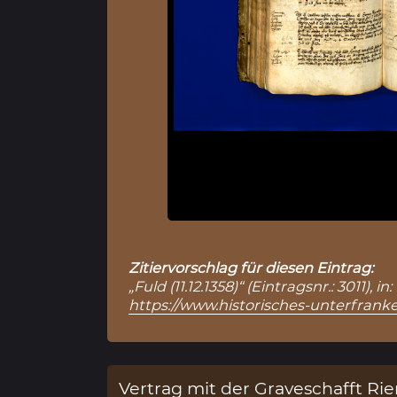
Zitiervorschlag für diesen Eintrag:
„Fuld (11.12.1358)“ (Eintragsnr.: 3011
https://www.historisches-unterfranke
Vertrag mit der Graveschafft Ri