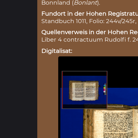
Bonnland (
Bonlant
).
Fundort in der Hohen Registratu
Standbuch 1011, Folio: 244v/245r,
Quellenverweis in der Hohen Reg
Liber 4 contractuum Rudolfi f. 2
Digitalisat: