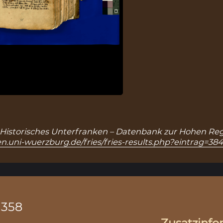
 in: Historisches Unterfranken – Datenbank zur Hohen Reg
n.uni-wuerzburg.de/fries/fries-results.php?eintrag=38
.1358