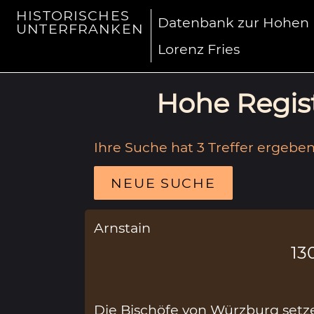
HISTORISCHES
Datenbank zur Hohen R
UNTERFRANKEN
Lorenz Fries
Hohe Regist
Ihre Suche hat 3 Treffer ergeben
NEUE SUCHE
Arnstain
13
Die Bischöfe von Würzburg setz