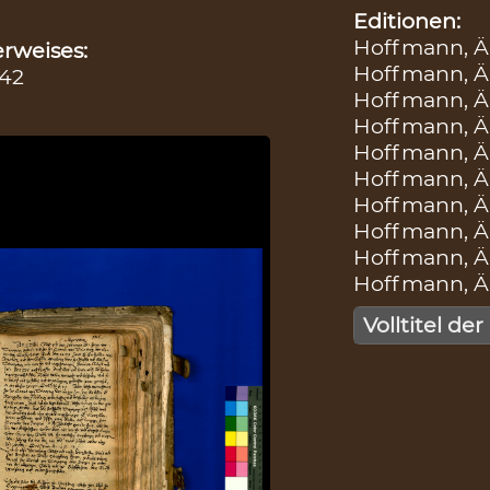
Editionen:
Hoffmann, Äl
rweises:
Hoffmann, Äl
442
Hoffmann, Äl
Hoffmann, Äl
Hoffmann, Äl
Hoffmann, Äl
Hoffmann, Äl
Hoffmann, Äl
Hoffmann, Äl
Hoffmann, Äl
Volltitel der