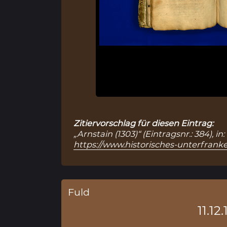
Zitiervorschlag für diesen Eintrag:
„Arnstain (1303)“ (Eintragsnr.: 384),
https://www.historisches-unterfranke
Fuld
11.12