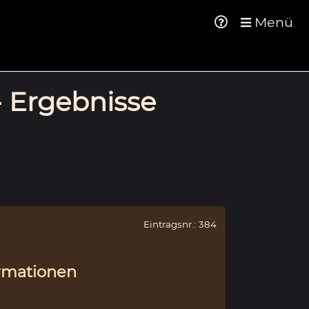
Menü
- Ergebnisse
Eintragsnr.: 384
rmationen