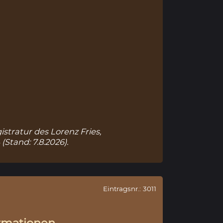
istratur des Lorenz Fries,
4
(Stand: 7.8.2026).
Eintragsnr.: 3011