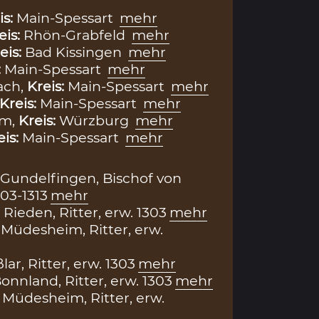
is:
Main-Spessart
mehr
eis:
Rhön-Grabfeld
mehr
eis:
Bad Kissingen
mehr
:
Main-Spessart
mehr
ach,
Kreis:
Main-Spessart
mehr
Kreis:
Main-Spessart
mehr
im,
Kreis:
Würzburg
mehr
eis:
Main-Spessart
mehr
Gundelfingen, Bischof von
03-1313
mehr
Rieden, Ritter, erw. 1303
mehr
Müdesheim, Ritter, erw.
ar, Ritter, erw. 1303
mehr
onnland, Ritter, erw. 1303
mehr
 Müdesheim, Ritter, erw.