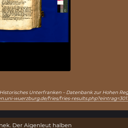
), in: Historisches Unterfranken – Datenbank zur Hohen Reg
n.uni-wuerzburg.de/fries/fries-results.php?eintrag=301
enek. Der Aigenleut halben