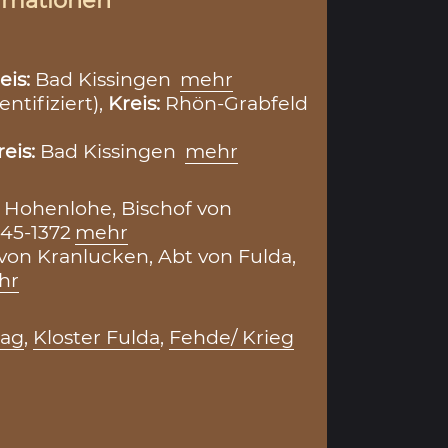
rmationen
eis:
Bad Kissingen
mehr
entifiziert),
Kreis:
Rhön-Grabfeld
reis:
Bad Kissingen
mehr
 Hohenlohe, Bischof von
45-1372
mehr
 von Kranlucken, Abt von Fulda,
hr
rag
,
Kloster Fulda
,
Fehde/ Krieg