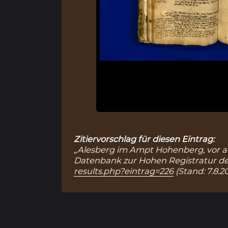
Zitiervorschlag für diesen Eintrag:
„Alesberg im Ampt Hohenberg, vor alte
Datenbank zur Hohen Registratur des
results.php?eintrag=226
(Stand: 7.8.20