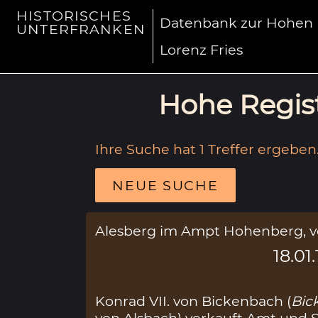
HISTORISCHES
Datenbank zur Hohen R
UNTERFRANKEN
Lorenz Fries
Hohe Regist
Ihre Suche hat 1 Treffer ergeben
NEUE SUCHE
Alesberg im Ampt Hohenberg, vo
18.01
Konrad VII. von Bickenbach (
Bic