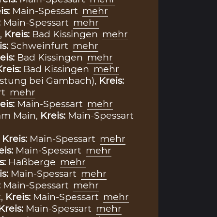
is:
Main-Spessart
mehr
:
Main-Spessart
mehr
,
Kreis:
Bad Kissingen
mehr
is:
Schweinfurt
mehr
eis:
Bad Kissingen
mehr
Kreis:
Bad Kissingen
mehr
üstung bei Gambach),
Kreis:
rt
mehr
eis:
Main-Spessart
mehr
m Main,
Kreis:
Main-Spessart
,
Kreis:
Main-Spessart
mehr
eis:
Main-Spessart
mehr
s:
Haßberge
mehr
is:
Main-Spessart
mehr
:
Main-Spessart
mehr
,
Kreis:
Main-Spessart
mehr
Kreis:
Main-Spessart
mehr