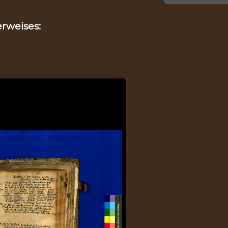
rweises: