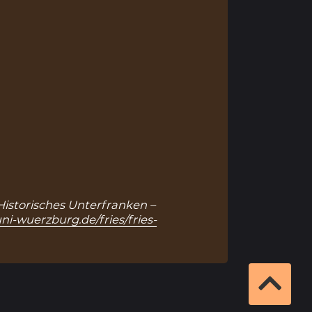
 Historisches Unterfranken –
ni-wuerzburg.de/fries/fries-