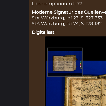
Liber emptionum f. 77
Moderne Signatur des Quellenve
StA Würzburg, ldf 23, S. 327-333
StA Würzburg, ldf 74, S. 178-182
Digitalisat: