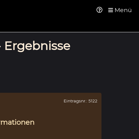
Menü
- Ergebnisse
Eintragsnr.: 5122
rmationen