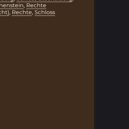
nenstein
,
Rechte
cht)
,
Rechte
,
Schloss