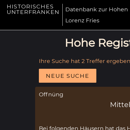
HISTORISCHES
Datenbank zur Hohen R
UNTERFRANKEN
Lorenz Fries
Hohe Regist
Ihre Suche hat 2 Treffer ergeben
NEUE SUCHE
Offnüng
Mittel
Bei folgenden Häusern hat das 