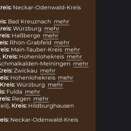
reis:
Neckar-Odenwald-Kreis
is:
Bad Kreuznach
mehr
reis:
Würzburg
mehr
reis:
Haßberge
mehr
eis:
Rhön-Grabfeld
mehr
eis:
Main-Tauber-Kreis
mehr
,
Kreis:
Hohenlohekreis
mehr
Schmalkalden-Meiningen
mehr
reis:
Zwickau
mehr
eis:
Hohenlohekreis
mehr
Kreis:
Würzburg
mehr
is:
Fulda
mehr
reis:
Regen
mehr
eil),
Kreis:
Hildburghausen
eis:
Neckar-Odenwald-Kreis