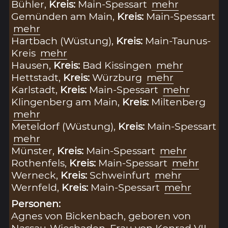
Bühler,
Kreis:
Main-Spessart
mehr
Gemünden am Main,
Kreis:
Main-Spessart
mehr
Hartbach (Wüstung),
Kreis:
Main-Taunus-
Kreis
mehr
Hausen,
Kreis:
Bad Kissingen
mehr
Hettstadt,
Kreis:
Würzburg
mehr
Karlstadt,
Kreis:
Main-Spessart
mehr
Klingenberg am Main,
Kreis:
Miltenberg
mehr
Meteldorf (Wüstung),
Kreis:
Main-Spessart
mehr
Münster,
Kreis:
Main-Spessart
mehr
Rothenfels,
Kreis:
Main-Spessart
mehr
Werneck,
Kreis:
Schweinfurt
mehr
Wernfeld,
Kreis:
Main-Spessart
mehr
Personen:
Agnes von Bickenbach, geboren von