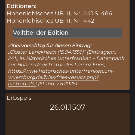
Editionen:
Hohenlohisches UB III, Nr. 441 S. 486
Hohenlohisches UB III, Nr. 442
Volltitel der Edition
Zitiervorschlag für diesen Eintrag:
„Closter Lanckhaim (15.04.1356)“ (Eintragsnr.:
241), in: Historisches Unterfranken – Datenbank
zur Hohen Registratur des Lorenz Fries,
https://www.historisches-unterfranken.uni-
wuerzburg.de/fries/fries-results.php?
eintrag=241
(Stand: 7.8.2026).
Erbspeis
26.01.1507