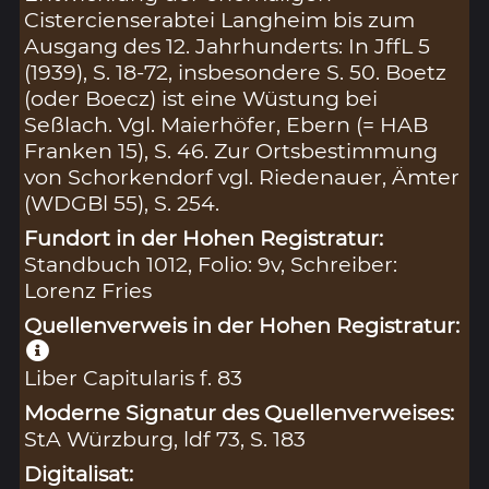
Cistercienserabtei Langheim bis zum
Ausgang des 12. Jahrhunderts: In JffL 5
(1939), S. 18-72, insbesondere S. 50. Boetz
(oder Boecz) ist eine Wüstung bei
Seßlach. Vgl. Maierhöfer, Ebern (= HAB
Franken 15), S. 46. Zur Ortsbestimmung
von Schorkendorf vgl. Riedenauer, Ämter
(WDGBl 55), S. 254.
Fundort in der Hohen Registratur:
Standbuch 1012, Folio: 9v, Schreiber:
Lorenz Fries
Quellenverweis in der Hohen Registratur:
Liber Capitularis f. 83
Moderne Signatur des Quellenverweises:
StA Würzburg, ldf 73, S. 183
Digitalisat: