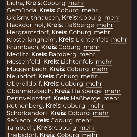
Eicha,
Kreis:
Coburg
mehr
Gemünda,
Kreis:
Coburg
mehr
Gleismuthhausen,
Kreis:
Coburg
mehr
Hackdorfhof,
Kreis:
Haßberge
mehr
Hergramsdorf,
Kreis:
Coburg
mehr
Klosterlangheim,
Kreis:
Lichtenfels
mehr
Krumbach,
Kreis:
Coburg
mehr
Medlitz,
Kreis:
Bamberg
mehr
Messenfeld,
Kreis:
Lichtenfels
mehr
Muggenbach,
Kreis:
Coburg
mehr
Neundorf,
Kreis:
Coburg
mehr
Oberelldorf,
Kreis:
Coburg
mehr
Obermerzbach,
Kreis:
Haßberge
mehr
Rentweinsdorf,
Kreis:
Haßberge
mehr
Rothenberg,
Kreis:
Coburg
mehr
Schorkendorf,
Kreis:
Coburg
mehr
Seßlach,
Kreis:
Coburg
mehr
Tambach,
Kreis:
Coburg
mehr
Triebsdorf,
Kreis:
Coburg
mehr