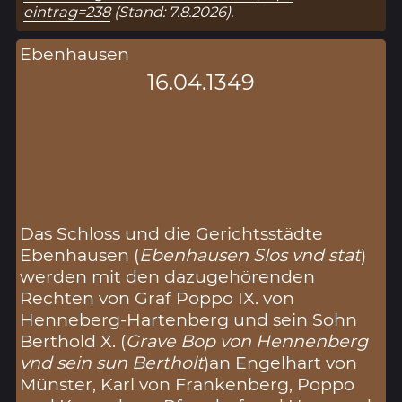
eintrag=238
(Stand: 7.8.2026).
Ebenhausen
16.04.1349
Das Schloss und die Gerichtsstädte
Ebenhausen (
Ebenhausen Slos vnd stat
)
werden mit den dazugehörenden
Rechten von Graf Poppo IX. von
Henneberg-Hartenberg und sein Sohn
Berthold X. (
Grave Bop von Hennenberg
vnd sein sun Bertholt
)an Engelhart von
Münster, Karl von Frankenberg, Poppo