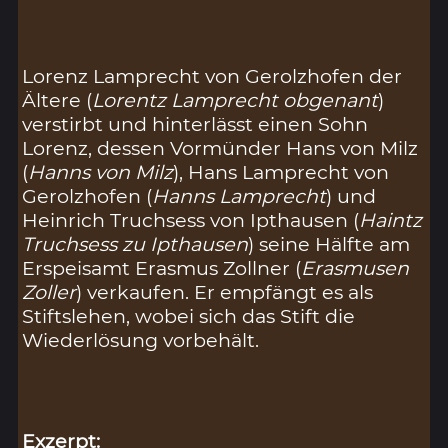
Lorenz Lamprecht von Gerolzhofen der
Ältere (
Lorentz Lamprecht obgenant
)
verstirbt und hinterlässt einen Sohn
Lorenz, dessen Vormünder Hans von Milz
(
Hanns von Milz
), Hans Lamprecht von
Gerolzhofen (
Hanns Lamprecht
) und
Heinrich Truchsess von Ipthausen (
Haintz
Truchsess zu Ipthausen
) seine Hälfte am
Erspeisamt Erasmus Zollner (
Erasmusen
Zoller
) verkaufen. Er empfängt es als
Stiftslehen, wobei sich das Stift die
Wiederlösung vorbehält.
Exzerpt: