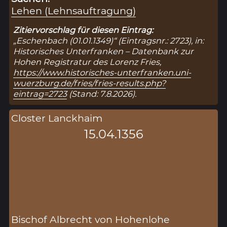
Lehen (Lehnsauftragung)
Zitiervorschlag für diesen Eintrag:
„Eschenbach (01.01.1349)“ (Eintragsnr.: 2723), in:
Historisches Unterfranken – Datenbank zur
Hohen Registratur des Lorenz Fries,
https://www.historisches-unterfranken.uni-
wuerzburg.de/fries/fries-results.php?
eintrag=2723
(Stand: 7.8.2026).
Closter Lanckhaim
15.04.1356
Bischof Albrecht von Hohenlohe