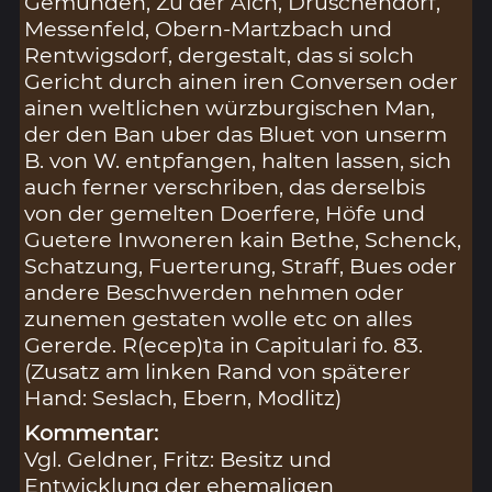
Gemünden, Zu der Aich, Druschendorf,
Messenfeld, Obern-Martzbach und
Rentwigsdorf, dergestalt, das si solch
Gericht durch ainen iren Conversen oder
ainen weltlichen würzburgischen Man,
der den Ban uber das Bluet von unserm
B. von W. entpfangen, halten lassen, sich
auch ferner verschriben, das derselbis
von der gemelten Doerfere, Höfe und
Guetere Inwoneren kain Bethe, Schenck,
Schatzung, Fuerterung, Straff, Bues oder
andere Beschwerden nehmen oder
zunemen gestaten wolle etc on alles
Gererde. R(ecep)ta in Capitulari fo. 83.
(Zusatz am linken Rand von späterer
Hand: Seslach, Ebern, Modlitz)
Kommentar:
Vgl. Geldner, Fritz: Besitz und
Entwicklung der ehemaligen