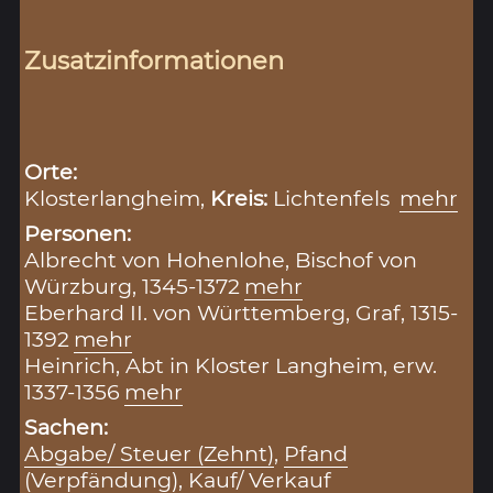
Zusatzinformationen
Orte:
Klosterlangheim,
Kreis:
Lichtenfels
mehr
Personen:
Albrecht von Hohenlohe, Bischof von
Würzburg, 1345-1372
mehr
Eberhard II. von Württemberg, Graf, 1315-
1392
mehr
Heinrich, Abt in Kloster Langheim, erw.
1337-1356
mehr
Sachen:
Abgabe/ Steuer (Zehnt)
,
Pfand
(Verpfändung)
,
Kauf/ Verkauf