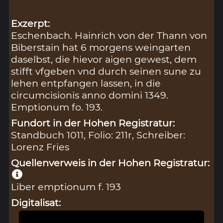
Exzerpt:
Eschenbach. Hainrich von der Thann von
Biberstain hat 6 morgens weingarten
daselbst, die hievor aigen gewest, dem
stifft vfgeben vnd durch seinen sune zu
lehen entpfangen lassen, in die
circumcisionis anno domini 1349.
Emptionum fo. 193.
Fundort in der Hohen Registratur:
Standbuch 1011, Folio: 211r, Schreiber:
Lorenz Fries
Quellenverweis in der Hohen Registratur:
Liber emptionum f. 193
Digitalisat: