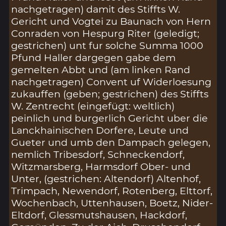
nachgetragen) damit des Stiffts W.
Gericht und Vogtei zu Baunach von Hern
Conraden von Hespurg Riter (geledigt;
gestrichen) unt fur solche Summa 1000
Pfund Haller dargegen gabe dem
gemelten Abbt und (am linken Rand
nachgetragen) Convent uf Widerloesung
zukauffen (geben; gestrichen) des Stiffts
W. Zentrecht (eingefügt: weltlich)
peinlich und burgerlich Gericht uber die
Lanckhainischen Dorfere, Leute und
Gueter und umb den Dampach gelegen,
nemlich Tribesdorf, Schneckendorf,
Witzmarsberg, Harmsdorf Ober- und
Unter, (gestrichen: Altendorf) Altenhof,
Trimpach, Newendorf, Rotenberg, Elttorf,
Wochenbach, Uttenhausen, Boetz, Nider-
Eltdorf, Glessmutshausen, Hackdorf,