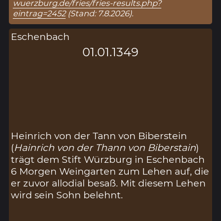
wuerzburg.de/fries/fries-results.php?
eintrag=2452
(Stand: 7.8.2026).
Eschenbach
01.01.1349
Heinrich von der Tann von Biberstein
(
Hainrich von der Thann von Biberstain
)
trägt dem Stift Würzburg in Eschenbach
6 Morgen Weingarten zum Lehen auf, die
er zuvor allodial besaß. Mit diesem Lehen
wird sein Sohn belehnt.