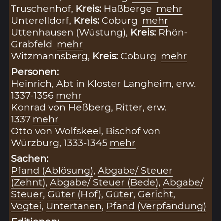
Truschenhof,
Kreis:
Haßberge
mehr
Unterelldorf,
Kreis:
Coburg
mehr
Uttenhausen (Wüstung),
Kreis:
Rhön-
Grabfeld
mehr
Witzmannsberg,
Kreis:
Coburg
mehr
Personen:
Heinrich, Abt in Kloster Langheim, erw.
1337-1356
mehr
Konrad von Heßberg, Ritter, erw.
1337
mehr
Otto von Wolfskeel, Bischof von
Würzburg, 1333-1345
mehr
Sachen:
Pfand (Ablösung)
,
Abgabe/ Steuer
(Zehnt)
,
Abgabe/ Steuer (Bede)
,
Abgabe/
Steuer
,
Güter (Hof)
,
Güter
,
Gericht
,
Vogtei
,
Untertanen
,
Pfand (Verpfändung)