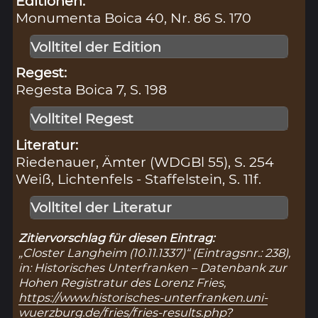
Editionen:
Monumenta Boica 40, Nr. 86 S. 170
Volltitel der Edition
Regest:
Regesta Boica 7, S. 198
Volltitel Regest
Literatur:
Riedenauer, Ämter (WDGBl 55), S. 254
Weiß, Lichtenfels - Staffelstein, S. 11f.
Volltitel der Literatur
Zitiervorschlag für diesen Eintrag:
„Closter Langheim (10.11.1337)“ (Eintragsnr.: 238),
in: Historisches Unterfranken – Datenbank zur
Hohen Registratur des Lorenz Fries,
https://www.historisches-unterfranken.uni-
wuerzburg.de/fries/fries-results.php?