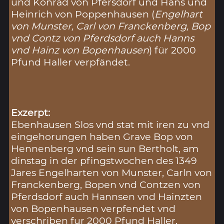
und Konrad von Pfersdorf und Hans und
Heinrich von Poppenhausen (
Engelhart
von Munster, Carl von Franckenberg, Bop
vnd Contz von Pferdsdorf auch Hanns
vnd Hainz von Bopenhausen
) für 2000
Pfund Haller verpfändet.
Exzerpt:
Ebenhausen Slos vnd stat mit iren zu vnd
eingehorungen haben Grave Bop von
Hennenberg vnd sein sun Bertholt, am
dinstag in der pfingstwochen des 1349
Jares Engelharten von Munster, Carln von
Franckenberg, Bopen vnd Contzen von
Pferdsdorf auch Hannsen vnd Hainzten
von Bopenhausen verpfendet vnd
verschriben fur 2000 Pfund Haller,