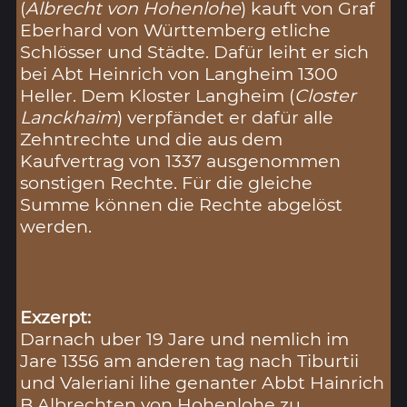
(
Albrecht von Hohenlohe
) kauft von Graf
Eberhard von Württemberg etliche
Schlösser und Städte. Dafür leiht er sich
bei Abt Heinrich von Langheim 1300
Heller. Dem Kloster Langheim (
Closter
Lanckhaim
) verpfändet er dafür alle
Zehntrechte und die aus dem
Kaufvertrag von 1337 ausgenommen
sonstigen Rechte. Für die gleiche
Summe können die Rechte abgelöst
werden.
Exzerpt:
Darnach uber 19 Jare und nemlich im
Jare 1356 am anderen tag nach Tiburtii
und Valeriani lihe genanter Abbt Hainrich
B Albrechten von Hohenlohe zu