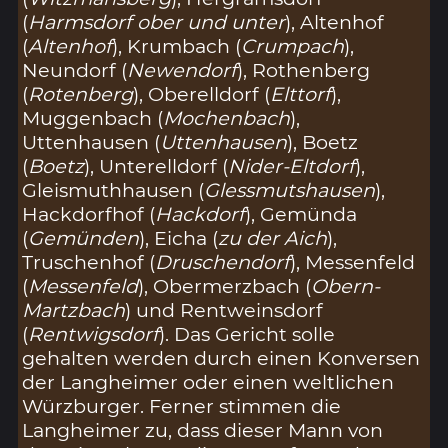
(
Harmsdorf ober und unter
), Altenhof
(
Altenhof
), Krumbach (
Crumpach
),
Neundorf (
Newendorf
), Rothenberg
(
Rotenberg
), Oberelldorf (
Elttorf
),
Muggenbach (
Mochenbach
),
Uttenhausen (
Uttenhausen
), Boetz
(
Boetz
), Unterelldorf (
Nider-Eltdorf
),
Gleismuthhausen (
Glessmutshausen
),
Hackdorfhof (
Hackdorf
), Gemünda
(
Gemünden
), Eicha (
zu der Aich
),
Truschenhof (
Druschendorf
), Messenfeld
(
Messenfeld
), Obermerzbach (
Obern-
Martzbach
) und Rentweinsdorf
(
Rentwigsdorf
). Das Gericht solle
gehalten werden durch einen Konversen
der Langheimer oder einen weltlichen
Würzburger. Ferner stimmen die
Langheimer zu, dass dieser Mann von