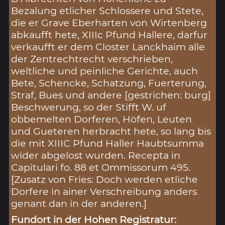
Bezalung etlicher Schlossere und Stete,
die er Grave Eberharten von Wirtenberg
abkaufft hete, XIIIc Pfund Hallere, darfur
verkaufft er dem Closter Lanckhaim alle
der Zentrechtrecht verschrieben,
weltliche und peinliche Gerichte, auch
Bete, Schencke, Schatzung, Fuerterung,
Straf, Bues und andere [gestrichen: burg]
Beschwerung, so der Stifft W. uf
obbemelten Dorferen, Höfen, Leuten
und Gueteren herbracht hete, so lang bis
die mit XIIIC Pfund Haller Haubtsumma
wider abgelost wurden. Recepta in
Capitulari fo. 88 et Ommissorum 495.
[Zusatz von Fries: Doch werden etliche
Dorfere in ainer Verschreibung anders
genant dan in der anderen.]
Fundort in der Hohen Registratur: