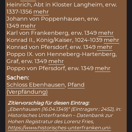
Heinrich, Abt in Kloster Langheim, erw.
1337-1356
mehr
Johann von Poppenhausen, erw.
1349
mehr
Karl von Frankenberg, erw. 1349
mehr
Konrad II., König/Kaiser, 1024-1039
mehr
Konrad von Pfersdorf, erw. 1349
mehr
Poppo IX. von Henneberg-Hartenberg,
Graf, erw. 1349
mehr
Poppo von Pfersdorf, erw. 1349
mehr
Sachen:
Schloss Ebenhausen
,
Pfand
(Verpfändung)
Zitiervorschlag für diesen Eintrag:
„Ebenhausen (16.04.1349)“ (Eintragsnr.: 2452), in:
Historisches Unterfranken – Datenbank zur
Hohen Registratur des Lorenz Fries,
https://www.historisches-unterfranken.uni-