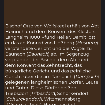
Bischof Otto von Wolfskeel erhält von Abt
Heinrich und dem Konvent des Klosters
Langheim 1000 Pfund Heller. Damit löst
er das an Konrad von Heßberg (
Hespurg
)
verpfändete Gericht und die Vogtei zu
Baunach (
Baunach
) ab. Im Gegenzug
verpfändet der Bischof dem Abt und
dem Konvent das Zehntrecht, das
bürgerliche Gericht und das peinliche
Gericht über die am Tambach (
Dampach
)
gelegenen langheimischen Dörfer, Leute
und Güter. Diese Dörfer heißen:
Triebsdorf (
Tribesdorf
), Schorkendorf
(
Schurckendorf
), Witzmannsberg
(
Witzmansberg
), Hergramsdorf