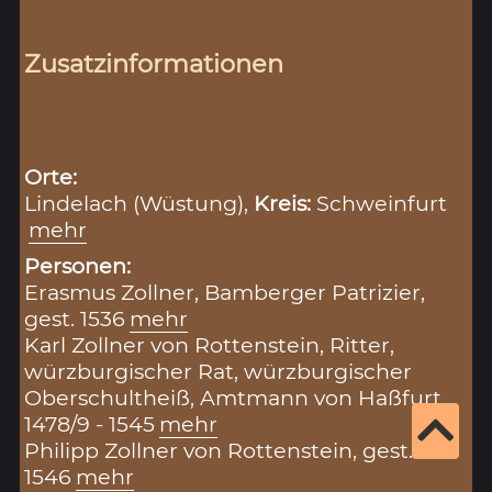
Zusatzinformationen
Orte:
Lindelach (Wüstung),
Kreis:
Schweinfurt
mehr
Personen:
Erasmus Zollner, Bamberger Patrizier,
gest. 1536
mehr
Karl Zollner von Rottenstein, Ritter,
würzburgischer Rat, würzburgischer
Oberschultheiß, Amtmann von Haßfurt,
1478/9 - 1545
mehr
Philipp Zollner von Rottenstein, gest.
1546
mehr