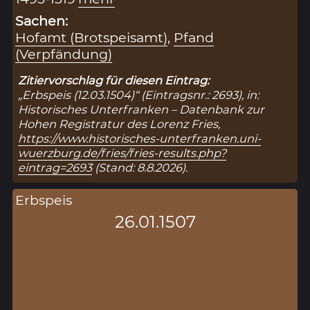
Sachen:
Hofamt (Brotspeisamt)
,
Pfand
(Verpfändung)
Zitiervorschlag für diesen Eintrag:
„Erbspeis (12.03.1504)“ (Eintragsnr.: 2693), in:
Historisches Unterfranken – Datenbank zur
Hohen Registratur des Lorenz Fries,
https://www.historisches-unterfranken.uni-
wuerzburg.de/fries/fries-results.php?
eintrag=2693
(Stand: 8.8.2026).
Erbspeis
26.01.1507