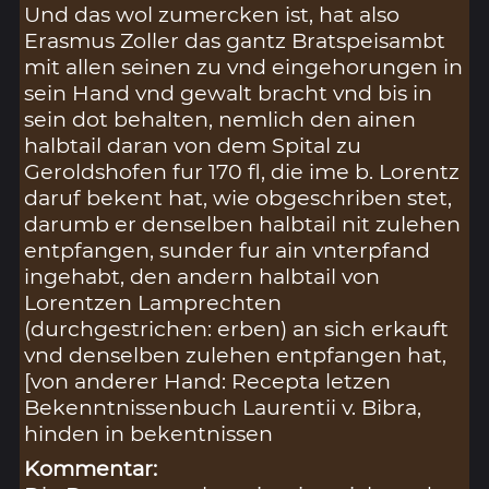
Und das wol zumercken ist, hat also
Erasmus Zoller das gantz Bratspeisambt
mit allen seinen zu vnd eingehorungen in
sein Hand vnd gewalt bracht vnd bis in
sein dot behalten, nemlich den ainen
halbtail daran von dem Spital zu
Geroldshofen fur 170 fl, die ime b. Lorentz
daruf bekent hat, wie obgeschriben stet,
darumb er denselben halbtail nit zulehen
entpfangen, sunder fur ain vnterpfand
ingehabt, den andern halbtail von
Lorentzen Lamprechten
(durchgestrichen: erben) an sich erkauft
vnd denselben zulehen entpfangen hat,
[von anderer Hand: Recepta letzen
Bekenntnissenbuch Laurentii v. Bibra,
hinden in bekentnissen
Kommentar: