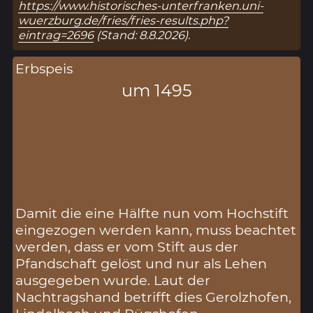
https://www.historisches-unterfranken.uni-
wuerzburg.de/fries/fries-results.php?
eintrag=2696
(Stand: 8.8.2026).
Erbspeis
um 1495
Damit die eine Hälfte nun vom Hochstift
eingezogen werden kann, muss beachtet
werden, dass er vom Stift aus der
Pfandschaft gelöst und nur als Lehen
ausgegeben wurde. Laut der
Nachtragshand betrifft dies Gerolzhofen,