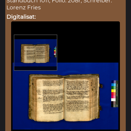
Standbuch 1011, Folio: 208r, Schreiber:
Lorenz Fries
Digitalisat: