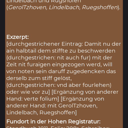
Lindelbach und Rügshofen
(
GerolTzhoven, Lindelbach, Ruegshoffen
).
Exzerpt:
[durchgestrichener Eintrag: Damit nu der
ain halbtail dem stiffte zu beschwerden
(durchgestrichen: nit auch fur) mit der
Zeit nit furaigen eingezogen werd, will
von noten sein daruff zugedencken das
derselb zum stiff gelöst,
(durchgestrichen: vnd aber fourlehen)
oder wie vor zu] [Ergänzung von anderer
Hand: verte folium] [Ergänzung von
anderer Hand: mit GerolTzhoven,
Lindelbach, Ruegshoffen]
Fundort in der Hohen Registratur: