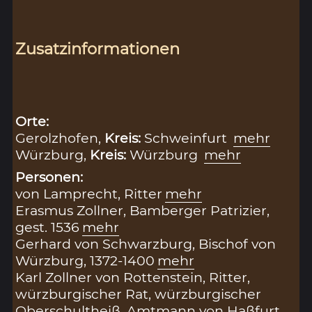
Zusatzinformationen
Orte:
Gerolzhofen,
Kreis:
Schweinfurt
mehr
Würzburg,
Kreis:
Würzburg
mehr
Personen:
von Lamprecht, Ritter
mehr
Erasmus Zollner, Bamberger Patrizier,
gest. 1536
mehr
Gerhard von Schwarzburg, Bischof von
Würzburg, 1372-1400
mehr
Karl Zollner von Rottenstein, Ritter,
würzburgischer Rat, würzburgischer
Oberschultheiß, Amtmann von Haßfurt,