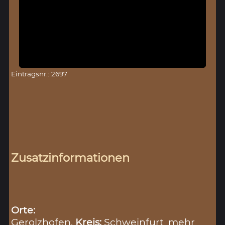
Eintragsnr.: 2697
Zusatzinformationen
Orte:
Gerolzhofen,
Kreis:
Schweinfurt
mehr