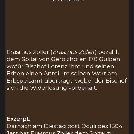
Erasmus Zoller (
Erasmus Zoller
) bezahlt
dem Spital von Gerolzhofen 170 Gulden,
wofür Bischof Lorenz ihm und seinen
Erben einen Anteil im selben Wert am
Erbspeisamt überträgt, wobei der Bischof
sich die Widerlösung vorbehält.
Exzerpt:
Darnach am Diestag post Oculi des 1504
Jars hat Erasmus Zoller dem Spital zu