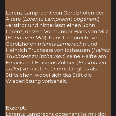
Lorenz Lamprecht von Gerolzhofen der
Ältere (
Lorentz Lamprecht obgenant
)
verstirbt und hinterlässt einen Sohn
Lorenz, dessen Vormünder Hans von Milz
(
Hanns von Milz
), Hans Lamprecht von
Gerolzhofen (
Hanns Lamprecht
) und
Heinrich Truchsess von Ipthausen (
Haintz
Truchsess zu Ipthausen
) seine Hälfte am
Erspeisamt Erasmus Zollner (
Erasmusen
Zoller
) verkaufen. Er empfängt es als
Stiftslehen, wobei sich das Stift die
Wiederlösung vorbehält.
Exzerpt:
Lorentz Lamprecht obgenant ist mit dot