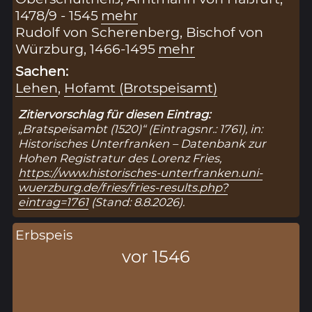
1478/9 - 1545
mehr
Rudolf von Scherenberg, Bischof von
Würzburg, 1466-1495
mehr
Sachen:
Lehen
,
Hofamt (Brotspeisamt)
Zitiervorschlag für diesen Eintrag:
„Bratspeisambt (1520)“ (Eintragsnr.: 1761), in:
Historisches Unterfranken – Datenbank zur
Hohen Registratur des Lorenz Fries,
https://www.historisches-unterfranken.uni-
wuerzburg.de/fries/fries-results.php?
eintrag=1761
(Stand: 8.8.2026).
Erbspeis
vor 1546