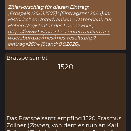
Zitiervorschlag für diesen Eintrag:
„Erbspeis (26.01.1507)“ (Eintragsnr.: 2694), in:
Historisches Unterfranken – Datenbank zur
Hohen Registratur des Lorenz Fries,
https://www.historisches-unterfranken.uni-
wuerzburg.de/fries/fries-results.php?
eintrag=2694
(Stand: 8.8.2026).
Bratspeisambt
1520
Das Bratspeisamt empfing 1520 Erasmus
Zollner (
Zolner
), von dem es nun an Karl