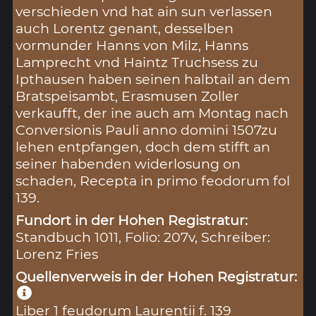
verschieden vnd hat ain sun verlassen
auch Lorentz genant, desselben
vormunder Hanns von Milz, Hanns
Lamprecht vnd Haintz Truchsess zu
Ipthausen haben seinen halbtail an dem
Bratspeisambt, Erasmusen Zoller
verkaufft, der ine auch am Montag nach
Conversionis Pauli anno domini 1507zu
lehen entpfangen, doch dem stifft an
seiner habenden widerlosung on
schaden, Recepta in primo feodorum fol
139.
Fundort in der Hohen Registratur:
Standbuch 1011, Folio: 207v, Schreiber:
Lorenz Fries
Quellenverweis in der Hohen Registratur:
Liber 1 feudorum Laurentii f. 139