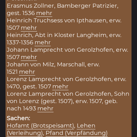
Erasmus Zollner, Bamberger Patrizier,
gest. 1536
mehr
Heinrich Truchsess von Ipthausen, erw.
1507
mehr
Heinrich, Abt in Kloster Langheim, erw.
1337-1356
mehr
Johann Lamprecht von Gerolzhofen, erw.
1507
mehr
Johann von Milz, Marschall, erw.
1521
mehr
Lorenz Lamprecht von Gerolzhofen, erw.
1470, gest. 1507
mehr
Lorenz Lamprecht von Gerolzhofen, Sohn
von Lorenz (gest. 1507), erw. 1507, geb.
nach 1493
mehr
Sachen:
Hofamt (Brotspeisamt)
,
Lehen
(Verleihung)
,
Pfand (Verpfändung)