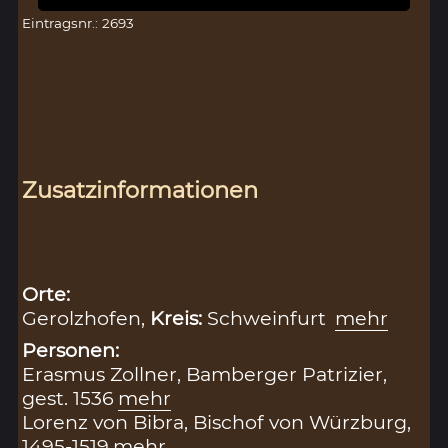
Eintragsnr.: 2693
Zusatzinformationen
Orte:
Gerolzhofen,
Kreis:
Schweinfurt
mehr
Personen:
Erasmus Zollner, Bamberger Patrizier,
gest. 1536
mehr
Lorenz von Bibra, Bischof von Würzburg,
1495-1519
mehr