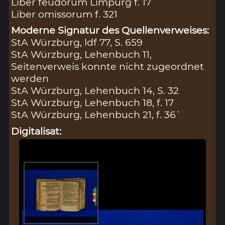
Liber feudorum Limpurg f. 17
Liber omissorum f. 321
Moderne Signatur des Quellenverweises:
StA Würzburg, ldf 77, S. 659
StA Würzburg, Lehenbuch 11,
Seitenverweis konnte nicht zugeordnet
werden
StA Würzburg, Lehenbuch 14, S. 32
StA Würzburg, Lehenbuch 18, f. 17
StA Würzburg, Lehenbuch 21, f. 36`
Digitalisat: