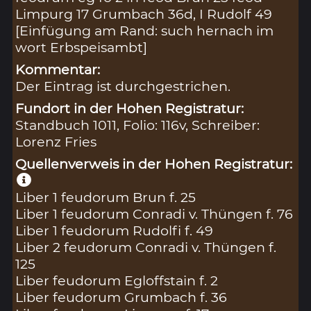
Limpurg 17 Grumbach 36d, I Rudolf 49
[Einfügung am Rand: such hernach im
wort Erbspeisambt]
Kommentar:
Der Eintrag ist durchgestrichen.
Fundort in der Hohen Registratur:
Standbuch 1011, Folio: 116v, Schreiber:
Lorenz Fries
Quellenverweis in der Hohen Registratur:
Liber 1 feudorum Brun f. 25
Liber 1 feudorum Conradi v. Thüngen f. 76
Liber 1 feudorum Rudolfi f. 49
Liber 2 feudorum Conradi v. Thüngen f.
125
Liber feudorum Egloffstain f. 2
Liber feudorum Grumbach f. 36