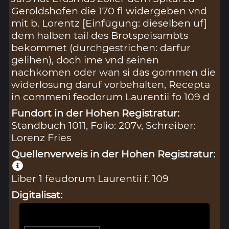
Geroldshofen die 170 fl widergeben vnd
mit b. Lorentz [Einfügung: dieselben uf]
dem halben tail des Brotspeisambts
bekommet (durchgestrichen: darfur
gelihen), doch ime vnd seinen
nachkomen oder wan si das gommen die
widerlosung daruf vorbehalten, Recepta
in commeni feodorum Laurentii fo 109 d
Fundort in der Hohen Registratur:
Standbuch 1011, Folio: 207v, Schreiber:
Lorenz Fries
Quellenverweis in der Hohen Registratur:
Liber 1 feudorum Laurentii f. 109
Digitalisat: