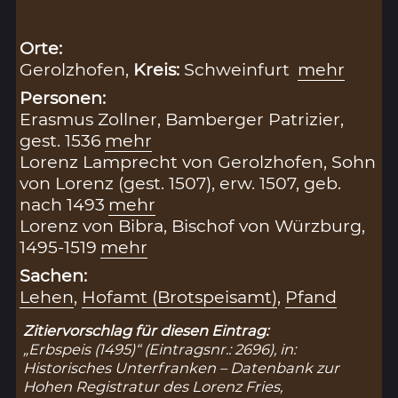
Orte:
Gerolzhofen,
Kreis:
Schweinfurt
mehr
Personen:
Erasmus Zollner, Bamberger Patrizier,
gest. 1536
mehr
Lorenz Lamprecht von Gerolzhofen, Sohn
von Lorenz (gest. 1507), erw. 1507, geb.
nach 1493
mehr
Lorenz von Bibra, Bischof von Würzburg,
1495-1519
mehr
Sachen:
Lehen
,
Hofamt (Brotspeisamt)
,
Pfand
Zitiervorschlag für diesen Eintrag:
„Erbspeis (1495)“ (Eintragsnr.: 2696), in:
Historisches Unterfranken – Datenbank zur
Hohen Registratur des Lorenz Fries,