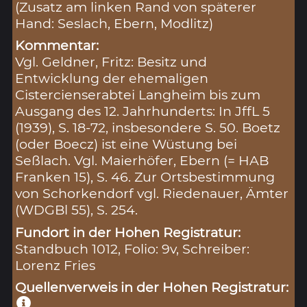
(Zusatz am linken Rand von späterer
Hand: Seslach, Ebern, Modlitz)
Kommentar:
Vgl. Geldner, Fritz: Besitz und
Entwicklung der ehemaligen
Cistercienserabtei Langheim bis zum
Ausgang des 12. Jahrhunderts: In JffL 5
(1939), S. 18-72, insbesondere S. 50. Boetz
(oder Boecz) ist eine Wüstung bei
Seßlach. Vgl. Maierhöfer, Ebern (= HAB
Franken 15), S. 46. Zur Ortsbestimmung
von Schorkendorf vgl. Riedenauer, Ämter
(WDGBl 55), S. 254.
Fundort in der Hohen Registratur:
Standbuch 1012, Folio: 9v, Schreiber:
Lorenz Fries
Quellenverweis in der Hohen Registratur: