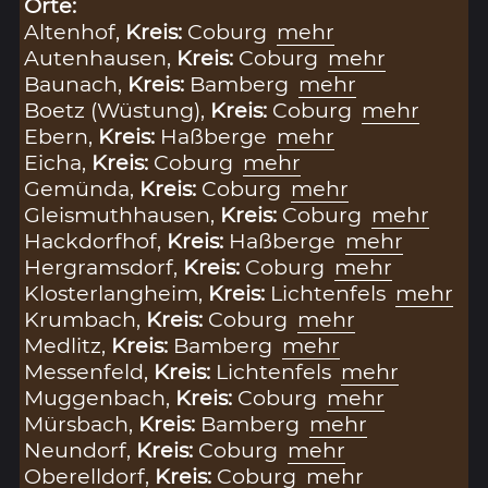
Orte:
Altenhof,
Kreis:
Coburg
mehr
Autenhausen,
Kreis:
Coburg
mehr
Baunach,
Kreis:
Bamberg
mehr
Boetz (Wüstung),
Kreis:
Coburg
mehr
Ebern,
Kreis:
Haßberge
mehr
Eicha,
Kreis:
Coburg
mehr
Gemünda,
Kreis:
Coburg
mehr
Gleismuthhausen,
Kreis:
Coburg
mehr
Hackdorfhof,
Kreis:
Haßberge
mehr
Hergramsdorf,
Kreis:
Coburg
mehr
Klosterlangheim,
Kreis:
Lichtenfels
mehr
Krumbach,
Kreis:
Coburg
mehr
Medlitz,
Kreis:
Bamberg
mehr
Messenfeld,
Kreis:
Lichtenfels
mehr
Muggenbach,
Kreis:
Coburg
mehr
Mürsbach,
Kreis:
Bamberg
mehr
Neundorf,
Kreis:
Coburg
mehr
Oberelldorf,
Kreis:
Coburg
mehr