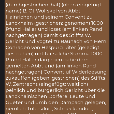
(durchgestrichen: hat) (oben eingefügt:
name) B. Ot Wolfskel von Abbt
Hainrichen und seinem Convent zu
Lanckhaim (gestrichen: genomen) 1000
Pfund Haller und loset (am linken Rand
nachgetragen) damit des Stiffts W.
Gericht und Vogtei zu Baunach von Hern
Conraden von Hespurg Riter (geledigt;
gestrichen) unt fur solche Summa 1000
Pfund Haller dargegen gabe dem
gemelten Abbt und (am linken Rand
nachgetragen) Convent uf Widerloesung
zukauffen (geben; gestrichen) des Stiffts
W. Zentrecht (eingefügt: weltlich)
peinlich und burgerlich Gericht uber die
Lanckhainischen Dorfere, Leute und
Gueter und umb den Dampach gelegen,
nemlich Tribesdorf, Schneckendorf,