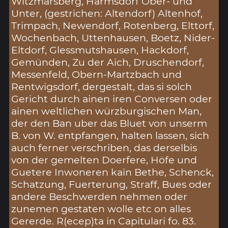
Witzmarsberg, Harmsdorf Ober- und
Unter, (gestrichen: Altendorf) Altenhof,
Trimpach, Newendorf, Rotenberg, Elttorf,
Wochenbach, Uttenhausen, Boetz, Nider-
Eltdorf, Glessmutshausen, Hackdorf,
Gemünden, Zu der Aich, Druschendorf,
Messenfeld, Obern-Martzbach und
Rentwigsdorf, dergestalt, das si solch
Gericht durch ainen iren Conversen oder
ainen weltlichen würzburgischen Man,
der den Ban uber das Bluet von unserm
B. von W. entpfangen, halten lassen, sich
auch ferner verschriben, das derselbis
von der gemelten Doerfere, Höfe und
Guetere Inwoneren kain Bethe, Schenck,
Schatzung, Fuerterung, Straff, Bues oder
andere Beschwerden nehmen oder
zunemen gestaten wolle etc on alles
Gererde. R(ecep)ta in Capitulari fo. 83.