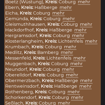
Boetz (Wüstung),
Kreis:
Coburg
mehr
Ebern,
Kreis:
Haßberge
mehr
Eicha,
Kreis:
Coburg
mehr
Gemünda,
Kreis:
Coburg
mehr
Gleismuthhausen,
Kreis:
Coburg
mehr
Hackdorfhof,
Kreis:
Haßberge
mehr
Hergramsdorf,
Kreis:
Coburg
mehr
Klosterlangheim,
Kreis:
Lichtenfels
mehr
Krumbach,
Kreis:
Coburg
mehr
Medlitz,
Kreis:
Bamberg
mehr
Messenfeld,
Kreis:
Lichtenfels
mehr
Muggenbach,
Kreis:
Coburg
mehr
Neundorf,
Kreis:
Coburg
mehr
Oberelldorf,
Kreis:
Coburg
mehr
Obermerzbach,
Kreis:
Haßberge
mehr
Rentweinsdorf,
Kreis:
Haßberge
mehr
Rothenberg,
Kreis:
Coburg
mehr
Schorkendorf,
Kreis:
Coburg
mehr
Seßlach,
Kreis:
Coburg
mehr