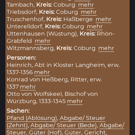
Tambach,
Kreis:
Coburg
mehr
Triebsdorf,
Kreis:
Coburg
mehr
Truschenhof,
Kreis:
Haßberge
mehr
Unterelldorf,
Kreis:
Coburg
mehr
Uttenhausen (Wüstung),
Kreis:
Rhön-
Grabfeld
mehr
Witzmannsberg,
Kreis:
Coburg
mehr
Personen:
Heinrich, Abt in Kloster Langheim, erw.
1337-1356
mehr
Konrad von Heßberg, Ritter, erw.
1337
mehr
Otto von Wolfskeel, Bischof von
Würzburg, 1333-1345
mehr
Sachen:
Pfand (Ablösung)
,
Abgabe/ Steuer
(Zehnt)
,
Abgabe/ Steuer (Bede)
,
Abgabe/
Steuer
,
Güter (Hof)
,
Güter
,
Gericht
,