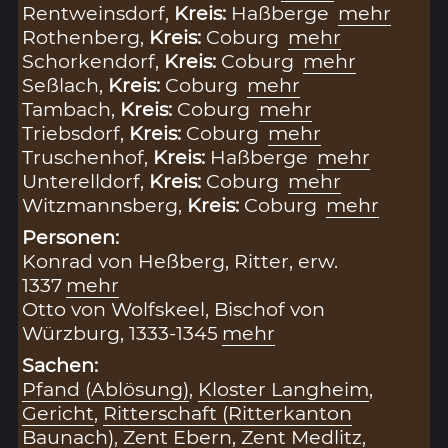
Rentweinsdorf,
Kreis:
Haßberge
mehr
Rothenberg,
Kreis:
Coburg
mehr
Schorkendorf,
Kreis:
Coburg
mehr
Seßlach,
Kreis:
Coburg
mehr
Tambach,
Kreis:
Coburg
mehr
Triebsdorf,
Kreis:
Coburg
mehr
Truschenhof,
Kreis:
Haßberge
mehr
Unterelldorf,
Kreis:
Coburg
mehr
Witzmannsberg,
Kreis:
Coburg
mehr
Personen:
Konrad von Heßberg, Ritter, erw.
1337
mehr
Otto von Wolfskeel, Bischof von
Würzburg, 1333-1345
mehr
Sachen:
Pfand (Ablösung)
,
Kloster Langheim
,
Gericht
,
Ritterschaft (Ritterkanton
Baunach)
,
Zent Ebern
,
Zent Medlitz
,