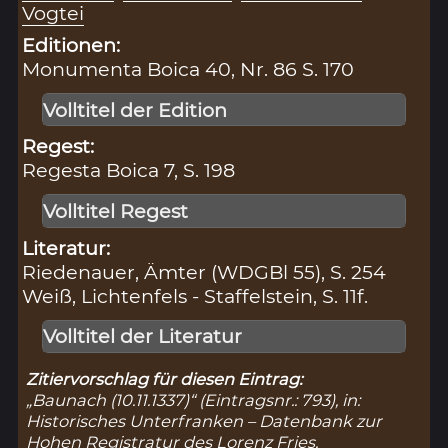
Vogtei
Editionen:
Monumenta Boica 40, Nr. 86 S. 170
Volltitel der Edition
Regest:
Regesta Boica 7, S. 198
Volltitel Regest
Literatur:
Riedenauer, Ämter (WDGBl 55), S. 254
Weiß, Lichtenfels - Staffelstein, S. 11f.
Volltitel der Literatur
Zitiervorschlag für diesen Eintrag:
„Baunach (10.11.1337)“ (Eintragsnr.: 793), in:
Historisches Unterfranken – Datenbank zur
Hohen Registratur des Lorenz Fries,