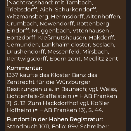
[Nachtragshand: mit Tambach,
Triebsdorff, Aich, Schurkendorff,
Witzmansberg, Hermsdorff, Altenhoffen,
Grumbach, Newendorff, Rottenberg,
Eindorff, Muggenbach, Vttenhausen ,
Bortzdorff, Kleßmutshausen, Hakdorff,
Gemunden, Lankhaim closter, Seslach,
Drushendorff, Messenfeld, Mirsbach,
Rentwigsdorff, Ebern zent, Medlitz zent
Kommentar:
1337 kaufte das Kloster Banz das
Zentrecht für die Würzburger
Besitzungen u.a. in Baunach; vgl. Weiss,
Lichtenfels-Staffelstein (= HAB Franken
7), S. 12. Zum Hackdorfhof vgl. Kößler,
Hofheim (= HAB Franken 13), S. 44.
Fundort in der Hohen Registratur:
Standbuch 1011, Folio: 89v, Schreiber: