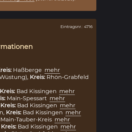
Eintragsnr.: 4716
rmationen
reis:
Haßberge
mehr
(Wüstung),
Kreis:
Rhön-Grabfeld
Kreis:
Bad Kissingen
mehr
is:
Main-Spessart
mehr
,
Kreis:
Bad Kissingen
mehr
n,
Kreis:
Bad Kissingen
mehr
:
Main-Tauber-Kreis
mehr
,
Kreis:
Bad Kissingen
mehr