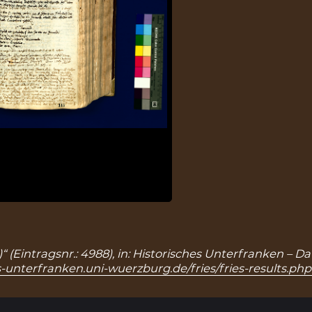
“ (Eintragsnr.: 4988), in: Historisches Unterfranken –
s-unterfranken.uni-wuerzburg.de/fries/fries-results.ph