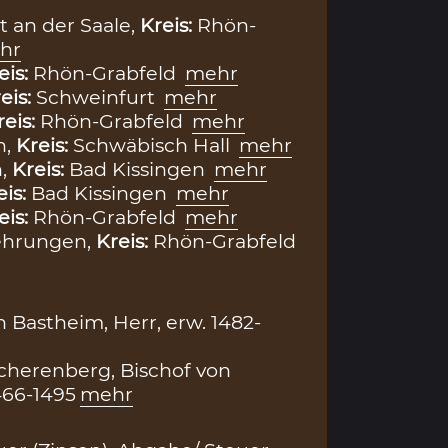
 an der Saale,
Kreis:
Rhön-
hr
eis:
Rhön-Grabfeld
mehr
eis:
Schweinfurt
mehr
reis:
Rhön-Grabfeld
mehr
n,
Kreis:
Schwäbisch Hall
mehr
h,
Kreis:
Bad Kissingen
mehr
eis:
Bad Kissingen
mehr
eis:
Rhön-Grabfeld
mehr
ehrungen,
Kreis:
Rhön-Grabfeld
 Bastheim, Herr, erw. 1482-
cherenberg, Bischof von
466-1495
mehr