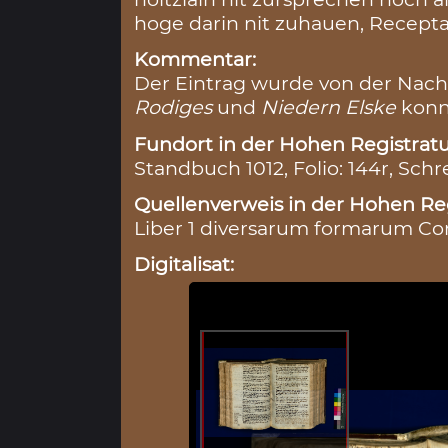
hoge darin nit zuhauen, Recepta i
Kommentar:
Der Eintrag wurde von der Nacht
Rodiges
und
Niedern Elske
konnt
Fundort in der Hohen Registratu
Standbuch 1012, Folio: 144r, Sch
Quellenverweis in der Hohen Reg
Liber 1 diversarum formarum Conr
Digitalisat: