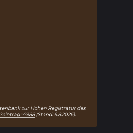
 Datenbank zur Hohen Registratur des
p?eintrag=4988
(Stand: 6.8.2026).