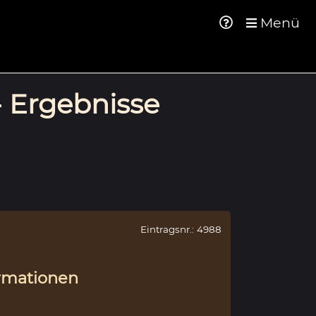
Menü
- Ergebnisse
Eintragsnr.: 4988
rmationen