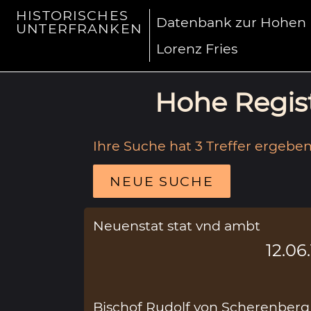
HISTORISCHES
Datenbank zur Hohen R
UNTERFRANKEN
Lorenz Fries
Hohe Regist
Ihre Suche hat 3 Treffer ergeben
NEUE SUCHE
Neuenstat stat vnd ambt
12.06
Bischof Rudolf von Scherenber