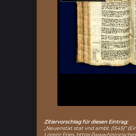
Zitiervorschlag für diesen Eintrag:
„Neuenstat stat vnd ambt. (1545)“ (Ei
Lorenz Fries,
https://www.historische