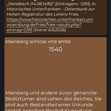
„Detelbach (14.08.1495)“ (Eintragsnr.: 1293), in:
Historisches Unterfranken – Datenbank zur
Hohen Registratur des Lorenz Fries,
https://www.historisches-unterfranken.uni-
wuerzburg.de/fries/fries-results.php?
eintrag=1293
(Stand: 6.8.2026).
Mainberg schloss vnd ambt
1540
Mainberg und andere zuvor genannte
Besitztümer sind Lehen des Reiches. Sie
sind auch Bestandteil einer Urkunde
(
notel
) zwischen Bischof Konrad von