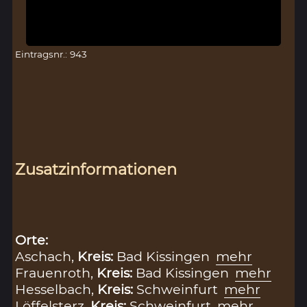
Eintragsnr.: 943
Zusatzinformationen
Orte:
Aschach,
Kreis:
Bad Kissingen
mehr
Frauenroth,
Kreis:
Bad Kissingen
mehr
Hesselbach,
Kreis:
Schweinfurt
mehr
Löffelsterz,
Kreis:
Schweinfurt
mehr