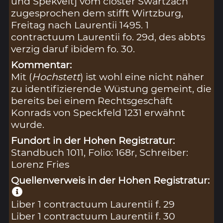
und Spekvelt] vom closter Swartzach
zugesprochen dem stifft Wirtzburg,
Freitag nach Laurentii 1495. 1
contractuum Laurentii fo. 29d, des abbts
verzig daruf ibidem fo. 30.
Kommentar:
Mit (
Hochstett
) ist wohl eine nicht näher
zu identifizierende Wüstung gemeint, die
bereits bei einem Rechtsgeschäft
Konrads von Speckfeld 1231 erwähnt
wurde.
Fundort in der Hohen Registratur:
Standbuch 1011, Folio: 168r, Schreiber:
Lorenz Fries
Quellenverweis in der Hohen Registratur:
Liber 1 contractuum Laurentii f. 29
Liber 1 contractuum Laurentii f. 30