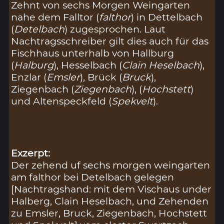
Zehnt von sechs Morgen Weingarten
nahe dem Falltor (
falthor
) in Dettelbach
(
Detelbach
) zugesprochen. Laut
Nachtragsschreiber gilt dies auch für das
Fischhaus unterhalb von Hallburg
(
Halburg
), Hesselbach (
Clain Heselbach
),
Enzlar (
Emsler
), Brück (
Bruck
),
Ziegenbach (
Ziegenbach
), (
Hochstett
)
und Altenspeckfeld (
Spekvelt
).
Exzerpt:
Der zehend uf sechs morgen weingarten
am falthor bei Detelbach gelegen
[Nachtragshand: mit dem Vischaus under
Halberg, Clain Heselbach, und Zehenden
zu Emsler, Bruck, Ziegenbach, Hochstett