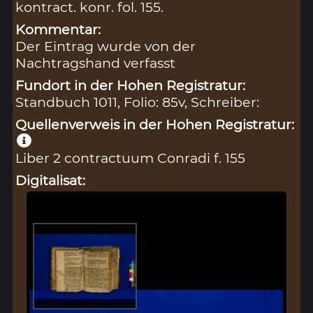
kontract. konr. fol. 155.
Kommentar:
Der Eintrag wurde von der
Nachtragshand verfasst
Fundort in der Hohen Registratur:
Standbuch 1011, Folio: 85v, Schreiber:
Quellenverweis in der Hohen Registratur:
Liber 2 contractuum Conradi f. 155
Digitalisat: