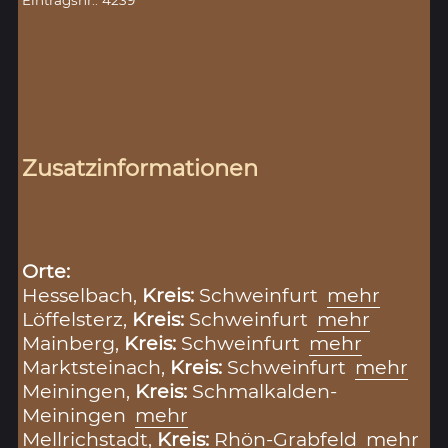
Eintragsnr.: 4239
Zusatzinformationen
Orte:
Hesselbach,
Kreis:
Schweinfurt
mehr
Löffelsterz,
Kreis:
Schweinfurt
mehr
Mainberg,
Kreis:
Schweinfurt
mehr
Marktsteinach,
Kreis:
Schweinfurt
mehr
Meiningen,
Kreis:
Schmalkalden-
Meiningen
mehr
Mellrichstadt,
Kreis:
Rhön-Grabfeld
mehr