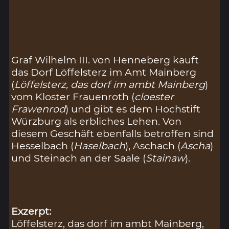
Graf Wilhelm III. von Henneberg kauft
das Dorf Löffelsterz im Amt Mainberg
(
Löffelsterz, das dorf im ambt Mainberg
)
vom Kloster Frauenroth (
cloester
Frawenrod
) und gibt es dem Hochstift
Würzburg als erbliches Lehen. Von
diesem Geschäft ebenfalls betroffen sind
Hesselbach (
Haselbach
), Aschach (
Ascha
)
und Steinach an der Saale (
Stainaw
).
Exzerpt:
Löffelsterz, das dorf im ambt Mainberg,