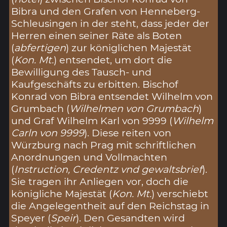
Bibra und den Grafen von Henneberg-
Schleusingen in der steht, dass jeder der
Herren einen seiner Räte als Boten
(
abfertigen
) zur königlichen Majestät
(
Kon. Mt.
) entsendet, um dort die
Bewilligung des Tausch- und
Kaufgeschäfts zu erbitten. Bischof
Konrad von Bibra entsendet Wilhelm von
Grumbach (
Wilhelmen von Grumbach
)
und Graf Wilhelm Karl von 9999 (
Wilhelm
Carln von 9999
). Diese reiten von
Würzburg nach Prag mit schriftlichen
Anordnungen und Vollmachten
(
Instruction, Credentz vnd gewaltsbrief
).
Sie tragen ihr Anliegen vor, doch die
königliche Majestät (
Kon. Mt.
) verschiebt
die Angelegentheit auf den Reichstag in
Speyer (
Speir
). Den Gesandten wird