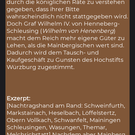
durch die königlichen Räte zu verstehen
gegeben, dass ihrer Bitte
wahrscheindlich nicht stattgegeben wird.
Doch Graf Wilhelm IV. von Henneberg-
Schleusing (
Wilhelm von Henenberg
)
macht dem Reich mehr eigene Güter zu
Lehen, als die Mainbergischen wert sind.
Dadurch wird dem Tausch- und
Kaufgeschäft zu Gunsten des Hochstifts
Würzburg zugestimmt.
Exzerpt:
[Nachtragshand am Rand: Schweinfurth,
Markstainach, Heselbach, Löffelstertz,
Obern Vollkach, Schwanfelt, Mainingen
Schleusingen, Wasungen, Themar,
Melchrichstatt] Nachdem aber Mainberg