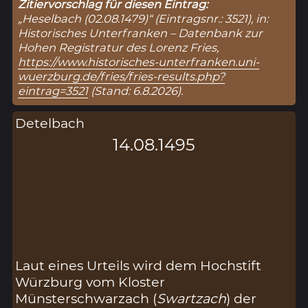
Zitiervorschlag für diesen Eintrag:
„Heselbach (02.08.1479)“ (Eintragsnr.: 3521), in:
Historisches Unterfranken – Datenbank zur
Hohen Registratur des Lorenz Fries,
https://www.historisches-unterfranken.uni-
wuerzburg.de/fries/fries-results.php?
eintrag=3521
(Stand: 6.8.2026).
Detelbach
14.08.1495
Laut eines Urteils wird dem Hochstift
Würzburg vom Kloster
Münsterschwarzach (
Swartzach
) der