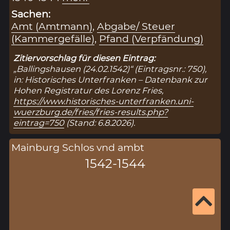
Sachen:
Amt (Amtmann)
,
Abgabe/ Steuer
(Kammergefälle)
,
Pfand (Verpfändung)
Zitiervorschlag für diesen Eintrag:
„Ballingshausen (24.02.1542)“ (Eintragsnr.: 750),
in: Historisches Unterfranken – Datenbank zur
Hohen Registratur des Lorenz Fries,
https://www.historisches-unterfranken.uni-
wuerzburg.de/fries/fries-results.php?
eintrag=750
(Stand: 6.8.2026).
Mainburg Schlos vnd ambt
1542-1544