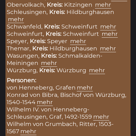
Obervolkach,
Kreis:
Kitzingen
mehr
Schleusingen,
Kreis:
Hildburghausen
mehr
Schwanfeld,
Kreis:
Schweinfurt
mehr
Schweinfurt,
Kreis:
Schweinfurt
mehr
Speyer,
Kreis:
Speyer
mehr
Themar,
Kreis:
Hildburghausen
mehr
Wasungen,
Kreis:
Schmalkalden-
Meiningen
mehr
Würzburg,
Kreis:
Würzburg
mehr
Personen:
von Henneberg, Grafen
mehr
Konrad von Bibra, Bischof von Würzburg,
1540-1544
mehr
Wilhelm IV. von Henneberg-
Schleusingen, Graf, 1492-1559
mehr
Wilhelm von Grumbach, Ritter, 1503-
1567
mehr