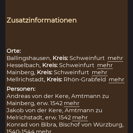
Zusatzinformationen
Orte:
Ballingshausen,
Kreis:
Schweinfurt
mehr
Hesselbach,
Kreis:
Schweinfurt
mehr
Mainberg,
Kreis:
Schweinfurt
mehr
Mellrichstadt,
Kreis:
Rhön-Grabfeld
mehr
Personen:
Andreas von der Kere, Amtmann zu
Mainberg, erw. 1542
mehr
Jakob von der Kere, Amtmann zu
Melrichstadt, erw. 1542
mehr
Konrad von Bibra, Bischof von Würzburg,
1540-1544
mehr