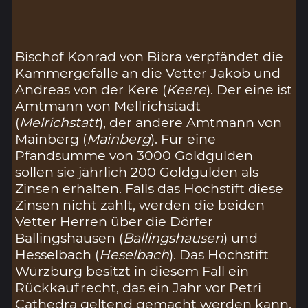
Bischof Konrad von Bibra verpfändet die
Kammergefälle an die Vetter Jakob und
Andreas von der Kere (
Keere
). Der eine ist
Amtmann von Mellrichstadt
(
Melrichstatt
), der andere Amtmann von
Mainberg (
Mainberg
). Für eine
Pfandsumme von 3000 Goldgulden
sollen sie jährlich 200 Goldgulden als
Zinsen erhalten. Falls das Hochstift diese
Zinsen nicht zahlt, werden die beiden
Vetter Herren über die Dörfer
Ballingshausen (
Ballingshausen
) und
Hesselbach (
Heselbach
). Das Hochstift
Würzburg besitzt in diesem Fall ein
Rückkaufrecht, das ein Jahr vor Petri
Cathedra geltend gemacht werden kann.