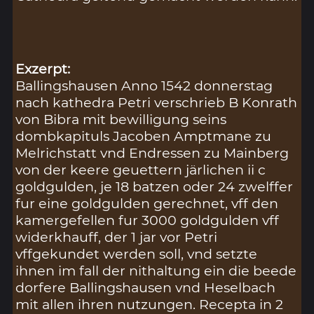
Exzerpt:
Ballingshausen Anno 1542 donnerstag
nach kathedra Petri verschrieb B Konrath
von Bibra mit bewilligung seins
dombkapituls Jacoben Amptmane zu
Melrichstatt vnd Endressen zu Mainberg
von der keere geuettern järlichen ii c
goldgulden, je 18 batzen oder 24 zwelffer
fur eine goldgulden gerechnet, vff den
kamergefellen fur 3000 goldgulden vff
widerkhauff, der 1 jar vor Petri
vffgekundet werden soll, vnd setzte
ihnen im fall der nithaltung ein die beede
dorfere Ballingshausen vnd Heselbach
mit allen ihren nutzungen. Recepta in 2