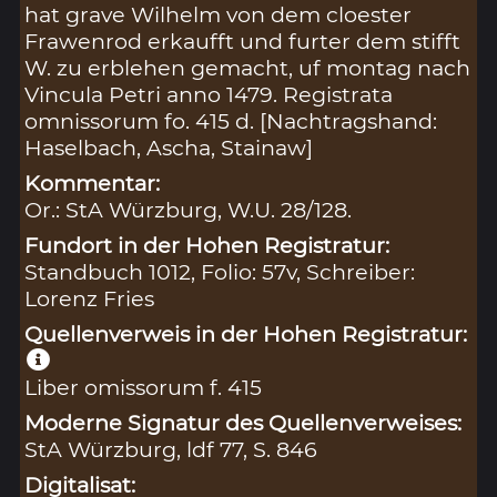
hat grave Wilhelm von dem cloester
Frawenrod erkaufft und furter dem stifft
W. zu erblehen gemacht, uf montag nach
Vincula Petri anno 1479. Registrata
omnissorum fo. 415 d. [Nachtragshand:
Haselbach, Ascha, Stainaw]
Kommentar:
Or.: StA Würzburg, W.U. 28/128.
Fundort in der Hohen Registratur:
Standbuch 1012, Folio: 57v, Schreiber:
Lorenz Fries
Quellenverweis in der Hohen Registratur:
Liber omissorum f. 415
Moderne Signatur des Quellenverweises:
StA Würzburg, ldf 77, S. 846
Digitalisat: