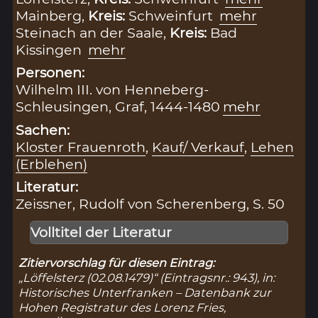
Mainberg,
Kreis:
Schweinfurt
mehr
Steinach an der Saale,
Kreis:
Bad
Kissingen
mehr
Personen:
Wilhelm III. von Henneberg-
Schleusingen, Graf, 1444-1480
mehr
Sachen:
Kloster Frauenroth
,
Kauf/ Verkauf
,
Lehen
(Erblehen)
Literatur:
Zeissner, Rudolf von Scherenberg, S. 50
Volltitel der Literatur
Zitiervorschlag für diesen Eintrag:
„Löffelsterz (02.08.1479)“ (Eintragsnr.: 943), in:
Historisches Unterfranken – Datenbank zur
Hohen Registratur des Lorenz Fries,