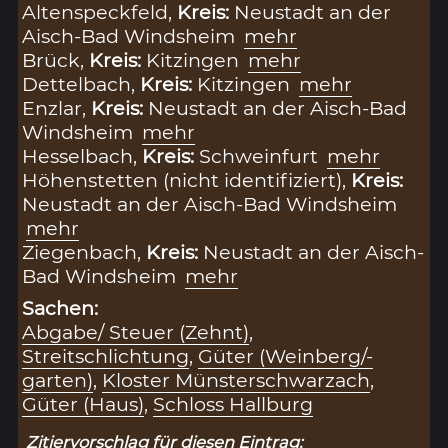
Altenspeckfeld,
Kreis:
Neustadt an der
Aisch-Bad Windsheim
mehr
Brück,
Kreis:
Kitzingen
mehr
Dettelbach,
Kreis:
Kitzingen
mehr
Enzlar,
Kreis:
Neustadt an der Aisch-Bad
Windsheim
mehr
Hesselbach,
Kreis:
Schweinfurt
mehr
Höhenstetten (nicht identifiziert),
Kreis:
Neustadt an der Aisch-Bad Windsheim
mehr
Ziegenbach,
Kreis:
Neustadt an der Aisch-
Bad Windsheim
mehr
Sachen:
Abgabe/ Steuer (Zehnt)
,
Streitschlichtung
,
Güter (Weinberg/-
garten)
,
Kloster Münsterschwarzach
,
Güter (Haus)
,
Schloss Hallburg
Zitiervorschlag für diesen Eintrag: