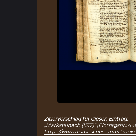
Zitiervorschlag für diesen Eintrag:
„Markstainach (1317)“ (Eintragsnr.: 4
https://www.historisches-unterfranke