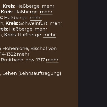
n,
Kreis:
Haßberge
mehr
,
Kreis:
Haßberge
mehr
s:
Haßberge
mehr
ch,
Kreis:
Schweinfurt
mehr
eis:
Haßberge
mehr
n,
Kreis:
Haßberge
mehr
n Hohenlohe, Bischof von
14-1322
mehr
Breitbach, erw. 1317
mehr
n
,
Lehen (Lehnsauftragung)