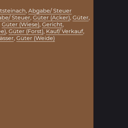
tsteinach
,
Abgabe/ Steuer
be/ Steuer
,
Güter (Acker)
,
Güter
,
,
Güter (Wiese)
,
Gericht
,
e)
,
Güter (Forst)
,
Kauf/ Verkauf
,
ässer
,
Güter (Weide)