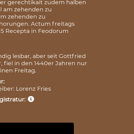
ller gerechtikait zudem halben
ail am zehenden zu
l am zehenden zu
horungen. Actum freitags
1445 Recepta in Feodorum
dig lesbar, aber seit Gottfried
 fiel in den 1440er Jahren nur
einen Freitag.
r:
eiber: Lorenz Fries
istratur: