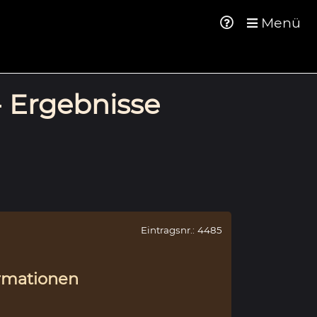
Menü
- Ergebnisse
Eintragsnr.: 4485
rmationen