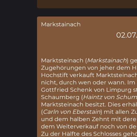
Markstainach
02.07
Marktsteinach (
Markstainach
) g
Zugehörungen von jeher dem Ho
Hochstift verkauft Marktsteinach
nicht, durch wen oder wann. Im
Gottfried Schenk von Limpurg st
Schaumberg (
Haintz von Schu
Marktsteinach besitzt. Dies erhäl
(
Carln von Eberstain
) mit allen
und dem halben Zehnt mit deren 
dem Weiterverkauf noch von d
Zu der Hälfte des Schlosses geh