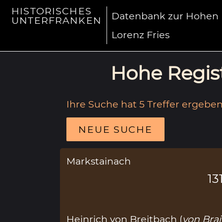
HISTORISCHES
Datenbank zur Hohen R
UNTERFRANKEN
Lorenz Fries
Hohe Regist
Ihre Suche hat 5 Treffer ergeben
NEUE SUCHE
Markstainach
13
Heinrich von Breitbach (
von Bra