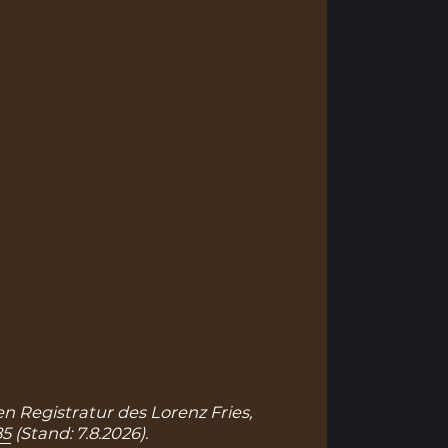
en Registratur des Lorenz Fries,
85
(Stand: 7.8.2026).