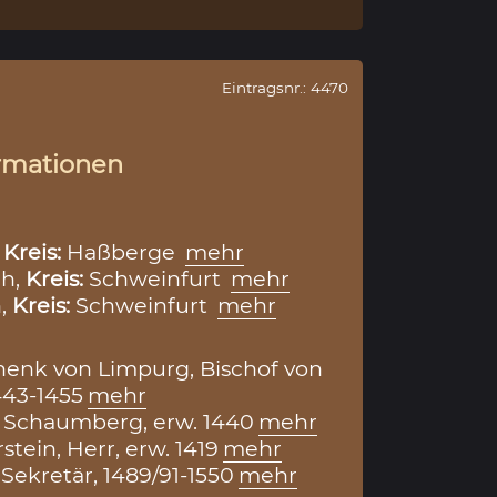
Eintragsnr.: 4470
rmationen
,
Kreis:
Haßberge
mehr
ch,
Kreis:
Schweinfurt
mehr
,
Kreis:
Schweinfurt
mehr
henk von Limpurg, Bischof von
443-1455
mehr
 Schaumberg, erw. 1440
mehr
stein, Herr, erw. 1419
mehr
 Sekretär, 1489/91-1550
mehr