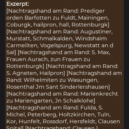
Exzerpt:
[Nachtragshand am Rand: Prediger
orden Barfotten zu Fuldt, Mainingen,
Coburgk, hailpron, hall, Rottenburgk]
[Nachtragshand am Rand: Augustiner,
Murstatt, Schmalkalden, Windshaim
Carmeliten, Vogelspurg, Newstatt an d
Sal] [Nachtragshand am Rand: S. Max,
Frauen Aurach, zun Frauen zu
Rottenburgk] [Nachtragshand am Rand:
S. Agneten, Hailpron] [Nachtragshand am
Rand: Wilhelmiten zu Wasungen,
Rosenthal Jm Sant Sinderlershausen]
[Nachtragshand am Rand: Marienkrecht
zu Mariengarten, Jn Schalklohe]
[Nachtragshand am Rand: Fulda, S.
Michel, Peterberg, Holtzkirchen, Tuln,
Kor, Hunfelt, Rossdorf, Hersfeldt, Clausen
Spital] [Nachtragshand: Clausen }