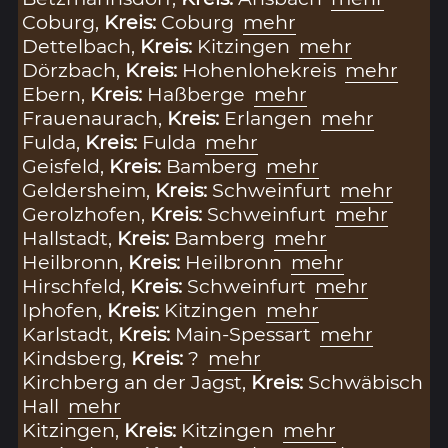
Coburg,
Kreis:
Coburg
mehr
Dettelbach,
Kreis:
Kitzingen
mehr
Dörzbach,
Kreis:
Hohenlohekreis
mehr
Ebern,
Kreis:
Haßberge
mehr
Frauenaurach,
Kreis:
Erlangen
mehr
Fulda,
Kreis:
Fulda
mehr
Geisfeld,
Kreis:
Bamberg
mehr
Geldersheim,
Kreis:
Schweinfurt
mehr
Gerolzhofen,
Kreis:
Schweinfurt
mehr
Hallstadt,
Kreis:
Bamberg
mehr
Heilbronn,
Kreis:
Heilbronn
mehr
Hirschfeld,
Kreis:
Schweinfurt
mehr
Iphofen,
Kreis:
Kitzingen
mehr
Karlstadt,
Kreis:
Main-Spessart
mehr
Kindsberg,
Kreis:
?
mehr
Kirchberg an der Jagst,
Kreis:
Schwäbisch
Hall
mehr
Kitzingen,
Kreis:
Kitzingen
mehr