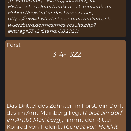
„P (Mittelalter)“ (Eintragsnr.: 5342), in:
Historisches Unterfranken – Datenbank zur
Hohen Registratur des Lorenz Fries,
https://www.historisches-unterfranken.uni-
wuerzburg.de/fries/fries-results.php?
eintrag=5342
(Stand: 6.8.2026).
Forst
1314-1322
Das Drittel des Zehnten in Forst, ein Dorf,
das im Amt Mainberg liegt (
Forst ain dorf
im Ambt Mainberg
), nimmt der Ritter
Konrad von Heldritt (
Conrat von Heldrit