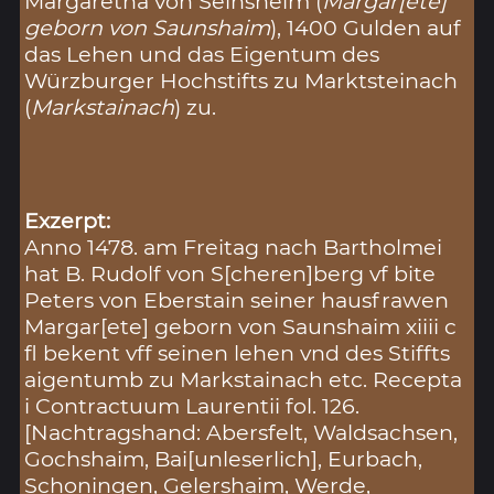
Margaretha von Seinsheim (
Margar[ete]
geborn von Saunshaim
), 1400 Gulden auf
das Lehen und das Eigentum des
Würzburger Hochstifts zu Marktsteinach
(
Markstainach
) zu.
Exzerpt:
Anno 1478. am Freitag nach Bartholmei
hat B. Rudolf von S[cheren]berg vf bite
Peters von Eberstain seiner hausfrawen
Margar[ete] geborn von Saunshaim xiiii c
fl bekent vff seinen lehen vnd des Stiffts
aigentumb zu Markstainach etc. Recepta
i Contractuum Laurentii fol. 126.
[Nachtragshand: Abersfelt, Waldsachsen,
Gochshaim, Bai[unleserlich], Eurbach,
Schoningen, Gelershaim, Werde,