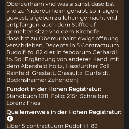
Obereurhaim vnd was si sunst daselbst
vnd zu Nidereurheim gehabt, so ir aigen
gewest, ufgeben zu lehen gemacht vnd
entpfangen, auch dem Stiffte uf
gemelten sitze vnd dem Kirchofe
daselbst zu Obereurhaim ewigs offnung
verschrieben, Recepta in 5 Contractuum
Rudolfi fo. 82 d et in feodorum Gerhardi
fo. 9d [Ergänzung von anderer Hand: mit
dem Abersfeld holtz, Hassfurther Zoll,
Rainfeld, Grestatt, Crassultz, Durfeldt,
Bockhshaimer Zehenden]
Fundort in der Hohen Registratur:
Standbuch 1011, Folio: 215r, Schreiber:
Lorenz Fries
Quellenverweis in der Hohen Registratur:
Liber 5 contractuum Rudolfi f. 82