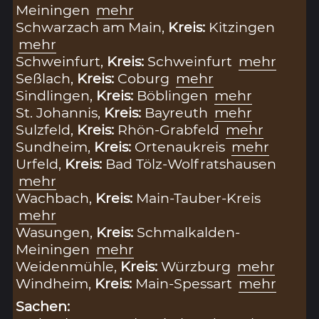
Meiningen
mehr
Schwarzach am Main,
Kreis:
Kitzingen
mehr
Schweinfurt,
Kreis:
Schweinfurt
mehr
Seßlach,
Kreis:
Coburg
mehr
Sindlingen,
Kreis:
Böblingen
mehr
St. Johannis,
Kreis:
Bayreuth
mehr
Sulzfeld,
Kreis:
Rhön-Grabfeld
mehr
Sundheim,
Kreis:
Ortenaukreis
mehr
Urfeld,
Kreis:
Bad Tölz-Wolfratshausen
mehr
Wachbach,
Kreis:
Main-Tauber-Kreis
mehr
Wasungen,
Kreis:
Schmalkalden-
Meiningen
mehr
Weidenmühle,
Kreis:
Würzburg
mehr
Windheim,
Kreis:
Main-Spessart
mehr
Sachen: