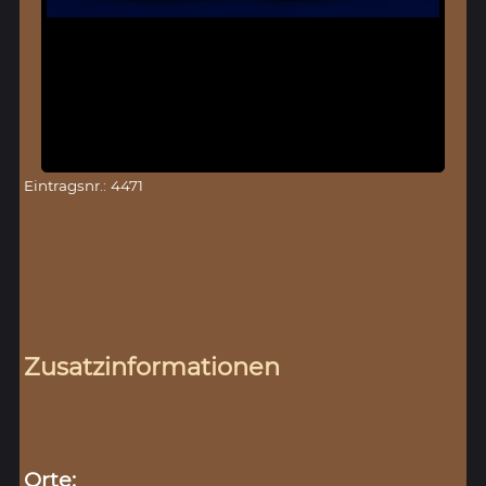
Eintragsnr.: 4471
Zusatzinformationen
Orte: