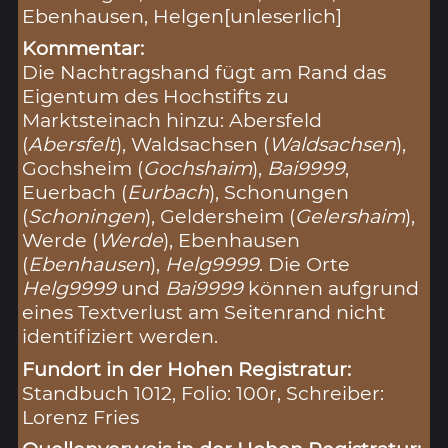
Ebenhausen, Helgen[unleserlich]
Kommentar:
Die Nachtragshand fügt am Rand das
Eigentum des Hochstifts zu
Marktsteinach hinzu: Abersfeld
(
Abersfelt
), Waldsachsen (
Waldsachsen
),
Gochsheim (
Gochshaim
),
Bai9999
,
Euerbach (
Eurbach
), Schonungen
(
Schoningen
), Geldersheim (
Gelershaim
),
Werde (
Werde
), Ebenhausen
(
Ebenhausen
),
Helg9999
. Die Orte
Helg9999
und
Bai9999
können aufgrund
eines Textverlust am Seitenrand nicht
identifiziert werden.
Fundort in der Hohen Registratur:
Standbuch 1012, Folio: 100r, Schreiber:
Lorenz Fries