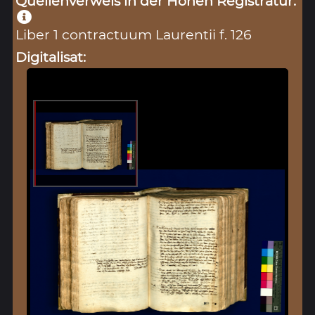
Quellenverweis in der Hohen Registratur:
Liber 1 contractuum Laurentii f. 126
Digitalisat: