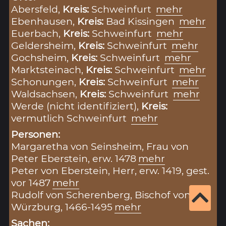
Abersfeld,
Kreis:
Schweinfurt
mehr
Ebenhausen,
Kreis:
Bad Kissingen
mehr
Euerbach,
Kreis:
Schweinfurt
mehr
Geldersheim,
Kreis:
Schweinfurt
mehr
Gochsheim,
Kreis:
Schweinfurt
mehr
Marktsteinach,
Kreis:
Schweinfurt
mehr
Schonungen,
Kreis:
Schweinfurt
mehr
Waldsachsen,
Kreis:
Schweinfurt
mehr
Werde (nicht identifiziert),
Kreis:
vermutlich Schweinfurt
mehr
Personen:
Margaretha von Seinsheim, Frau von
Peter Eberstein, erw. 1478
mehr
Peter von Eberstein, Herr, erw. 1419, gest.
vor 1487
mehr
Rudolf von Scherenberg, Bischof von
Würzburg, 1466-1495
mehr
Sachen: