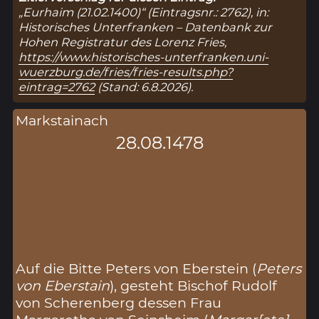
„Eurhaim (21.02.1400)“ (Eintragsnr.: 2762), in:
Historisches Unterfranken – Datenbank zur
Hohen Registratur des Lorenz Fries,
https://www.historisches-unterfranken.uni-
wuerzburg.de/fries/fries-results.php?
eintrag=2762
(Stand: 6.8.2026).
Markstainach
28.08.1478
Auf die Bitte Peters von Eberstein (
Peters
von Eberstain
), gesteht Bischof Rudolf
von Scherenberg dessen Frau