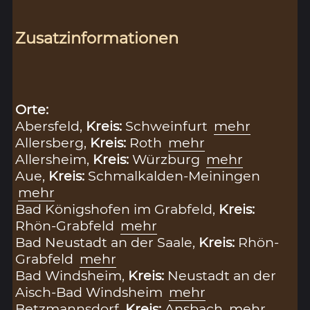
Zusatzinformationen
Orte:
Abersfeld,
Kreis:
Schweinfurt
mehr
Allersberg,
Kreis:
Roth
mehr
Allersheim,
Kreis:
Würzburg
mehr
Aue,
Kreis:
Schmalkalden-Meiningen
mehr
Bad Königshofen im Grabfeld,
Kreis:
Rhön-Grabfeld
mehr
Bad Neustadt an der Saale,
Kreis:
Rhön-
Grabfeld
mehr
Bad Windsheim,
Kreis:
Neustadt an der
Aisch-Bad Windsheim
mehr
Betzmannsdorf,
Kreis:
Ansbach
mehr