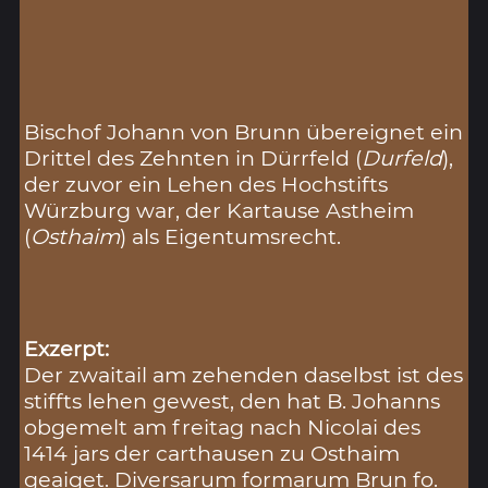
Bischof Johann von Brunn übereignet ein
Drittel des Zehnten in Dürrfeld (
Durfeld
),
der zuvor ein Lehen des Hochstifts
Würzburg war, der Kartause Astheim
(
Osthaim
) als Eigentumsrecht.
Exzerpt:
Der zwaitail am zehenden daselbst ist des
stiffts lehen gewest, den hat B. Johanns
obgemelt am freitag nach Nicolai des
1414 jars der carthausen zu Osthaim
geaiget. Diversarum formarum Brun fo.