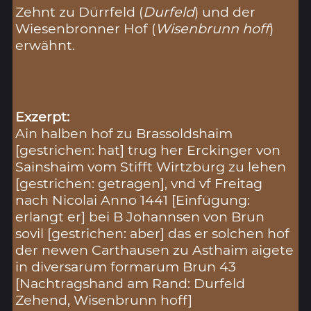
Zehnt zu Dürrfeld (
Durfeld
) und der
Wiesenbronner Hof (
Wisenbrunn hoff
)
erwähnt.
Exzerpt:
Ain halben hof zu Brassoldshaim
[gestrichen: hat] trug her Erckinger von
Sainshaim vom Stifft Wirtzburg zu lehen
[gestrichen: getragen], vnd vf Freitag
nach Nicolai Anno 1441 [Einfügung:
erlangt er] bei B Johannsen von Brun
sovil [gestrichen: aber] das er solchen hof
der newen Carthausen zu Asthaim aigete
in diversarum formarum Brun 43
[Nachtragshand am Rand: Durfeld
Zehend, Wisenbrunn hoff]