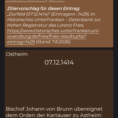
Zitiervorschlag für diesen Eintrag:
„Durfeld (07.12.1414)“ (Eintragsnr.: 1429), in:
Historisches Unterfranken – Datenbank zur
Hohen Registratur des Lorenz Fries,
https://www.historisches-unterfranken.uni-
wuerzburg.de/fries/fries-results.php?
eintrag=1429
(Stand: 7.8.2026).
Ostheim
07.12.1414
Bischof Johann von Brunn übereignet
dem Orden der Kartäuser zu Astheim