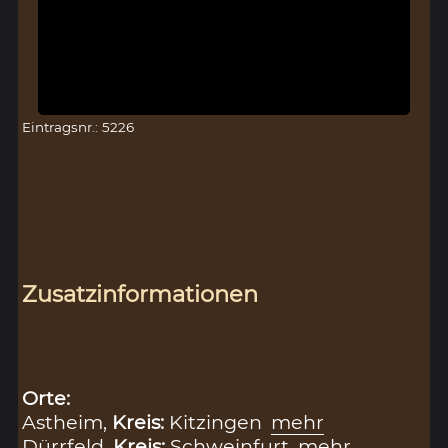
Eintragsnr.: 5226
Zusatzinformationen
Orte:
Astheim,
Kreis:
Kitzingen
mehr
Dürrfeld,
Kreis:
Schweinfurt
mehr