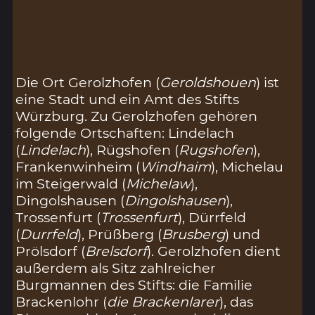
Die Ort Gerolzhofen (
Geroldshouen
) ist
eine Stadt und ein Amt des Stifts
Würzburg. Zu Gerolzhofen gehören
folgende Ortschaften: Lindelach
(
Lindelach
), Rügshofen (
Rugshofen
),
Frankenwinheim (
Windhaim
), Michelau
im Steigerwald (
Michelaw
),
Dingolshausen (
Dingolshausen
),
Trossenfurt (
Trossenfurt
), Dürrfeld
(
Durrfeld
), Prüßberg (
Brusberg
) und
Prölsdorf (
Brelsdorf
). Gerolzhofen dient
außerdem als Sitz zahlreicher
Burgmannen des Stifts: die Familie
Brackenlohr (
die Brackenlarer
), das