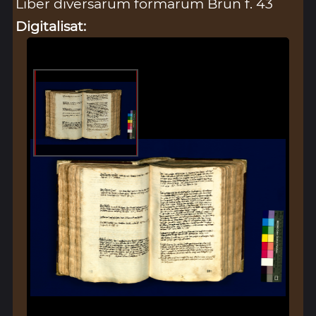
Liber diversarum formarum Brun f. 43
Digitalisat: