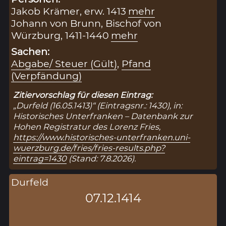
Jakob Krämer, erw. 1413
mehr
Johann von Brunn, Bischof von
Würzburg, 1411-1440
mehr
Sachen:
Abgabe/ Steuer (Gült)
,
Pfand
(Verpfändung)
Zitiervorschlag für diesen Eintrag:
„Durfeld (16.05.1413)“ (Eintragsnr.: 1430), in:
Historisches Unterfranken – Datenbank zur
Hohen Registratur des Lorenz Fries,
https://www.historisches-unterfranken.uni-
wuerzburg.de/fries/fries-results.php?
eintrag=1430
(Stand: 7.8.2026).
Durfeld
07.12.1414