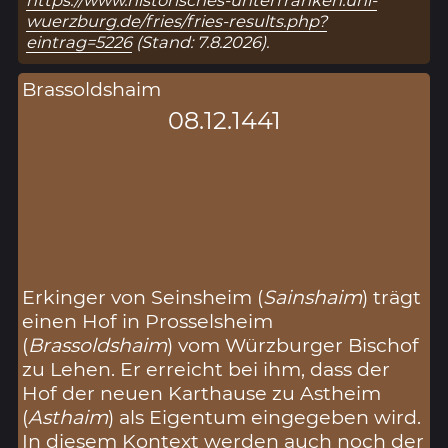
wuerzburg.de/fries/fries-results.php?
eintrag=5226
(Stand: 7.8.2026).
Brassoldshaim
08.12.1441
Erkinger von Seinsheim (
Sainshaim
) trägt
einen Hof in Prosselsheim
(
Brassoldshaim
) vom Würzburger Bischof
zu Lehen. Er erreicht bei ihm, dass der
Hof der neuen Karthause zu Astheim
(
Asthaim
) als Eigentum eingegeben wird.
In diesem Kontext werden auch noch der