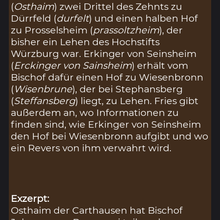
(
Osthaim
) zwei Drittel des Zehnts zu
Dürrfeld (
durfelt
) und einen halben Hof
zu Prosselsheim (
prassoltzheim
), der
bisher ein Lehen des Hochstifts
Würzburg war. Erkinger von Seinsheim
(
Erckinger von Sainsheim
) erhält vom
Bischof dafür einen Hof zu Wiesenbronn
(
Wisenbrune
), der bei Stephansberg
(
Steffansberg
) liegt, zu Lehen. Fries gibt
außerdem an, wo Informationen zu
finden sind, wie Erkinger von Seinsheim
den Hof bei Wiesenbronn aufgibt und wo
ein Revers von ihm verwahrt wird.
Exzerpt:
Osthaim der Carthausen hat Bischof