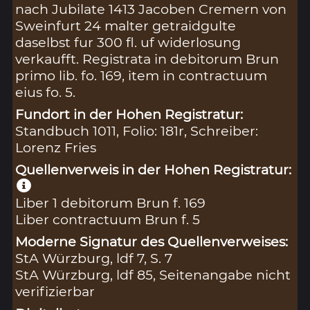
nach Jubilate 1413 Jacoben Cremern von
Sweinfurt 24 malter getraidgulte
daselbst fur 300 fl. uf widerlosung
verkaufft. Registrata in debitorum Brun
primo lib. fo. 169, item in contractuum
eius fo. 5.
Fundort in der Hohen Registratur:
Standbuch 1011, Folio: 181r, Schreiber:
Lorenz Fries
Quellenverweis in der Hohen Registratur:
Liber 1 debitorum Brun f. 169
Liber contractuum Brun f. 5
Moderne Signatur des Quellenverweises:
StA Würzburg, ldf 7, S. 7
StA Würzburg, ldf 85, Seitenangabe nicht
verifizierbar