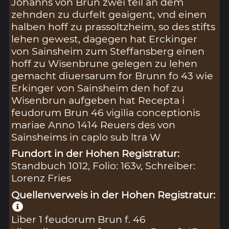
Johanns von Brun zwei teil an dem
zehnden zu durfelt geaigent, vnd einen
halben hoff zu prassoltzheim, so des stifts
lehen gewest, dagegen hat Erckinger
von Sainsheim zum Steffansberg einen
hoff zu Wisenbrune gelegen zu lehen
gemacht diuersarum for Brunn fo 43 wie
Erkinger von Sainsheim den hof zu
Wisenbrun aufgeben hat Recepta i
feudorum Brun 46 vigilia conceptionis
mariae Anno 1414 Reuers des von
Sainsheims in caplo sub ltra W
Fundort in der Hohen Registratur:
Standbuch 1012, Folio: 163v, Schreiber:
Lorenz Fries
Quellenverweis in der Hohen Registratur:
Liber 1 feudorum Brun f. 46