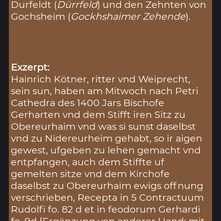
Durfeldt (
Dürrfeld
) und den Zehnten von
Gochsheim (
Gockhshaimer Zehende
).
Exzerpt:
Hainrich Kötner, ritter vnd Weiprecht,
sein sun, haben am Mitwoch nach Petri
Cathedra des 1400 Jars Bischofe
Gerharten vnd dem Stifft iren Sitz zu
Obereurhaim vnd was si sunst daselbst
vnd zu Nidereurheim gehabt, so ir aigen
gewest, ufgeben zu lehen gemacht vnd
entpfangen, auch dem Stiffte uf
gemelten sitze vnd dem Kirchofe
daselbst zu Obereurhaim ewigs offnung
verschrieben, Recepta in 5 Contractuum
Rudolfi fo. 82 d et in feodorum Gerhardi