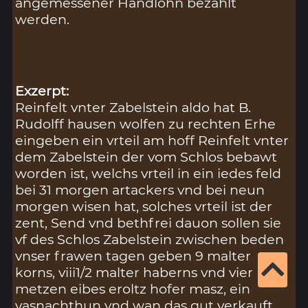
angemessener Handlohn bezahlt
werden.
Exzerpt:
Reinfelt vnter Zabelstein aldo hat B.
Rudolff hausen wolfen zu rechten Erhe
eingeben ein vrteil am hoff Reinfelt vnter
dem Zabelstein der vom Schlos bebawt
worden ist, welchs vrteil in ein iedes feld
bei 31 morgen artackers vnd bei neun
morgen wisen hat, solches vrteil ist der
zent, Send vnd bethfrei dauon sollen sie
vf des Schlos Zabelstein zwischen beden
vnser frawen tagen geben 9 malter
korns, viii1/2 malter haberns vnd vier
metzen eibes eroltz hofer masz, ein
vasnachthun vnd wan das gut verkauft