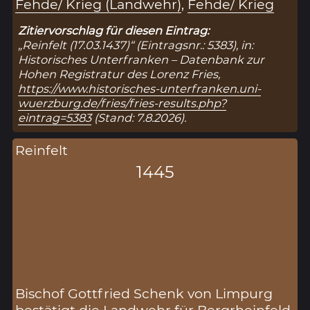
Fehde/ Krieg (Landwehr)
,
Fehde/ Krieg
Zitiervorschlag für diesen Eintrag:
„Reinfelt (17.03.1437)“ (Eintragsnr.: 5383), in:
Historisches Unterfranken – Datenbank zur
Hohen Registratur des Lorenz Fries,
https://www.historisches-unterfranken.uni-
wuerzburg.de/fries/fries-results.php?
eintrag=5383
(Stand: 7.8.2026).
Reinfelt
1445
Bischof Gottfried Schenk von Limpurg