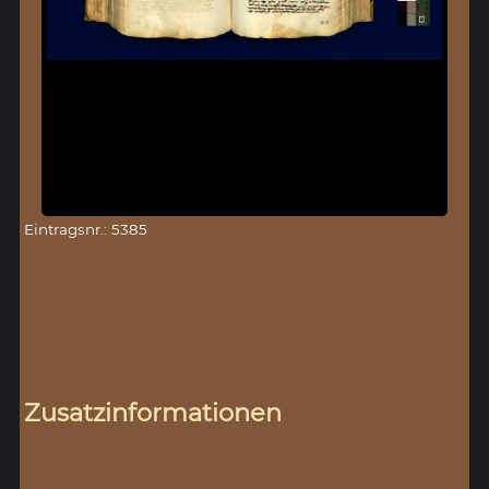
Eintragsnr.: 5385
Zusatzinformationen