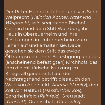
Der Ritter Heinrich Kötner und sein Sohn
Weiprecht (
Hainrich Kötner, ritter vnd
Weiprecht, sein sun
) tragen Bischof
Gerhard und dem Stift Würzburg ihr
Haus in Obereuerheim und ihre
Besitzungen in Untereuerheim zum
Lehen auf und erhalten sie. Dabei
gestehen sie dem Stift das ewige
Öffnungsrecht ihrer Befestigung und des
[anscheinend befestigten] Kirchhofs, das
ihm die militärische Nutzung im
Kriegsfall garantiert. Laut der
Nachtragshand betrifft dies auch den
Wald von Abersfeld (
Abersfeld holtz
), den
Zoll von Haßfurt (
Hassfurther Zoll
),
Bergrheinfeld (
Rainfeld
), Grettstadt
(
Grestatt
), Gramschatz (
Crassultz(
),