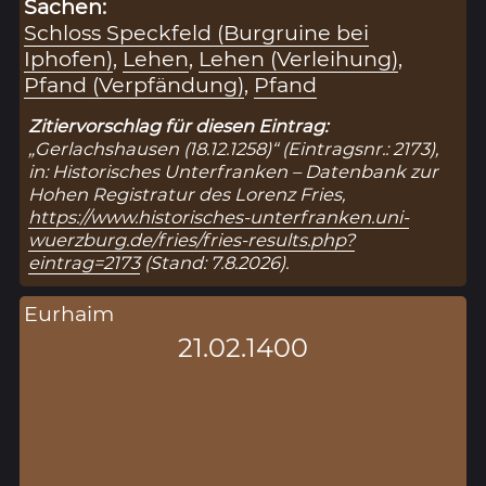
Sachen:
Schloss Speckfeld (Burgruine bei
Iphofen)
,
Lehen
,
Lehen (Verleihung)
,
Pfand (Verpfändung)
,
Pfand
Zitiervorschlag für diesen Eintrag:
„Gerlachshausen (18.12.1258)“ (Eintragsnr.: 2173),
in: Historisches Unterfranken – Datenbank zur
Hohen Registratur des Lorenz Fries,
https://www.historisches-unterfranken.uni-
wuerzburg.de/fries/fries-results.php?
eintrag=2173
(Stand: 7.8.2026).
Eurhaim
21.02.1400