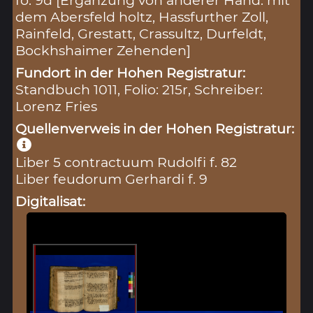
fo. 9d [Ergänzung von anderer Hand: mit
dem Abersfeld holtz, Hassfurther Zoll,
Rainfeld, Grestatt, Crassultz, Durfeldt,
Bockhshaimer Zehenden]
Fundort in der Hohen Registratur:
Standbuch 1011, Folio: 215r, Schreiber:
Lorenz Fries
Quellenverweis in der Hohen Registratur:
Liber 5 contractuum Rudolfi f. 82
Liber feudorum Gerhardi f. 9
Digitalisat: