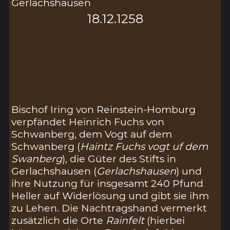
Gerlachshausen
18.12.1258
Bischof Iring von Reinstein-Homburg
verpfändet Heinrich Fuchs von
Schwanberg, dem Vogt auf dem
Schwanberg (
Haintz Fuchs vogt uf dem
Swanberg
), die Güter des Stifts in
Gerlachshausen (
Gerlachshausen
) und
ihre Nutzung für insgesamt 240 Pfund
Heller auf Widerlösung und gibt sie ihm
zu Lehen. Die Nachtragshand vermerkt
zusätzlich die Orte
Rainfelt
(hierbei