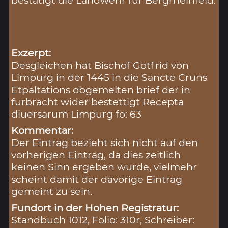
bestätigt die Landwehr für Bergrheinfeld.
Exzerpt:
Desgleichen hat Bischof Gotfrid von
Limpurg in der 1445 in die Sancte Cruns
Etpaltations obgemelten brief der in
furbracht wider bestettigt Recepta
diuersarum Limpurg fo: 63
Kommentar:
Der Eintrag bezieht sich nicht auf den
vorherigen Eintrag, da dies zeitlich
keinen Sinn ergeben würde, vielmehr
scheint damit der davorige Eintrag
gemeint zu sein.
Fundort in der Hohen Registratur:
Standbuch 1012, Folio: 310r, Schreiber: