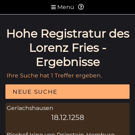
Menü
Hohe Registratur des
Lorenz Fries -
Ergebnisse
Ihre Suche hat 1 Treffer ergeben.
NEUE SUCHE
Gerlachshausen
18.12.1258
Bischof Iring von Reinstein-Homburg