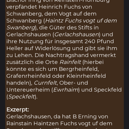
verpfändet Heinrich Fuchs von
Schwanberg, dem Vogt auf dem
Schwanberg (
Haintz Fuchs vogt uf dem
Swanberg
), die Güter des Stifts in
Gerlachshausen (
Gerlachshausen
) und
ihre Nutzung für insgesamt 240 Pfund
Heller auf Widerlösung und gibt sie ihm
zu Lehen. Die Nachtragshand vermerkt
zusätzlich die Orte
Rainfelt
(hierbei
könnte es sich um Bergrheinfeld,
Grafenrheinfeld oder Kleinrheinfeld
handeln),
Curnfelt
, Ober- und
Untereuerheim (
Ewrhaim
) und Speckfeld
(
Speckfelt
).
Exzerpt:
Gerlachshausen, da hat B Erning von
Rainstain Haintzen Fuchs vogt uf dem