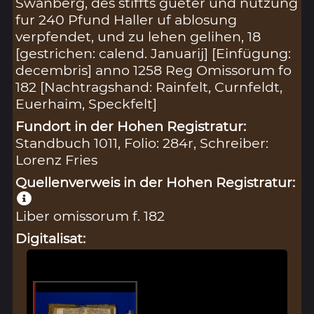
Swanberg, des stiffts gueter und nutzung
fur 240 Pfund Haller uf ablosung
verpfendet, und zu lehen gelihen, 18
[gestrichen: calend. Januarij] [Einfügung:
decembris] anno 1258 Reg Omissorum fo
182 [Nachtragshand: Rainfelt, Curnfeldt,
Euerhaim, Speckfelt]
Fundort in der Hohen Registratur:
Standbuch 1011, Folio: 284r, Schreiber:
Lorenz Fries
Quellenverweis in der Hohen Registratur:
Liber omissorum f. 182
Digitalisat: