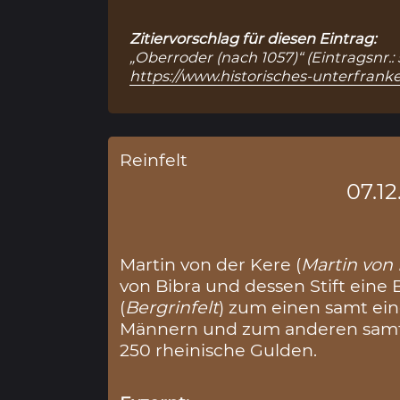
Zitiervorschlag für diesen Eintrag:
„Oberroder (nach 1057)“ (Eintragsnr.:
https://www.historisches-unterfranke
Reinfelt
07.12
Martin von der Kere (
Martin von
von Bibra und dessen Stift eine
(
Bergrinfelt
) zum einen samt ei
Männern und zum anderen samt 
250 rheinische Gulden.