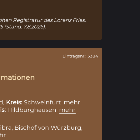
ohen Registratur des Lorenz Fries,
85
(Stand: 7.8.2026).
Eintragsnr.: 5384
rmationen
d,
Kreis:
Schweinfurt
mehr
is:
Hildburghausen
mehr
ibra, Bischof von Würzburg,
hr