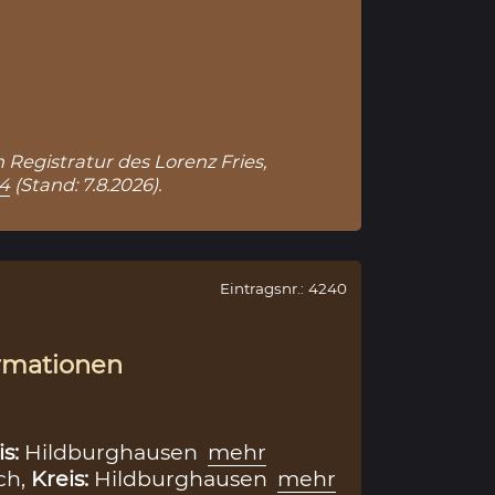
n Registratur des Lorenz Fries,
84
(Stand: 7.8.2026).
Eintragsnr.: 4240
rmationen
is:
Hildburghausen
mehr
ch,
Kreis:
Hildburghausen
mehr