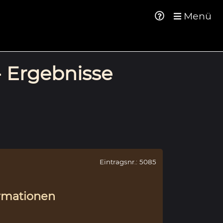
Menü
- Ergebnisse
Eintragsnr.: 5085
rmationen