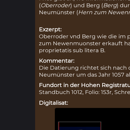
(
Oberroder
) und Berg (
Berg
) dur
Neumünster (
Hern zum Newen
Exzerpt:
Oberroder vnd Berg wie die im 
zum Newenmuonster erkauft hat 
proprietatis sub litera B.
Kommentar:
Die Datierung richtet sich nach
Neumünster um das Jahr 1057 al
Fundort in der Hohen Registratu
Standbuch 1012, Folio: 153r, Schr
Digitalisat: