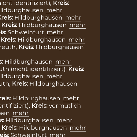
cht identifiziert),
Kreis:
Hildburghausen
mehr
reis:
Hildburghausen
mehr
,
Kreis:
Hildburghausen
mehr
is:
Schweinfurt
mehr
,
Kreis:
Hildburghausen
mehr
reuth,
Kreis:
Hildburghausen
s:
Hildburghausen
mehr
h (nicht identifiziert),
Kreis:
Hildburghausen
mehr
uth,
Kreis:
Hildburghausen
reis:
Hildburghausen
mehr
ntifiziert),
Kreis:
vermutlich
usen
mehr
s:
Hildburghausen
mehr
,
Kreis:
Hildburghausen
mehr
eis:
Schweinfurt
mehr