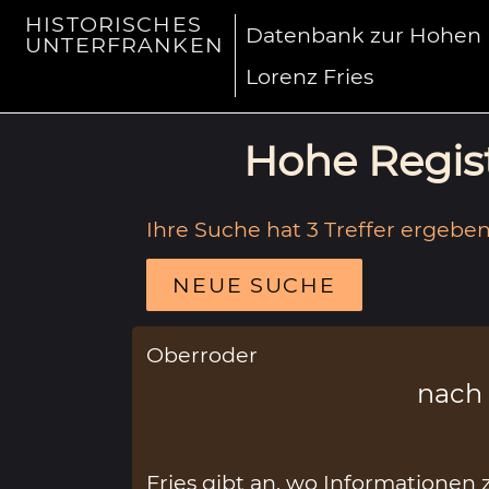
HISTORISCHES
Datenbank zur Hohen R
UNTERFRANKEN
Lorenz Fries
Hohe Regist
Ihre Suche hat 3 Treffer ergeben
NEUE SUCHE
Oberroder
nach
Fries gibt an, wo Informatione