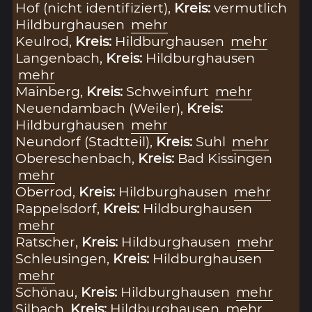
Hof (nicht identifiziert),
Kreis:
vermutlich
Hildburghausen
mehr
Keulrod,
Kreis:
Hildburghausen
mehr
Langenbach,
Kreis:
Hildburghausen
mehr
Mainberg,
Kreis:
Schweinfurt
mehr
Neuendambach (Weiler),
Kreis:
Hildburghausen
mehr
Neundorf (Stadtteil),
Kreis:
Suhl
mehr
Obereschenbach,
Kreis:
Bad Kissingen
mehr
Oberrod,
Kreis:
Hildburghausen
mehr
Rappelsdorf,
Kreis:
Hildburghausen
mehr
Ratscher,
Kreis:
Hildburghausen
mehr
Schleusingen,
Kreis:
Hildburghausen
mehr
Schönau,
Kreis:
Hildburghausen
mehr
Silbach,
Kreis:
Hildburghausen
mehr