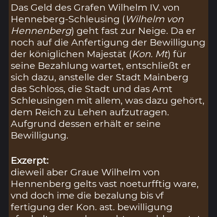
Das Geld des Grafen Wilhelm IV. von
Henneberg-Schleusing (
Wilhelm von
Hennenberg
) geht fast zur Neige. Da er
noch auf die Anfertigung der Bewilligung
der königlichen Majestät (
Kon. Mt
) für
seine Bezahlung wartet, entschließt er
sich dazu, anstelle der Stadt Mainberg
das Schloss, die Stadt und das Amt
Schleusingen mit allem, was dazu gehört,
dem Reich zu Lehen aufzutragen.
Aufgrund dessen erhält er seine
Bewilligung.
Exzerpt:
dieweil aber Graue Wilhelm von
Hennenberg gelts vast noeturfftig ware,
vnd doch ime die bezalung bis vf
fertigung der Kon. ast. bewilligung