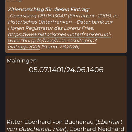
Zitiervorschlag für diesen Eintrag:
„Geiersberg (29.05.1304)“ (Eintragsnr.: 2005), in:
Historisches Unterfranken – Datenbank zur
Hohen Registratur des Lorenz Fries,
https://www.historisches-unterfranken.uni-
wuerzburg.de/fries/fries-results.php?
eintrag=2005
(Stand: 7.8.2026).
Mainingen
05.07.1401/24.06.1406
Ritter Eberhard von Buchenau (
Eberhart
von Buechenau riter
), Eberhard Neidhard