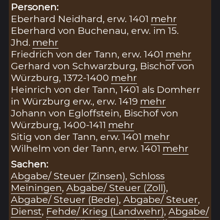
Personen:
Eberhard Neidhard, erw. 1401
mehr
Eberhard von Buchenau, erw. im 15.
Jhd.
mehr
Friedrich von der Tann, erw. 1401
mehr
Gerhard von Schwarzburg, Bischof von
Würzburg, 1372-1400
mehr
Heinrich von der Tann, 1401 als Domherr
in Würzburg erw., erw. 1419
mehr
Johann von Egloffstein, Bischof von
Würzburg, 1400-1411
mehr
Sitig von der Tann, erw. 1401
mehr
Wilhelm von der Tann, erw. 1401
mehr
Sachen:
Abgabe/ Steuer (Zinsen)
,
Schloss
Meiningen
,
Abgabe/ Steuer (Zoll)
,
Abgabe/ Steuer (Bede)
,
Abgabe/ Steuer
,
Dienst
,
Fehde/ Krieg (Landwehr)
,
Abgabe/