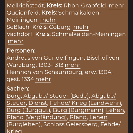
Mellrichstadt,
Kreis:
Rhön-Grabfeld
mehr
Queienfeld,
Kreis:
Schmalkalden-
Meiningen
mehr
Seßlach,
Kreis:
Coburg
mehr
Vachdorf,
Kreis:
Schmalkalden-Meiningen
mehr
Personen:
Andreas von Gundelfingen, Bischof von
Würzburg, 1303-1313
mehr
Heinrich von Schaumburg, erw. 1304,
gest. 1334
mehr
Sachen:
Burg
,
Abgabe/ Steuer (Bede)
,
Abgabe/
Steuer
,
Dienst
,
Fehde/ Krieg (Landwehr)
,
Burg (Burggut)
,
Burg (Burgmann)
,
Lehen
,
Pfand (Verpfändung)
,
Pfand
,
Lehen
(Burglehen)
,
Schloss Geiersberg
,
Fehde/
Krieg