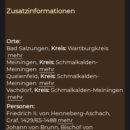
Zusatzinformationen
Orte:
Bad Salzungen,
Kreis:
Wartburgkreis
mehr
Meiningen,
Kreis:
Schmalkalden-
Meiningen
mehr
Queienfeld,
Kreis:
Schmalkalden-
Meiningen
mehr
Vachdorf,
Kreis:
Schmalkalden-Meiningen
mehr
Personen:
Friedrich II. von Henneberg-Aschach,
Graf, 1429/65-1488
mehr
Johann von Brunn, Bischof von