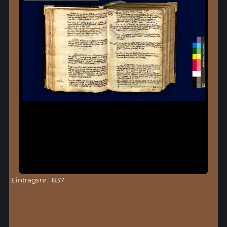
Eintragsnr.: 837