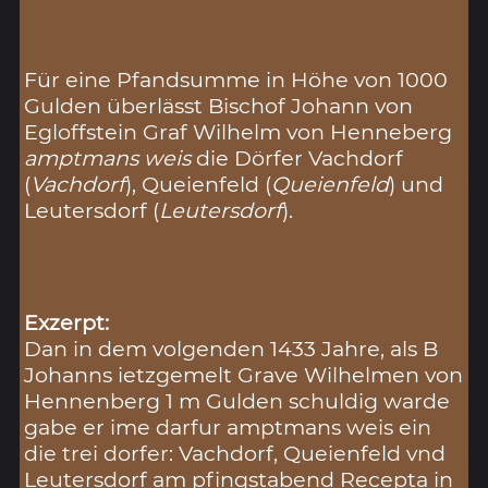
Für eine Pfandsumme in Höhe von 1000
Gulden überlässt Bischof Johann von
Egloffstein Graf Wilhelm von Henneberg
amptmans weis
die Dörfer Vachdorf
(
Vachdorf
), Queienfeld (
Queienfeld
) und
Leutersdorf (
Leutersdorf
).
Exzerpt:
Dan in dem volgenden 1433 Jahre, als B
Johanns ietzgemelt Grave Wilhelmen von
Hennenberg 1 m Gulden schuldig warde
gabe er ime darfur amptmans weis ein
die trei dorfer: Vachdorf, Queienfeld vnd
Leutersdorf am pfingstabend Recepta in