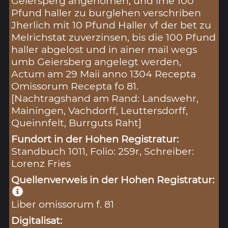
Geiersperg angenomen, und ime 100
Pfund haller zu burglehen verschriben
Jherlich mit 10 Pfund Haller vf der bet zu
Melrichstat zuverzinsen, bis die 100 Pfund
haller abgelost und in ainer mail wegs
umb Geiersberg angelegt werden,
Actum am 29 Maii anno 1304 Recepta
Omissorum Recepta fo 81.
[Nachtragshand am Rand: Landswehr,
Mainingen, Vachdorff, Leuttersdorff,
Queinnfelt, Burrguts Raht]
Fundort in der Hohen Registratur:
Standbuch 1011, Folio: 259r, Schreiber:
Lorenz Fries
Quellenverweis in der Hohen Registratur:
Liber omissorum f. 81
Digitalisat: