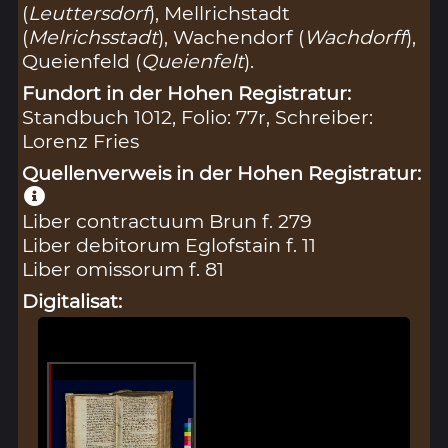
(
Leuttersdorf
), Mellrichstadt
(
Melrichsstadt
), Wachendorf (
Wachdorff
),
Queienfeld (
Queienfelt
).
Fundort in der Hohen Registratur:
Standbuch 1012, Folio: 77r, Schreiber:
Lorenz Fries
Quellenverweis in der Hohen Registratur:
Liber contractuum Brun f. 279
Liber debitorum Eglofstain f. 11
Liber omissorum f. 81
Digitalisat: