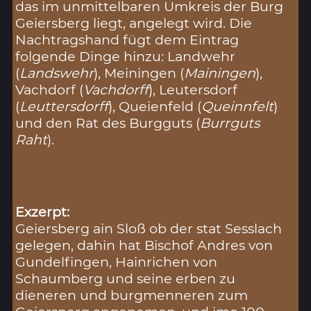
das im unmittelbaren Umkreis der Burg
Geiersberg liegt, angelegt wird. Die
Nachtragshand fügt dem Eintrag
folgende Dinge hinzu: Landwehr
(
Landswehr
), Meiningen (
Mainingen
),
Vachdorf (
Vachdorff
), Leutersdorf
(
Leuttersdorff
), Queienfeld (
Queinnfelt
)
und den Rat des Burgguts (
Burrguts
Raht
).
Exzerpt:
Geiersberg ain Sloß ob der stat Sesslach
gelegen, dahin hat Bischof Andres von
Gundelfingen, Hainrichen von
Schaumberg und seine erben zu
dieneren und burgmenneren zum