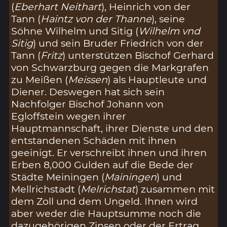
(
Eberhart Neithart
), Heinrich von der
Tann (
Haintz von der Thanne
), seine
Söhne Wilhelm und Sitig (
Wilhelm vnd
Sitig
) und sein Bruder Friedrich von der
Tann (
Fritz
) unterstützen Bischof Gerhard
von Schwarzburg gegen die Markgrafen
zu Meißen (
Meissen
) als Hauptleute und
Diener. Deswegen hat sich sein
Nachfolger Bischof Johann von
Egloffstein wegen ihrer
Hauptmannschaft, ihrer Dienste und den
entstandenen Schäden mit ihnen
geeinigt. Er verschreibt ihnen und ihren
Erben 8,000 Gulden auf die Bede der
Städte Meiningen (
Mainingen
) und
Mellrichstadt (
Melrichstat
) zusammen mit
dem Zoll und dem Ungeld. Ihnen wird
aber weder die Hauptsumme noch die
dazugehörigen Zinsen oder der Ertrag