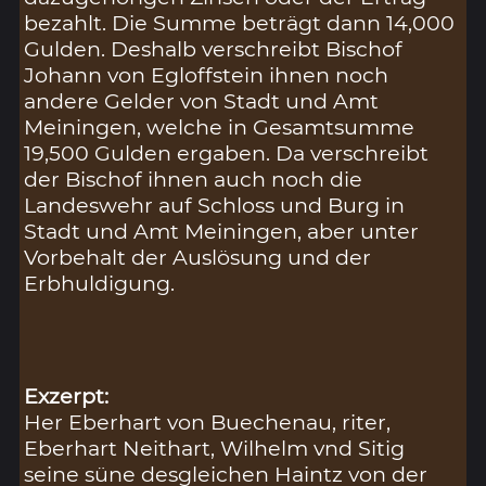
bezahlt. Die Summe beträgt dann 14,000
Gulden. Deshalb verschreibt Bischof
Johann von Egloffstein ihnen noch
andere Gelder von Stadt und Amt
Meiningen, welche in Gesamtsumme
19,500 Gulden ergaben. Da verschreibt
der Bischof ihnen auch noch die
Landeswehr auf Schloss und Burg in
Stadt und Amt Meiningen, aber unter
Vorbehalt der Auslösung und der
Erbhuldigung.
Exzerpt:
Her Eberhart von Buechenau, riter,
Eberhart Neithart, Wilhelm vnd Sitig
seine süne desgleichen Haintz von der