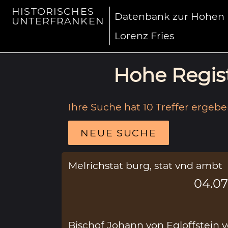
HISTORISCHES
Datenbank zur Hohen R
UNTERFRANKEN
Lorenz Fries
Hohe Regist
Ihre Suche hat 10 Treffer ergebe
NEUE SUCHE
Melrichstat burg, stat vnd ambt
04.07
Bischof Johann von Egloffstein 