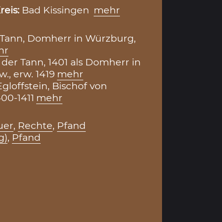
reis:
Bad Kissingen
mehr
 Tann, Domherr in Würzburg,
hr
 der Tann, 1401 als Domherr in
., erw. 1419
mehr
gloffstein, Bischof von
00-1411
mehr
uer
,
Rechte
,
Pfand
g)
,
Pfand