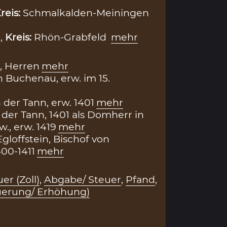
reis:
Schmalkalden-Meiningen
,
Kreis:
Rhön-Grabfeld
mehr
, Herren
mehr
 Buchenau, erw. im 15.
 der Tann, erw. 1401
mehr
 der Tann, 1401 als Domherr in
., erw. 1419
mehr
gloffstein, Bischof von
00-1411
mehr
er (Zoll)
,
Abgabe/ Steuer
,
Pfand
,
uerung/ Erhöhung)