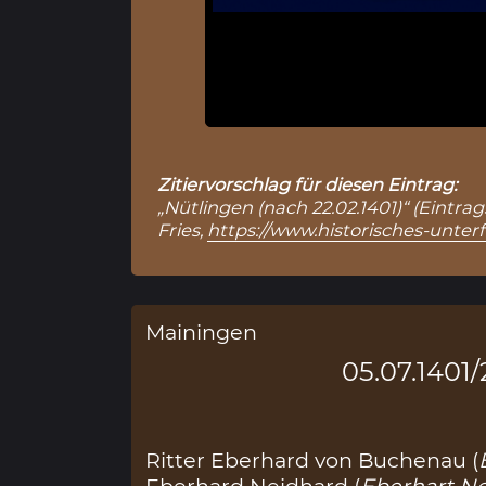
Zitiervorschlag für diesen Eintrag:
„Nütlingen (nach 22.02.1401)“ (Eintra
Fries,
https://www.historisches-unter
Mainingen
05.07.1401/
Ritter Eberhard von Buchenau (
Eberhard Neidhard (
Eberhart Ne