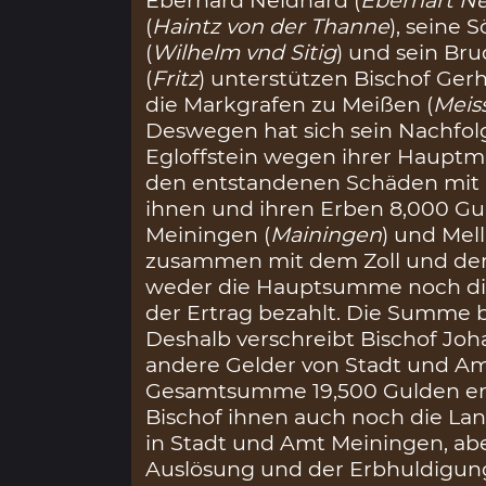
(
Haintz von der Thanne
), seine 
(
Wilhelm vnd Sitig
) und sein Bru
(
Fritz
) unterstützen Bischof Ge
die Markgrafen zu Meißen (
Meis
Deswegen hat sich sein Nachfol
Egloffstein wegen ihrer Hauptm
den entstandenen Schäden mit i
ihnen und ihren Erben 8,000 Gu
Meiningen (
Mainingen
) und Mell
zusammen mit dem Zoll und dem
weder die Hauptsumme noch di
der Ertrag bezahlt. Die Summe 
Deshalb verschreibt Bischof Joh
andere Gelder von Stadt und Am
Gesamtsumme 19,500 Gulden erg
Bischof ihnen auch noch die La
in Stadt und Amt Meiningen, abe
Auslösung und der Erbhuldigun