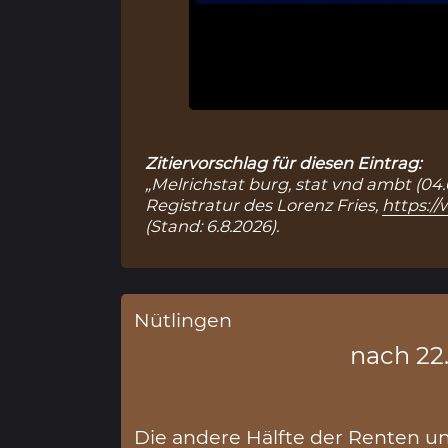
Zitiervorschlag für diesen Eintrag:
„Melrichstat burg, stat vnd ambt (04.
Registratur des Lorenz Fries,
https:/
(Stand: 6.8.2026).
Nütlingen
nach 22.
Die andere Hälfte der Renten u