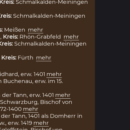
Kreis:
Schmalkalden-Meiningen
reis:
Schmalkalden-Meiningen
s:
Meißen
mehr
,
Kreis:
Rhön-Grabfeld
mehr
Kreis:
Schmalkalden-Meiningen
,
Kreis:
Fürth
mehr
dhard, erw. 1401
mehr
 Buchenau, erw. im 15.
 der Tann, erw. 1401
mehr
Schwarzburg, Bischof von
372-1400
mehr
 der Tann, 1401 als Domherr in
., erw. 1419
mehr
gloffstein, Bischof von