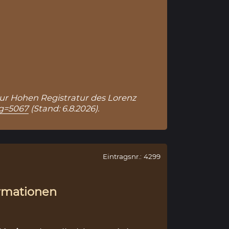
 zur Hohen Registratur des Lorenz
ag=5067
(Stand: 6.8.2026).
Eintragsnr.: 4299
rmationen