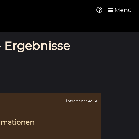
Menü
- Ergebnisse
Eintragsnr.: 4551
rmationen