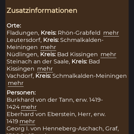
Zusatzinformationen
Orte:
Fladungen,
Kreis:
Rhön-Grabfeld
mehr
Leutersdorf,
Kreis:
Schmalkalden-
Meiningen
mehr
Nüdlingen,
Kreis:
Bad Kissingen
mehr
Steinach an der Saale,
Kreis:
Bad
Kissingen
mehr
Vachdorf,
Kreis:
Schmalkalden-Meiningen
mehr
Personen:
Burkhard von der Tann, erw. 1419-
1424
mehr
Eberhard von Eberstein, Herr, erw.
1419
mehr
Georg I. von Henneberg-Aschach, Graf,