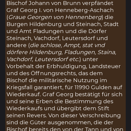
Bischof Johann von Brunn verpfändet
Graf Georg I. von Henneberg-Aschach
(
Graue Georgen von Hennenberg
) die
Burgen Hildenburg und Steinach, Stadt
und Amt Fladungen und die Dörfer
Steinach, Vachdorf, Leutersdorf und
andere (
die schlose, Ampt, stat vnd
dörfere Hildenburg, Fladungen, Staina,
Vachdorf, Leutersdorf etc.
) unter
Vorbehalt der Erbhuldigung, Landsteuer
und des Öffnungsrechts, das dem
Bischof die militärische Nutzung im
Kriegsfall garantiert, für 11990 Gulden auf
Wiederkauf. Graf Georg bestätigt für sich
und seine Erben die Bestimmung des
Wiederkaufs und übergibt dem Stift
seinen Revers. Von dieser Verschreibung
sind die Güter ausgenommen, die der
Bischof bereits den von der Tann und von