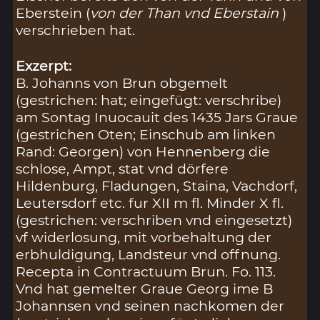
Eberstein (
von der Than vnd Eberstain
)
verschrieben hat.
Exzerpt:
B. Johanns von Brun obgemelt
(gestrichen: hat; eingefügt: verschribe)
am Sontag Inuocauit des 1435 Jars Graue
(gestrichen Oten; Einschub am linken
Rand: Georgen) von Hennenberg die
schlose, Ampt, stat vnd dörfere
Hildenburg, Fladungen, Staina, Vachdorf,
Leutersdorf etc. fur XII m fl. Minder X fl.
(gestrichen: verschriben vnd eingesetzt)
vf widerlosung, mit vorbehaltung der
erbhuldigung, Landsteur vnd offnung.
Recepta in Contractuum Brun. Fo. 113.
Vnd hat gemelter Graue Georg ime B
Johannsen vnd seinen nachkomen der