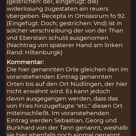
(gestrichen: der, eingefügt: die)
widerlosung zugestaten ain reuers
vbergeben. Recepta in Omissorum fo 92.
(Eingefügt: Doch; gestrichen: Vnd) ist in
solcher verschreibung der von der Than
vnd Eberstain schuld ausgenomen
(Nachtrag von späterer Hand am linken
Rand: Hiltenburgk)
Kommentar:
Die hier genannten Orte gleichen den im
voranstehenden Eintrag genannten
Orten bis auf den Ort Nüdlingen, der hier
nicht erwähnt wird. Es kann jedoch
davon ausgegangen werden, dass das
von Fries hinzugefügte "etc." diesen Ort
miteinschließt. Im voranstehenden
Eintrag werden Sebastian, Georg und
Burkhard von der Tann genannt, weshalb
sie hier ebenfalls noch einmal genannt