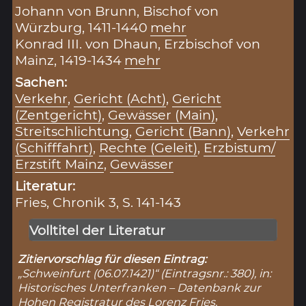
Johann von Brunn, Bischof von
Würzburg, 1411-1440
mehr
Konrad III. von Dhaun, Erzbischof von
Mainz, 1419-1434
mehr
Sachen:
Verkehr
,
Gericht (Acht)
,
Gericht
(Zentgericht)
,
Gewässer (Main)
,
Streitschlichtung
,
Gericht (Bann)
,
Verkehr
(Schifffahrt)
,
Rechte (Geleit)
,
Erzbistum/
Erzstift Mainz
,
Gewässer
Literatur:
Fries, Chronik 3, S. 141-143
Volltitel der Literatur
Zitiervorschlag für diesen Eintrag:
„Schweinfurt (06.07.1421)“ (Eintragsnr.: 380), in:
Historisches Unterfranken – Datenbank zur
Hohen Registratur des Lorenz Fries,