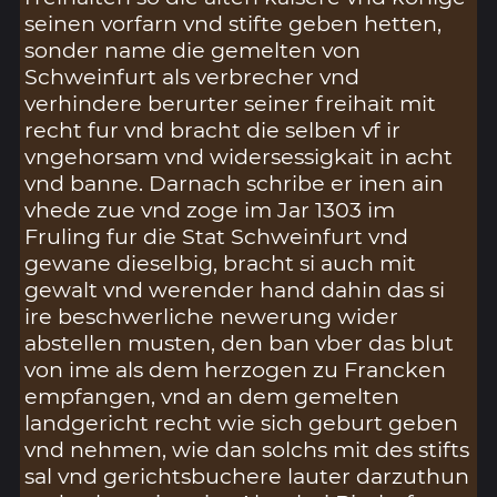
seinen vorfarn vnd stifte geben hetten,
sonder name die gemelten von
Schweinfurt als verbrecher vnd
verhindere berurter seiner freihait mit
recht fur vnd bracht die selben vf ir
vngehorsam vnd widersessigkait in acht
vnd banne. Darnach schribe er inen ain
vhede zue vnd zoge im Jar 1303 im
Fruling fur die Stat Schweinfurt vnd
gewane dieselbig, bracht si auch mit
gewalt vnd werender hand dahin das si
ire beschwerliche newerung wider
abstellen musten, den ban vber das blut
von ime als dem herzogen zu Francken
empfangen, vnd an dem gemelten
landgericht recht wie sich geburt geben
vnd nehmen, wie dan solchs mit des stifts
sal vnd gerichtsbuchere lauter darzuthun