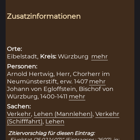
Zusatzinformationen
Orte:
Eibelstadt,
Kreis:
Würzburg
mehr
Personen:
Arnold Hertwig, Herr, Chorherr im
Neumünsterstift, erw. 1407
mehr
Johann von Egloffstein, Bischof von
Würzburg, 1400-1411
mehr
Sachen:
Verkehr
,
Lehen (Mannlehen)
,
Verkehr
(Schifffahrt)
,
Lehen
Zitiervorschlag für diesen Eintrag:
„Eivelstat (25.02.1407)“ (Eintragsnr.: 2607), in: