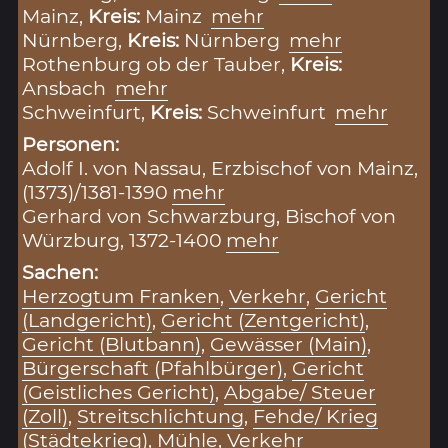
Mainz,
Kreis:
Mainz
mehr
Nürnberg,
Kreis:
Nürnberg
mehr
Rothenburg ob der Tauber,
Kreis:
Ansbach
mehr
Schweinfurt,
Kreis:
Schweinfurt
mehr
Personen:
Adolf I. von Nassau, Erzbischof von Mainz,
(1373)/1381-1390
mehr
Gerhard von Schwarzburg, Bischof von
Würzburg, 1372-1400
mehr
Sachen:
Herzogtum Franken
,
Verkehr
,
Gericht
(Landgericht)
,
Gericht (Zentgericht)
,
Gericht (Blutbann)
,
Gewässer (Main)
,
Bürgerschaft (Pfahlbürger)
,
Gericht
(Geistliches Gericht)
,
Abgabe/ Steuer
(Zoll)
,
Streitschlichtung
,
Fehde/ Krieg
(Städtekrieg)
,
Mühle
,
Verkehr