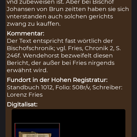
vnd zubeweisen ist. Aber bei Bischof
Johansen von Brun zeitten haben sie sich
vnterstanden auch solchen gerichts
zwang zu kauffen.
Kommentar:
Der Text entspricht fast wörtlich der
Bischofschronik; vgl. Fries, Chronik 2, S.
246f. Wendehorst bezweifelt diesen
Bericht, der außer bei Fries nirgends
erwähnt wird.
Fundort in der Hohen Registratur:
Standbuch 1012, Folio: 508r/v, Schreiber:
Lorenz Fries
Digitalisat: