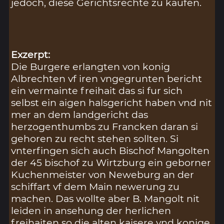
jedoch, diese Gerichtsrechte zu kaufen.
Exzerpt:
Die Burgere erlangten von konig
Albrechten vf iren vngegrunten bericht
ein vermainte freihait das si fur sich
selbst ein aigen halsgericht haben vnd nit
mer an dem landgericht das
herzogenthumbs zu Francken daran si
gehoren zu recht stehen sollten. Si
vnterfingen sich auch Bischof Mangolten
der 45 bischof zu Wirtzburg ein geborner
Kuchenmeister von Neweburg an der
schiffart vf dem Main newerung zu
machen. Das wollte aber B. Mangolt nit
leiden in ansehung der herlichen
freihaiten so die alten kaisere vnd konige