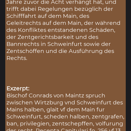
Jahre zuvor die Acht verhängt hat, und
trifft dabei Regelungen bezüglich der
Schifffahrt auf dem Main, des
Geleitrechts auf dem Main, der während
des Konfliktes entstandenen Schäden,
der Zentgerichtsbarkeit und des
Bannrechts in Schweinfurt sowie der
Zentschöffen und die Ausführung des
Rechts.
Exzerpt:
Bischof Conrads von Maintz spruch
zwischen Wirtzburg vnd Schweinfurt des
Mains halben, glait vf dem Main fur
Schweinfurt, scheden halben, zentgrafen,
ban, privilegien, zentschepffen, volfurung
des recht, Recepta Capitulari fo. 256 vf 13