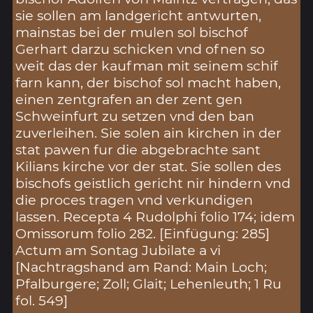
sie sollen am landgericht antwurten,
mainstas bei der mulen sol bischof
Gerhart darzu schicken vnd ofnen so
weit das der kaufman mit seinem schif
farn kann, der bischof sol macht haben,
einen zentgrafen an der zent gen
Schweinfurt zu setzen vnd den ban
zuverleihen. Sie solen ain kirchen in der
stat pawen fur die abgebrachte sant
Kilians kirche vor der stat. Sie sollen des
bischofs geistlich gericht nir hindern vnd
die proces tragen vnd verkundigen
lassen. Recepta 4 Rudolphi folio 174; idem
Omissorum folio 282. [Einfügung: 285]
Actum am Sontag Jubilate a vi
[Nachtragshand am Rand: Main Loch;
Pfalburgere; Zoll; Glait; Lehenleuth; 1 Ru
fol. 549]