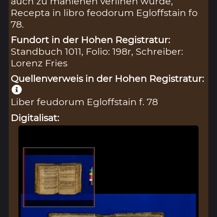
auch zu manlehen verlihen wurde,
Recepta in libro feodorum Egloffstain fo
78.
Fundort in der Hohen Registratur:
Standbuch 1011, Folio: 198r, Schreiber:
Lorenz Fries
Quellenverweis in der Hohen Registratur:
Liber feudorum Egloffstain f. 78
Digitalisat: