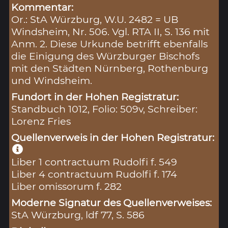
Kommentar:
Or.: StA Würzburg, W.U. 2482 = UB
Windsheim, Nr. 506. Vgl. RTA II, S. 136 mit
Anm. 2. Diese Urkunde betrifft ebenfalls
die Einigung des Würzburger Bischofs
mit den Städten Nürnberg, Rothenburg
und Windsheim.
Fundort in der Hohen Registratur:
Standbuch 1012, Folio: 509v, Schreiber:
Lorenz Fries
Quellenverweis in der Hohen Registratur:
Liber 1 contractuum Rudolfi f. 549
Liber 4 contractuum Rudolfi f. 174
Liber omissorum f. 282
Moderne Signatur des Quellenverweises:
StA Würzburg, ldf 77, S. 586