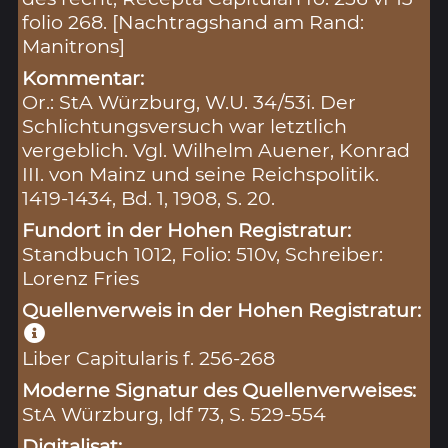
folio 268. [Nachtragshand am Rand:
Manitrons]
Kommentar:
Or.: StA Würzburg, W.U. 34/53i. Der
Schlichtungsversuch war letztlich
vergeblich. Vgl. Wilhelm Auener, Konrad
III. von Mainz und seine Reichspolitik.
1419-1434, Bd. 1, 1908, S. 20.
Fundort in der Hohen Registratur:
Standbuch 1012, Folio: 510v, Schreiber:
Lorenz Fries
Quellenverweis in der Hohen Registratur:
Liber Capitularis f. 256-268
Moderne Signatur des Quellenverweises:
StA Würzburg, ldf 73, S. 529-554
Digitalisat: