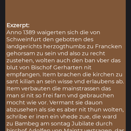
Exzerpt:
Anno 1389 waigerten sich die von
Schweinfurt den gebotten des
landgerichts herzogthumbs zu Francken
gehorsam zu sein vnd also zu recht
zustehen, wolten auch den ban vber das
blut von Bischof Gerharten nit
empfangen. Item brachen die kirchen zu
sant kilian an sein wisse vnd erlaubens ab.
Item verbauten die mainstrassen das
man si nit so frei farn vnd gebrauchen
mocht wie vor. Vermant sie dauon
abzusehen als sie es aber nit thun wolten,
schribe er inen ein vhede zue, die ward
zu Bambeg am sontag Jubilate durch
bischof Adolfen von Maintz vertragen, das