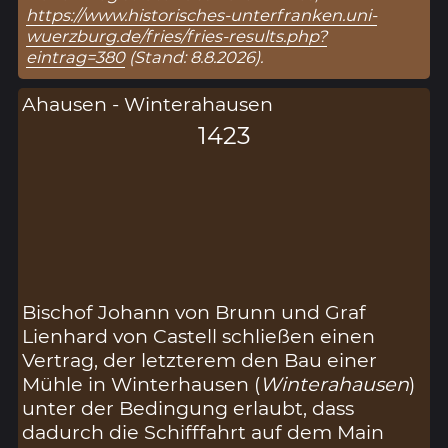
https://www.historisches-unterfranken.uni-
wuerzburg.de/fries/fries-results.php?
eintrag=380
(Stand: 8.8.2026).
Ahausen - Winterahausen
1423
Bischof Johann von Brunn und Graf
Lienhard von Castell schließen einen
Vertrag, der letzterem den Bau einer
Mühle in Winterhausen (
Winterahausen
)
unter der Bedingung erlaubt, dass
dadurch die Schifffahrt auf dem Main