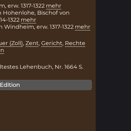
, erw. 1317-1322
mehr
n Hohenlohe, Bischof von
14-1322
mehr
 Windheim, erw. 1317-1322
mehr
er (Zoll)
,
Zent
,
Gericht
,
Rechte
en
testes Lehenbuch, Nr. 1664 S.
 Edition