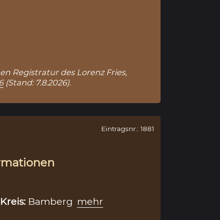
hen Registratur des Lorenz Fries,
6
(Stand: 7.8.2026).
Eintragsnr.: 1881
rmationen
Kreis:
Bamberg
mehr