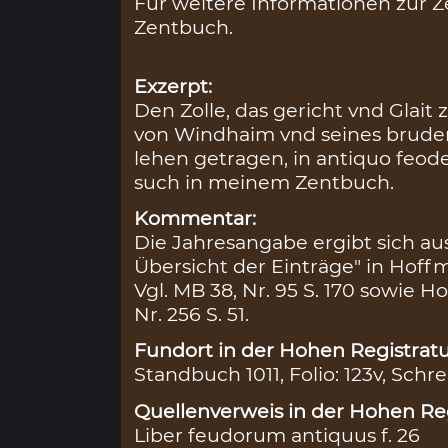
Für weitere Informationen zur Ze
Zentbuch.
Exzerpt:
Den Zolle, das gericht vnd Glai
von Windhaim vnd seines bruder
lehen getragen, in antiquo feod
such in meinem Zentbuch.
Kommentar:
Die Jahresangabe ergibt sich au
Übersicht der Einträge" in Hoffm
Vgl. MB 38, Nr. 95 S. 170 sowie 
Nr. 256 S. 51.
Fundort in der Hohen Registratu
Standbuch 1011, Folio: 123v, Schre
Quellenverweis in der Hohen Reg
Liber feudorum antiquus f. 26