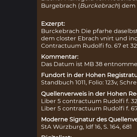
Burgebrach (
Burckebrach
) dem 
Exzerpt:
Burckebrach Die pfarhe daselb
dem closter Ebrach vnirt und inc
Contractuum Rudolfi fo. 67 et 32
Kommentar:
Das Datum ist MB 38 entnomme
Fundort in der Hohen Registratu
Standbuch 1011, Folio: 123v, Schre
Quellenverweis in der Hohen Reg
Liber 5 contractuum Rudolfi f. 3
Liber 5 contractuum Rudolfi f. 6
Moderne Signatur des Quellenve
StA Würzburg, ldf 16, S. 164, 681