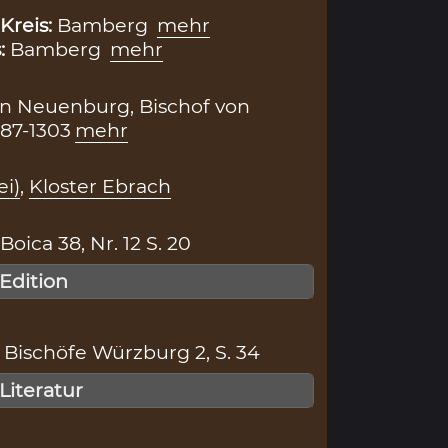
Kreis:
Bamberg
mehr
s:
Bamberg
mehr
n Neuenburg, Bischof von
87-1303
mehr
ei)
,
Kloster Ebrach
ica 38, Nr. 12 S. 20
 Edition
Bischöfe Würzburg 2, S. 34
 Literatur