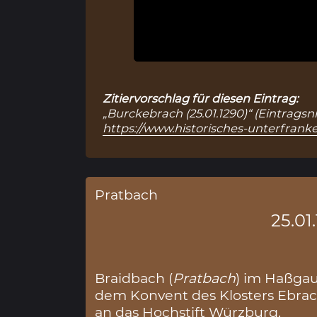
Zitiervorschlag für diesen Eintrag:
„Burckebrach (25.01.1290)“ (Eintragsn
https://www.historisches-unterfranke
Pratbach
25.01
Braidbach (
Pratbach
) im Haßga
dem Konvent des Klosters Ebrac
an das Hochstift Würzburg.