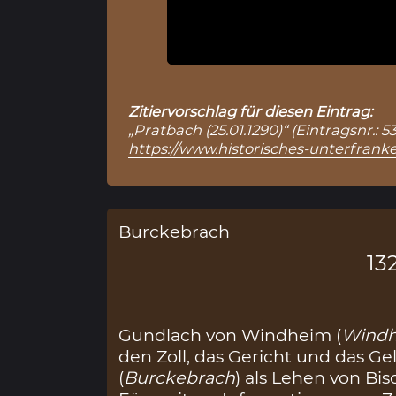
Zitiervorschlag für diesen Eintrag:
„Pratbach (25.01.1290)“ (Eintragsnr.:
https://www.historisches-unterfranke
Burckebrach
13
Gundlach von Windheim (
Wind
den Zoll, das Gericht und das G
(
Burckebrach
) als Lehen von Bi