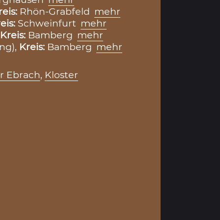
reis:
Rhön-Grabfeld
mehr
eis:
Schweinfurt
mehr
Kreis:
Bamberg
mehr
ng),
Kreis:
Bamberg
mehr
er Ebrach
,
Kloster