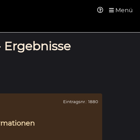
Menü
- Ergebnisse
Eintragsnr.: 1880
rmationen