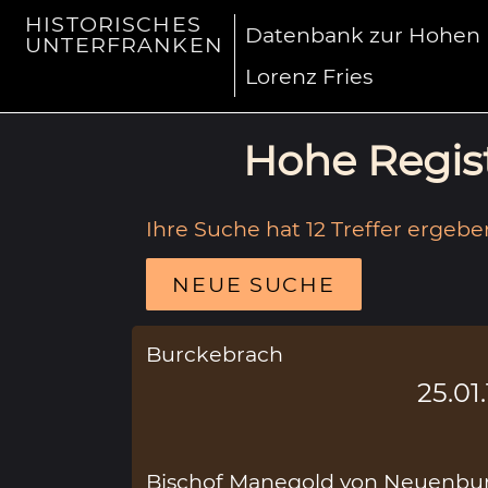
HISTORISCHES
Datenbank zur Hohen R
UNTERFRANKEN
Lorenz Fries
Hohe Regist
Ihre Suche hat 12 Treffer ergebe
NEUE SUCHE
Burckebrach
25.01
Bischof Manegold von Neuenburg