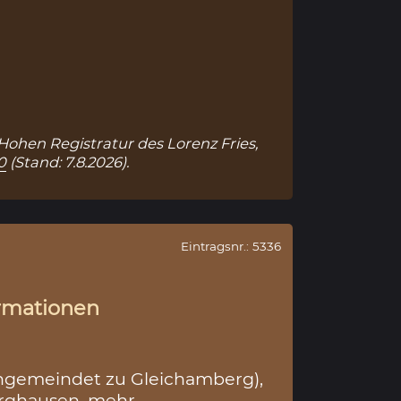
 Hohen Registratur des Lorenz Fries,
0
(Stand: 7.8.2026).
Eintragsnr.: 5336
rmationen
ngemeindet zu Gleichamberg),
urghausen
mehr