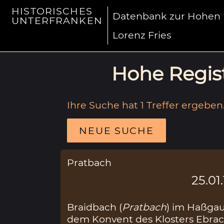
HISTORISCHES
Datenbank zur Hohen R
UNTERFRANKEN
Lorenz Fries
Hohe Regist
Ihre Suche hat 1 Treffer ergeben
NEUE SUCHE
Pratbach
25.01
Braidbach (
Pratbach
) im Haßga
dem Konvent des Klosters Ebrac