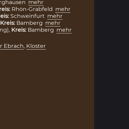
urghausen
mehr
reis:
Rhön-Grabfeld
mehr
eis:
Schweinfurt
mehr
Kreis:
Bamberg
mehr
ng),
Kreis:
Bamberg
mehr
er Ebrach
,
Kloster