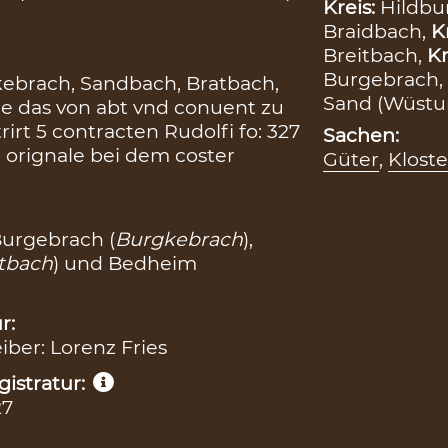
Kreis:
Hildb
Braidbach,
K
Breitbach,
Kr
Burgebrach,
ebrach, Sandbach, Bratbach,
Sand (Wüstu
e das von abt vnd conuent zu
rirt 5 contracten Rudolfi fo: 327
Sachen:
 orignale bei dem coster
Güter
,
Klost
Burgebrach (
Burgkebrach
),
tbach
) und Bedheim
r:
eiber: Lorenz Fries
istratur:
27