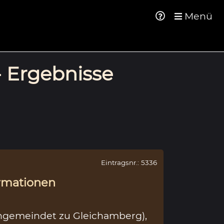
Menü
- Ergebnisse
Eintragsnr.: 5336
rmationen
ngemeindet zu Gleichamberg),