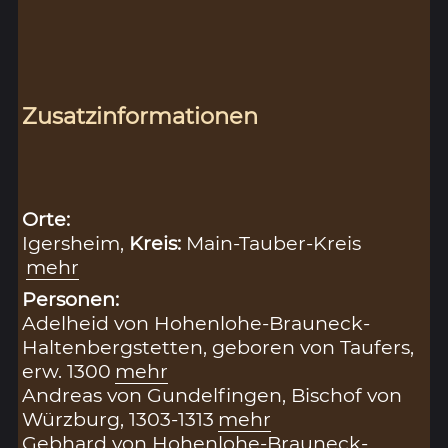
Zusatzinformationen
Orte:
Igersheim,
Kreis:
Main-Tauber-Kreis
mehr
Personen:
Adelheid von Hohenlohe-Brauneck-
Haltenbergstetten, geboren von Taufers,
erw. 1300
mehr
Andreas von Gundelfingen, Bischof von
Würzburg, 1303-1313
mehr
Gebhard von Hohenlohe-Brauneck-