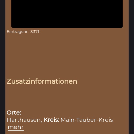
Eintragsnr.: 3371
Zusatzinformationen
Orte:
Harthausen,
Kreis:
Main-Tauber-Kreis
mehr