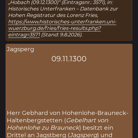
„Hobach (09.12.1300)“ (Eintragsnr.: 3571), in:
Historisches Unterfranken – Datenbank zur
Hohen Registratur des Lorenz Fries,
https://www.historisches-unterfranken.uni-
wuerzburg.de/fries/fries-results.php?
eintrag=3571
(Stand: 9.8.2026).
Jagsperg
09.11.1300
Herr Gebhard von Hohenlohe-Brauneck-
Haltenbergstetten (
Gebelhart von
Hohenlohe zu Brauneck
) besitzt ein
Drittel an Jagstberg (
Jagsperg
) und