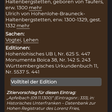
Haltenbergstetten, geboren von Taufers,
erw. 1300
mehr
Ulrich von Hohenlohe-Brauneck-
Haltenbergstetten, erw. 1300-1329, gest.
1332
mehr
Sachen:
Vogtei
,
Lehen
Editionen:
Hohenlohisches UB I, Nr. 625 S. 447
Monumenta Boica 38, Nr. 142 S. 243
Württembergisches Urkundenbuch 11,
Nr. 5537 S. 441
Volltitel der Edition
Zitiervorschlag für diesen Eintrag:
„Apfelbach (09.11.1300)“ (Eintragsnr.: 333), in:
Historisches Unterfranken – Datenbank zur
Hohen Registratur des Lorenz Fries,