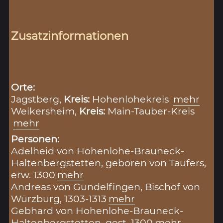
Zusatzinformationen
Orte:
Jagstberg,
Kreis:
Hohenlohekreis
mehr
Weikersheim,
Kreis:
Main-Tauber-Kreis
mehr
Personen:
Adelheid von Hohenlohe-Brauneck-
Haltenbergstetten, geboren von Taufers,
erw. 1300
mehr
Andreas von Gundelfingen, Bischof von
Würzburg, 1303-1313
mehr
Gebhard von Hohenlohe-Brauneck-
Haltenbergstetten, gest. 1300
mehr