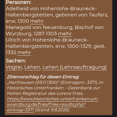
Personen:
Adelheid von Hohenlohe-Brauneck-
Haltenbergstetten, geboren von Taufers,
erw. 1300
mehr
Manegold von Neuenburg, Bischof von
Würzburg, 1287-1303
mehr
Ulrich von Hohenlohe-Brauneck-
Haltenbergstetten, erw. 1300-1329, gest.
1332
mehr
Sachen:
Vogtei
,
Lehen
,
Lehen (Lehnsauftragung)
Zitiervorschlag für diesen Eintrag:
„Harthausen (09.11.1300)“ (Eintragsnr.: 3371), in:
Historisches Unterfranken – Datenbank zur
Hohen Registratur des Lorenz Fries,
https://www.historisches-unterfranken.uni-
wuerzburg.de/fries/fries-results.php?
eintrag=3371
(Stand: 9.8.2026).