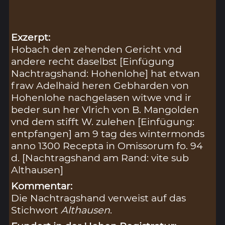
Exzerpt:
Hobach den zehenden Gericht vnd
andere recht daselbst [Einfügung
Nachtragshand: Hohenlohe] hat etwan
fraw Adelhaid heren Gebharden von
Hohenlohe nachgelasen witwe vnd ir
beder sun her Vlrich von B. Mangolden
vnd dem stifft W. zulehen [Einfügung:
entpfangen] am 9 tag des wintermonds
anno 1300 Recepta in Omissorum fo. 94
d. [Nachtragshand am Rand: vite sub
Althausen]
Kommentar:
Die Nachtragshand verweist auf das
Stichwort
Althausen
.