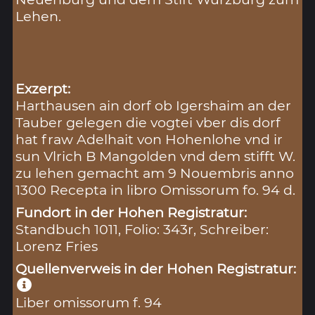
Lehen.
Exzerpt:
Harthausen ain dorf ob Igershaim an der
Tauber gelegen die vogtei vber dis dorf
hat fraw Adelhait von Hohenlohe vnd ir
sun Vlrich B Mangolden vnd dem stifft W.
zu lehen gemacht am 9 Nouembris anno
1300 Recepta in libro Omissorum fo. 94 d.
Fundort in der Hohen Registratur:
Standbuch 1011, Folio: 343r, Schreiber:
Lorenz Fries
Quellenverweis in der Hohen Registratur:
Liber omissorum f. 94