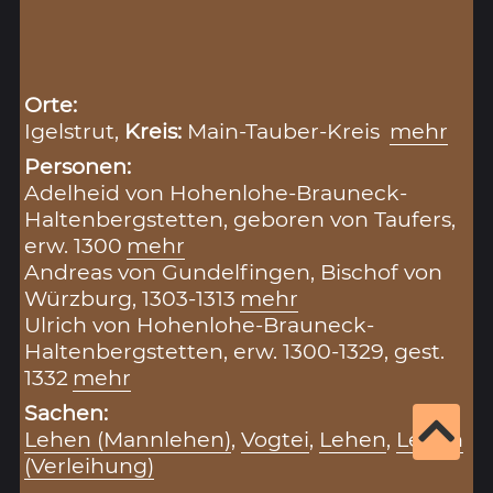
Orte:
Igelstrut,
Kreis:
Main-Tauber-Kreis
mehr
Personen:
Adelheid von Hohenlohe-Brauneck-
Haltenbergstetten, geboren von Taufers,
erw. 1300
mehr
Andreas von Gundelfingen, Bischof von
Würzburg, 1303-1313
mehr
Ulrich von Hohenlohe-Brauneck-
Haltenbergstetten, erw. 1300-1329, gest.
1332
mehr
Sachen:
Lehen (Mannlehen)
,
Vogtei
,
Lehen
,
Lehen
(Verleihung)