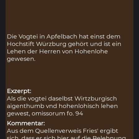
Die Vogtei in Apfelbach hat einst dem
Hochstift Würzburg gehört und ist ein
Lehen der Herren von Hohenlohe
gewesen.
Exzerpt:
Als die vogtei daselbst Wirtzburgisch
aigenthumb vnd hohenlohisch lehen
gewest, omissorum fo. 94
Kommentar:
Aus dem Quellenverweis Fries' ergibt
sich, dass er sich hier auf die Belehnung