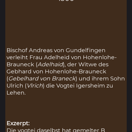
Bischof Andreas von Gundelfingen
verleiht Frau Adelheid von Hohenlohe-
Brauneck (
Adelhaid
), der Witwe des
Gebhard von Hohenlohe-Brauneck
(
Gebelhard von Braneck
) und ihrem Sohn
Ulrich (
Vlrich
) die Vogtei Igersheim zu
Lehen.
Exzerpt:
Die vogtei daselbst hat gemelter B