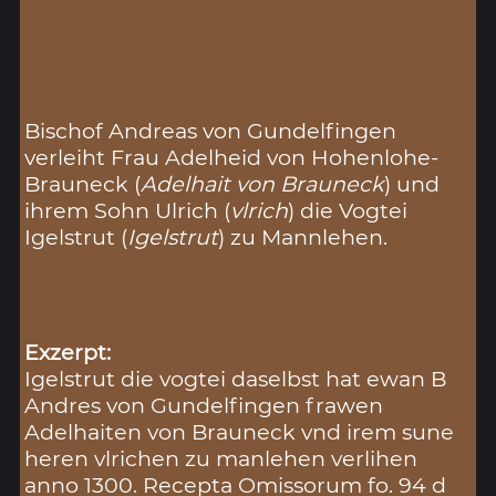
Bischof Andreas von Gundelfingen
verleiht Frau Adelheid von Hohenlohe-
Brauneck (
Adelhait von Brauneck
) und
ihrem Sohn Ulrich (
vlrich
) die Vogtei
Igelstrut (
Igelstrut
) zu Mannlehen.
Exzerpt:
Igelstrut die vogtei daselbst hat ewan B
Andres von Gundelfingen frawen
Adelhaiten von Brauneck vnd irem sune
heren vlrichen zu manlehen verlihen
anno 1300. Recepta Omissorum fo. 94 d