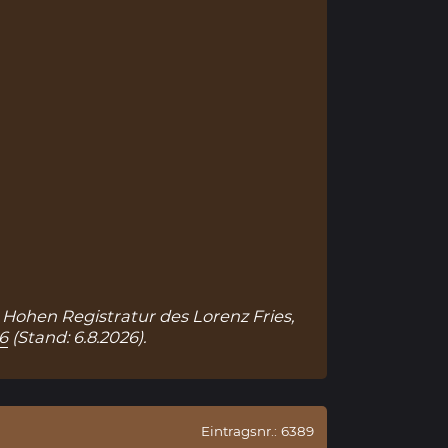
r Hohen Registratur des Lorenz Fries,
6
(Stand: 6.8.2026).
Eintragsnr.: 6389