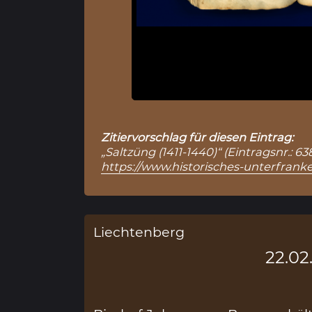
Zitiervorschlag für diesen Eintrag:
„Saltzüng (1411-1440)“ (Eintragsnr.: 
https://www.historisches-unterfranke
Liechtenberg
22.02