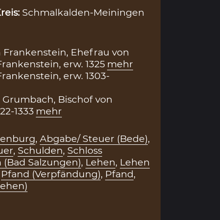
reis:
Schmalkalden-Meiningen
 Frankenstein, Ehefrau von
rankenstein, erw. 1325
mehr
rankenstein, erw. 1303-
 Grumbach, Bischof von
22-1333
mehr
denburg
,
Abgabe/ Steuer (Bede)
,
uer
,
Schulden
,
Schloss
 (Bad Salzungen)
,
Lehen
,
Lehen
,
Pfand (Verpfändung)
,
Pfand
,
lehen)