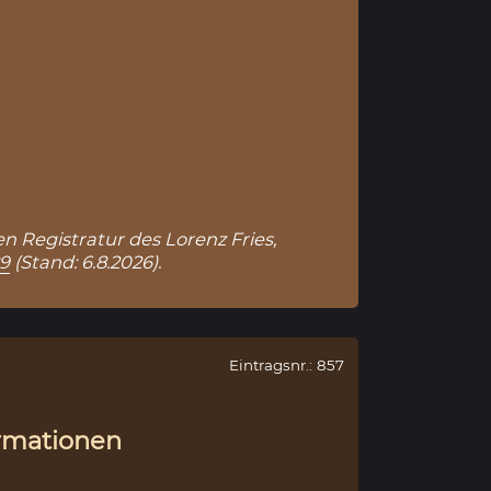
en Registratur des Lorenz Fries,
89
(Stand: 6.8.2026).
Eintragsnr.: 857
rmationen