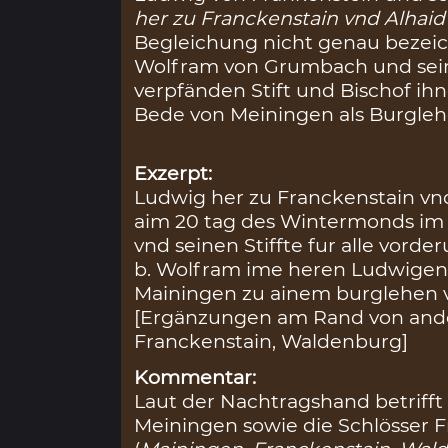
her zu Franckenstain vnd Alhaid
Begleichung nicht genau bezeic
Wolfram von Grumbach und sein S
verpfänden Stift und Bischof ihn
Bede von Meiningen als Burgleh
Exzerpt:
Ludwig her zu Franckenstain vn
aim 20 tag des Wintermonds im 
vnd seinen Stiffte fur alle vorde
b. Wolfram ime heren Ludwigen 1
Mainingen zu ainem burglehen 
[Ergänzungen am Rand von ande
Franckenstain, Waldenburg]
Kommentar:
Laut der Nachtragshand betrifft
Meiningen sowie die Schlösser