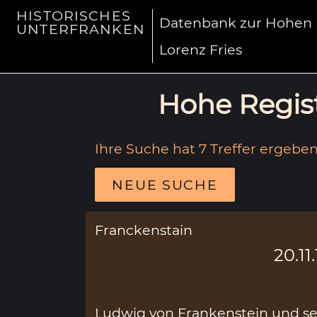
HISTORISCHES
Datenbank zur Hohen R
UNTERFRANKEN
Lorenz Fries
Hohe Regist
Ihre Suche hat 7 Treffer ergeben
NEUE SUCHE
Franckenstain
20.11
Ludwig von Frankenstein und se