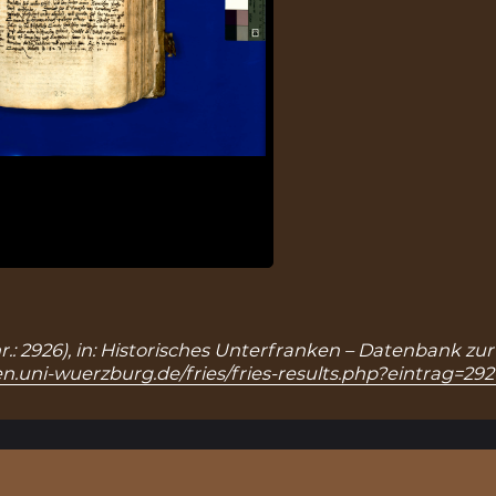
snr.: 2926), in: Historisches Unterfranken – Datenbank zu
n.uni-wuerzburg.de/fries/fries-results.php?eintrag=292