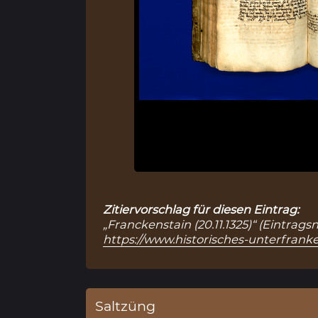
Zitiervorschlag für diesen Eintrag:
„Franckenstain (20.11.1325)“ (Eintrag
https://www.historisches-unterfranke
Saltzüng