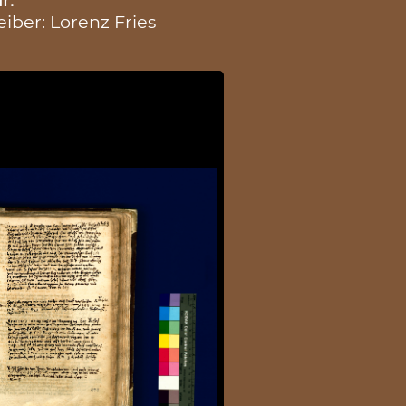
eiber: Lorenz Fries