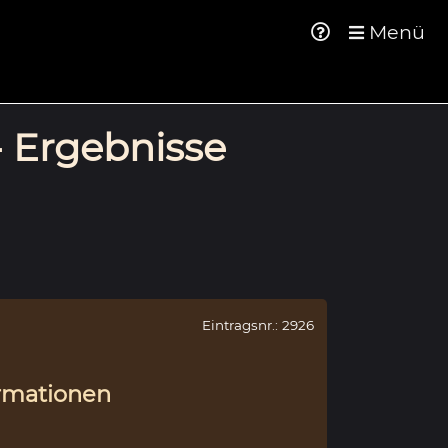
Menü
- Ergebnisse
Eintragsnr.: 2926
rmationen