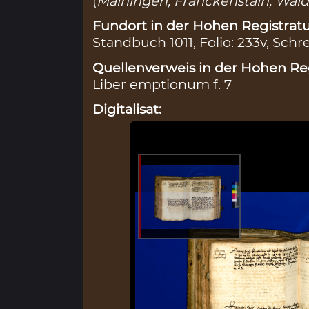
(
Mainingen, Franckenstain, Wal
Fundort in der Hohen Registratu
Standbuch 1011, Folio: 233v, Schr
Quellenverweis in der Hohen Reg
Liber emptionum f. 7
Digitalisat: