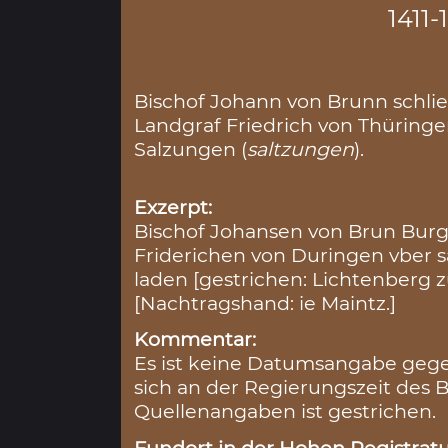
1411-
Bischof Johann von Brunn schli
Landgraf Friedrich von Thüringe
Salzungen (
saltzungen
).
Exzerpt:
Bischof Johansen von Brun Burg
Friderichen von Duringen vber s
laden [gestrichen: Lichtenberg 
[Nachtragshand: ie Maintz.]
Kommentar:
Es ist keine Datumsangabe gegeb
sich an der Regierungszeit des B
Quellenangaben ist gestrichen.
Fundort in der Hohen Registratu