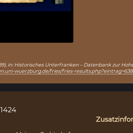
6389), in: Historisches Unterfranken – Datenbank zur Hoh
n.uni-wuerzburg.de/fries/fries-results.php?eintrag=63
.1424
Zusatzinfo