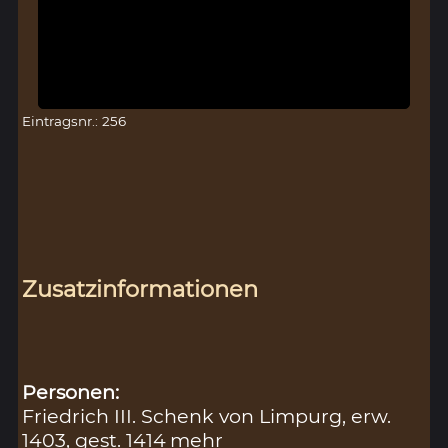
Eintragsnr.: 256
Zusatzinformationen
Personen:
Friedrich III. Schenk von Limpurg, erw.
1403, gest. 1414
mehr