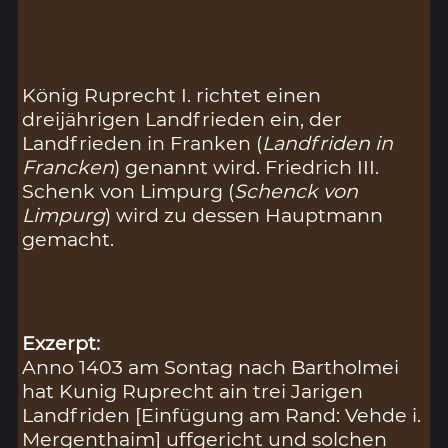
König Ruprecht I. richtet einen
dreijährigen Landfrieden ein, der
Landfrieden in Franken (
Landfriden in
Francken
) genannt wird. Friedrich III.
Schenk von Limpurg (
Schenck von
Limpurg
) wird zu dessen Hauptmann
gemacht.
Exzerpt:
Anno 1403 am Sontag nach Bartholmei
hat Kunig Ruprecht ain trei Jarigen
Landfriden [Einfügung am Rand: Vehde i.
Mergenthaim] uffgericht und solchen