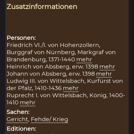
Zusatzinformationen
Personen:
Friedrich VI./I. von Hohenzollern,
Burggraf von Nürnberg, Markgraf von
Brandenburg, 1371-1440
mehr
Heinrich von Absberg, erw. 1398
mehr
Johann von Absberg, erw. 1398
mehr
Ludwig III. von Wittelsbach, Kurfürst von
der Pfalz, 1410-1436
mehr
Ruprecht I. von Wittelsbach, König, 1400-
1410
mehr
Sachen:
Gericht
,
Fehde/ Krieg
Editionen: