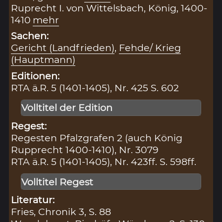
Ruprecht I. von Wittelsbach, König, 1400-
1410
mehr
Sachen:
Gericht (Landfrieden)
,
Fehde/ Krieg
(Hauptmann)
Editionen:
RTA ä.R. 5 (1401-1405), Nr. 425 S. 602
Volltitel der Edition
Regest:
Regesten Pfalzgrafen 2 (auch König
Rupprecht 1400-1410), Nr. 3079
RTA ä.R. 5 (1401-1405), Nr. 423ff. S. 598ff.
Volltitel Regest
Literatur:
Fries, Chronik 3, S. 88