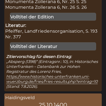
Monumenta Zollerana 6, Nr. 25 S. 25
Monumenta Zollerana 6, Nr. 26 S. 26
Volltitel der Edition
Literatur:
Pfeiffer, Landfriedensorganisation, S. 193
Nr. 377
Volltitel der Literatur
Zitiervorschlag für diesen Eintrag:
„Absperg (1398)“ (Eintragsnr.: 10), in: Historisches
Unterfranken – Datenbank zur Hohen
Registratur des Lorenz Fries,
https://www.historisches-unterfranken.uni-
wuerzburg.de/fries/fries-results.php?eintrag=10
(Stand: 7.8.2026).
Haidingsveld
25.10.1400