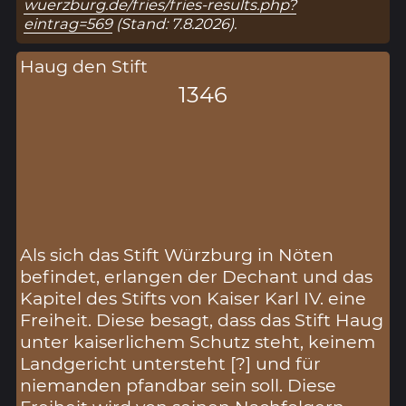
wuerzburg.de/fries/fries-results.php?
eintrag=569
(Stand: 7.8.2026).
Haug den Stift
1346
Als sich das Stift Würzburg in Nöten
befindet, erlangen der Dechant und das
Kapitel des Stifts von Kaiser Karl IV. eine
Freiheit. Diese besagt, dass das Stift Haug
unter kaiserlichem Schutz steht, keinem
Landgericht untersteht [?] und für
niemanden pfandbar sein soll. Diese