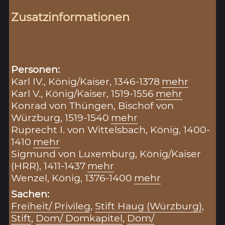
Zusatzinformationen
Personen:
Karl IV., König/Kaiser, 1346-1378
mehr
Karl V., König/Kaiser, 1519-1556
mehr
Konrad von Thüngen, Bischof von
Würzburg, 1519-1540
mehr
Ruprecht I. von Wittelsbach, König, 1400-
1410
mehr
Sigmund von Luxemburg, König/Kaiser
(HRR), 1411-1437
mehr
Wenzel, König, 1376-1400
mehr
Sachen:
Freiheit/ Privileg
,
Stift Haug (Würzburg)
,
Stift
,
Dom/ Domkapitel
,
Dom/