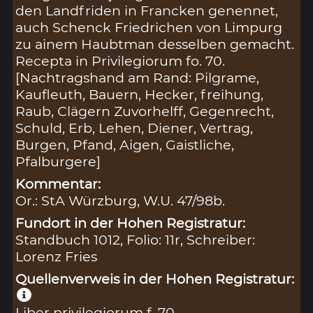
den Landfriden in Francken genennet,
auch Schenck Friedrichen von Limpurg
zu ainem Haubtman desselben gemacht.
Recepta in Privilegiorum fo. 70.
[Nachtragshand am Rand: Pilgrame,
Kaufleuth, Bauern, Hecker, freihung,
Raub, Clägern Zuvorhelff, Gegenrecht,
Schuld, Erb, Lehen, Diener, Vertrag,
Burgen, Pfand, Aigen, Gaistliche,
Pfalburgere]
Kommentar:
Or.: StA Würzburg, W.U. 47/98b.
Fundort in der Hohen Registratur:
Standbuch 1012, Folio: 11r, Schreiber:
Lorenz Fries
Quellenverweis in der Hohen Registratur:
Liber privilegiorum f. 70