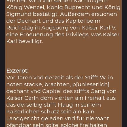
Freiheit wird von seinen Nachfolgern
König Wenzel, König Ruprecht und König
Sigmund bestätigt. Außerdem ersuchen
der Dechant und das Kapitel beim
Reichstag in Augsburg von Kaiser Karl V.
eine Erneuerung des Privilegs, was Kaiser
Karl bewilligt.
Exzerpt:
Vor Jaren vnd derzeit als der Stifft W. in
nöten stacke, brachten, p[unleserlich]
dechant vnd Capitel des stiffts Gang von
Kaiser Carln dem vierten ain freihait aus
das derselbig stifft Haug in seinem
Kaiserlichen schutz sein ain kain
Landgericht geladen vnd fur niemant
pfandbar sein solte, solche freihaiten