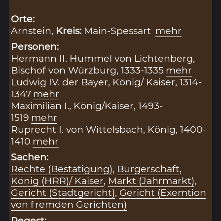
Orte:
Arnstein,
Kreis:
Main-Spessart
mehr
Personen:
Hermann II. Hummel von Lichtenberg,
Bischof von Würzburg, 1333-1335
mehr
Ludwig IV. der Bayer, König/ Kaiser, 1314-
1347
mehr
Maximilian I., König/Kaiser, 1493-
1519
mehr
Ruprecht I. von Wittelsbach, König, 1400-
1410
mehr
Sachen:
Rechte (Bestätigung)
,
Bürgerschaft
,
König (HRR)/ Kaiser
,
Markt (Jahrmarkt)
,
Gericht (Stadtgericht)
,
Gericht (Exemtion
von fremden Gerichten)
Regest: