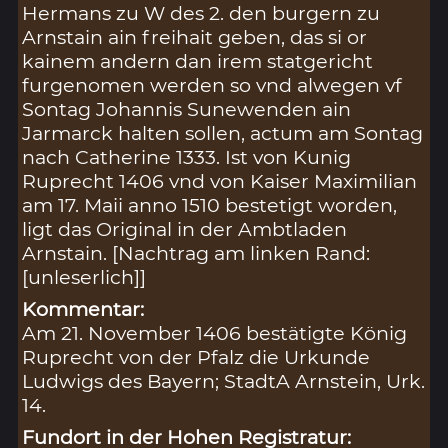
Hermans zu W des 2. den burgern zu
Arnstain ain freihait geben, das si or
kainem andern dan irem statgericht
furgenomen werden so vnd alwegen vf
Sontag Johannis Sunewenden ain
Jarmarck halten sollen, actum am Sontag
nach Catherine 1333. Ist von Kunig
Ruprecht 1406 vnd von Kaiser Maximilian
am 17. Maii anno 1510 bestetigt worden,
ligt das Original in der Ambtladen
Arnstain. [Nachtrag am linken Rand:
[unleserlich]]
Kommentar:
Am 21. November 1406 bestätigte König
Ruprecht von der Pfalz die Urkunde
Ludwigs des Bayern; StadtA Arnstein, Urk.
14.
Fundort in der Hohen Registratur: