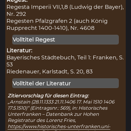
Regesta Imperii VII,1,8 (Ludwig der Bayer),
Nr. 292
Regesten Pfalzgrafen 2 (auch König
Rupprecht 1400-1410), Nr. 4608
Volltitel Regest
Literatur:
Bayerisches Städtebuch, Teil 1: Franken, S.
53
Riedenauer, Karlstadt, S. 20, 83
Volltitel der Literatur
Zitiervorschlag für diesen Eintrag:
„Arnstain (28.11.1333 21.11.1406 17. Mai 1510 1406
17.5.1510)“ (Eintragsnr.: 569), in: Historisches
Unterfranken – Datenbank zur Hohen
Registratur des Lorenz Fries,
https://www.historisches-unterfranken.uni-