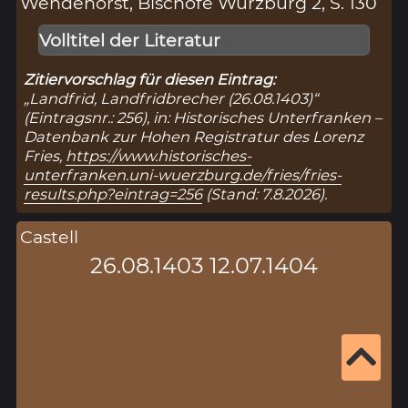
Wendehorst, Bischöfe Würzburg 2, S. 130
Volltitel der Literatur
Zitiervorschlag für diesen Eintrag:
„Landfrid, Landfridbrecher (26.08.1403)“
(Eintragsnr.: 256), in: Historisches Unterfranken –
Datenbank zur Hohen Registratur des Lorenz
Fries,
https://www.historisches-
unterfranken.uni-wuerzburg.de/fries/fries-
results.php?eintrag=256
(Stand: 7.8.2026).
Castell
26.08.1403 12.07.1404