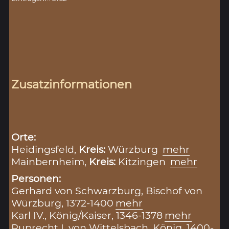
Zusatzinformationen
Orte:
Heidingsfeld,
Kreis:
Würzburg
mehr
Mainbernheim,
Kreis:
Kitzingen
mehr
Personen:
Gerhard von Schwarzburg, Bischof von
Würzburg, 1372-1400
mehr
Karl IV., König/Kaiser, 1346-1378
mehr
Ruprecht I. von Wittelsbach, König, 1400-