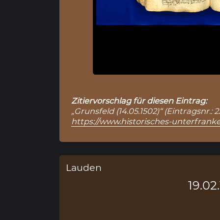
Zitiervorschlag für diesen Eintrag:
„Grunsfeld (14.05.1502)“ (Eintragsnr.
https://www.historisches-unterfranke
Lauden
19.02