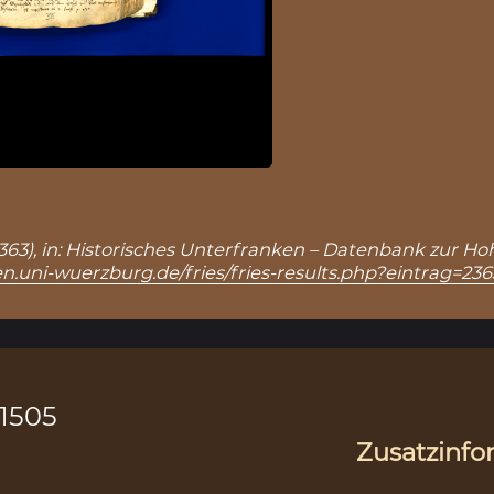
: 2363), in: Historisches Unterfranken – Datenbank zur Ho
n.uni-wuerzburg.de/fries/fries-results.php?eintrag=236
.1505
Zusatzinfo