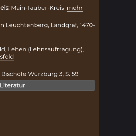
eis:
Main-Tauber-Kreis
mehr
on Leuchtenberg, Landgraf, 1470-
ld
,
Lehen (Lehnsauftragung)
,
sfeld
Bischöfe Würzburg 3, S. 59
 Literatur