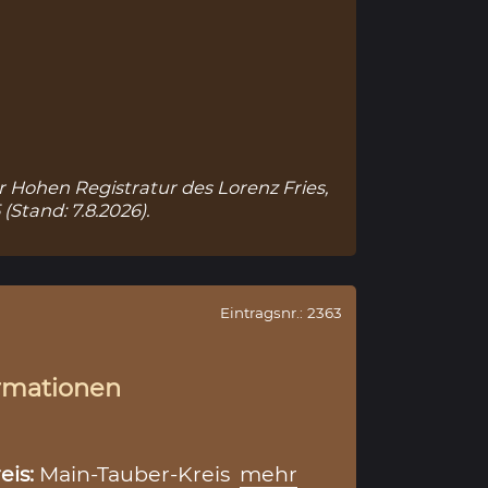
ur Hohen Registratur des Lorenz Fries,
5
(Stand: 7.8.2026).
Eintragsnr.: 2363
rmationen
eis:
Main-Tauber-Kreis
mehr