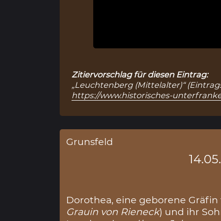
Zitiervorschlag für diesen Eintrag:
„Leuchtenberg (Mittelalter)“ (Eintrag
https://www.historisches-unterfranke
Grunsfeld
14.05
Dorothea, eine geborene Gräfin 
Grauin von Rieneck
) und ihr So