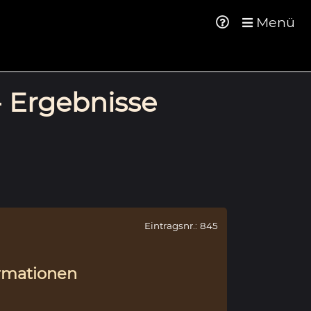
Menü
- Ergebnisse
Eintragsnr.: 845
rmationen