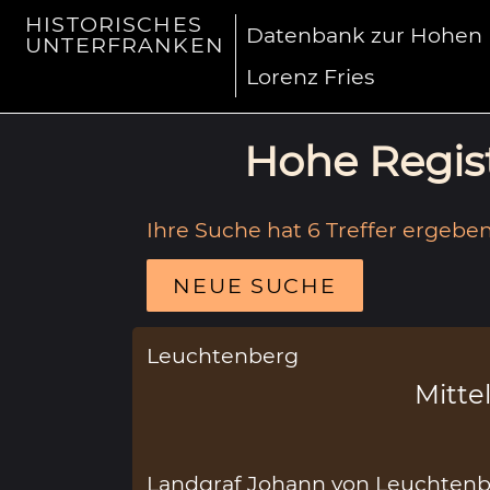
HISTORISCHES
Datenbank zur Hohen R
UNTERFRANKEN
Lorenz Fries
Hohe Regist
Ihre Suche hat 6 Treffer ergeben
NEUE SUCHE
Leuchtenberg
Mittel
Landgraf Johann von Leuchtenb