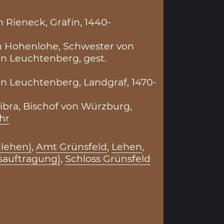
 Rieneck, Gräfin, 1440-
n Hohenlohe, Schwester von
on Leuchtenberg, gest.
on Leuchtenberg, Landgraf, 1470-
ibra, Bischof von Würzburg,
hr
lehen)
,
Amt Grünsfeld
,
Lehen
,
sauftragung)
,
Schloss Grünsfeld