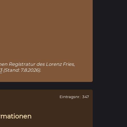
hen Registratur des Lorenz Fries,
3
(Stand: 7.8.2026).
Eintragsnr.: 347
rmationen