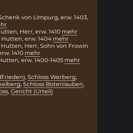
. Schenk von Limpurg, erw. 1403,
hr
utten, Herr, erw. 1410
mehr
Hutten, erw. 1404
mehr
 Hutten, Herr, Sohn von Frowin
erw. 1410
mehr
utten, erw. 1400-1405
mehr
dfrieden)
,
Schloss Werberg
,
kelberg
,
Schloss Botenlauben
,
oss
,
Gericht (Urteil)