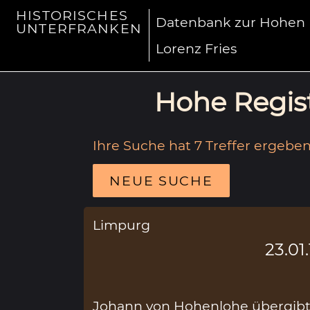
HISTORISCHES
Datenbank zur Hohen R
UNTERFRANKEN
Lorenz Fries
Hohe Regist
Ihre Suche hat 7 Treffer ergeben
NEUE SUCHE
Limpurg
23.01
Johann von Hohenlohe übergibt