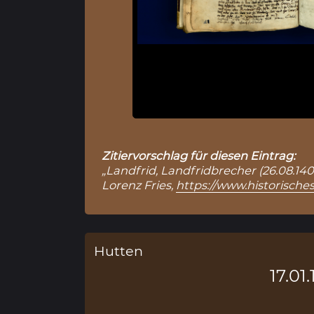
Zitiervorschlag für diesen Eintrag:
„Landfrid, Landfridbrecher (26.08.140
Lorenz Fries,
https://www.historische
Hutten
17.01