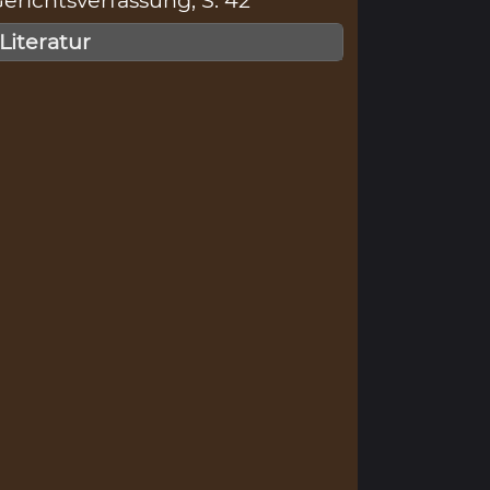
erichtsverfassung, S. 42
 Literatur