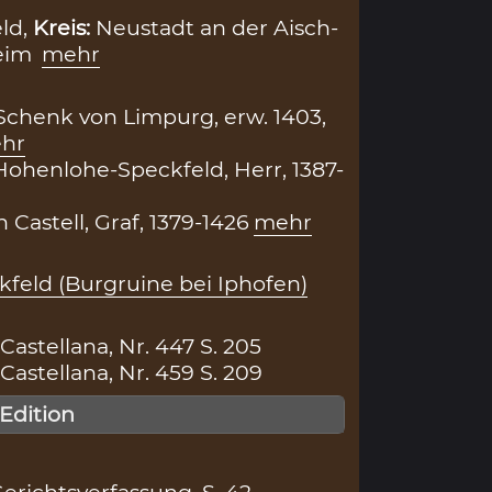
ld,
Kreis:
Neustadt an der Aisch-
eim
mehr
. Schenk von Limpurg, erw. 1403,
hr
ohenlohe-Speckfeld, Herr, 1387-
Castell, Graf, 1379-1426
mehr
kfeld (Burgruine bei Iphofen)
stellana, Nr. 447 S. 205
stellana, Nr. 459 S. 209
 Edition