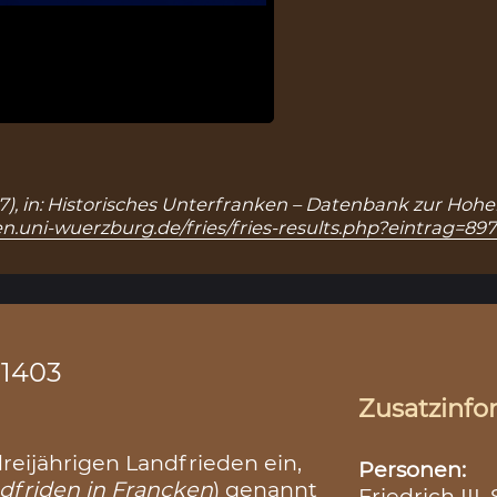
897), in: Historisches Unterfranken – Datenbank zur Hohe
n.uni-wuerzburg.de/fries/fries-results.php?eintrag=89
.1403
Zusatzinfo
dreijährigen Landfrieden ein,
Personen:
dfriden in Francken
) genannt
Friedrich III