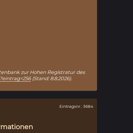
 Datenbank zur Hohen Registratur des
p?eintrag=256
(Stand: 8.8.2026).
Eintragsnr.: 3684
rmationen