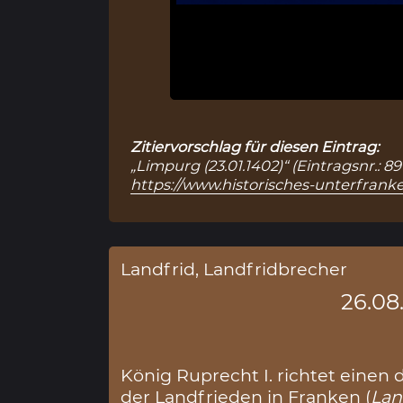
Zitiervorschlag für diesen Eintrag:
„Limpurg (23.01.1402)“ (Eintragsnr.: 
https://www.historisches-unterfranke
Landfrid, Landfridbrecher
26.08
König Ruprecht I. richtet einen 
der Landfrieden in Franken (
Lan