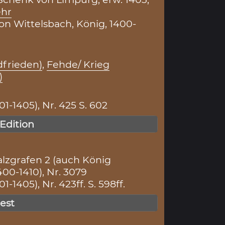
hr
von Wittelsbach, König, 1400-
dfrieden)
,
Fehde/ Krieg
)
01-1405), Nr. 425 S. 602
 Edition
lzgrafen 2 (auch König
00-1410), Nr. 3079
01-1405), Nr. 423ff. S. 598ff.
gest