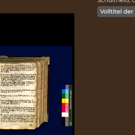
Schultheiß, G
Volltitel der