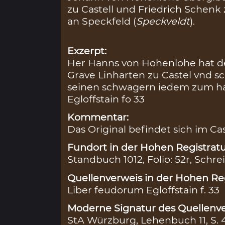
zu Castell und Friedrich Schenk 
an Speckfeld (
Speckveldt
).
Exzerpt:
Her Hanns von Hohenlohe hat de
Grave Linharten zu Castel vnd s
seinen schwagern iedem zum ha
Egloffstain fo 33
Kommentar:
Das Original befindet sich im Ca
Fundort in der Hohen Registratu
Standbuch 1012, Folio: 52r, Schre
Quellenverweis in der Hohen Reg
Liber feudorum Egloffstain f. 33
Moderne Signatur des Quellenve
StA Würzburg, Lehenbuch 11, S. 