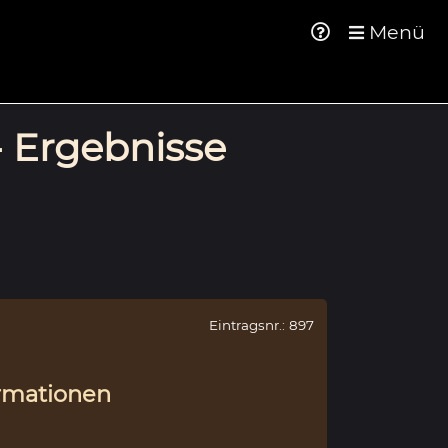
Menü
- Ergebnisse
Eintragsnr.: 897
rmationen