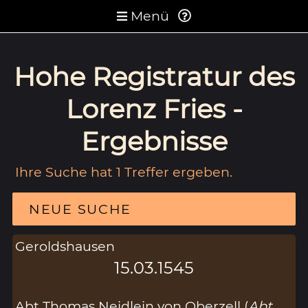
Menü
Hohe Registratur des
Lorenz Fries -
Ergebnisse
Ihre Suche hat 1 Treffer ergeben.
NEUE SUCHE
Geroldshausen
15.03.1545
Abt Thomas Neidlein von Oberzell (
Abt