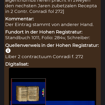
aigenthumbs heren pracht in zweyen
den nechsten Jaren zubetzalen Recepta
in 2 Contr. Conradi fol 272]
Kommentar:
Der Eintrag stammt von anderer Hand.
Fundort in der Hohen Registratur:
Standbuch 1011, Folio: 284v, Schreiber:
Quellenverweis in der Hohen Registratur:
Liber 2 contractuum Conradi f. 272
Digitalisat: