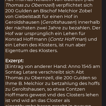
Thomas zu Obernzell
) verpflichtet sich
200 Gulden an Bischof Melchior Zobel
von Giebelstadt für einen Hof in
Geroldshausen (
Geroltshausen
) innerhalb
der nächsten zwei Jahre zu bezahlen. Der
Hof war ursprünglich ein Lehen für
Konrad Hoffmann (
Contz Hoffman
) und
ein Lehen des Klosters, ist nun aber
Eigentum des Klosters.
Exzerpt:
[Eintrag von anderer Hand: Anno 1545 am
Sontag Letare verschreibt sich Abt
Thomas zu Obernzell, die 200 Gulden so
Ihme B. Melchior zu betzahlung des hoffs
zu Geroltshausen, so etwa Contzen
Hoffmans gewest vnd des Closters lehen
ist vnd wid an das Closter als