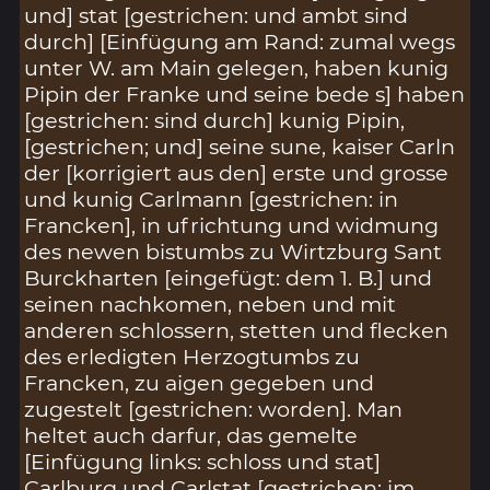
und] stat [gestrichen: und ambt sind
durch] [Einfügung am Rand: zumal wegs
unter W. am Main gelegen, haben kunig
Pipin der Franke und seine bede s] haben
[gestrichen: sind durch] kunig Pipin,
[gestrichen; und] seine sune, kaiser Carln
der [korrigiert aus den] erste und grosse
und kunig Carlmann [gestrichen: in
Francken], in ufrichtung und widmung
des newen bistumbs zu Wirtzburg Sant
Burckharten [eingefügt: dem 1. B.] und
seinen nachkomen, neben und mit
anderen schlossern, stetten und flecken
des erledigten Herzogtumbs zu
Francken, zu aigen gegeben und
zugestelt [gestrichen: worden]. Man
heltet auch darfur, das gemelte
[Einfügung links: schloss und stat]
Carlburg und Carlstat [gestrichen: im