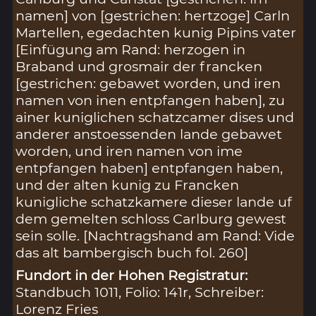
namen] von [gestrichen: hertzoge] Carln
Martellen, egedachten kunig Pipins vater
[Einfügung am Rand: herzogen in
Braband und grosmair der francken
[gestrichen: gebawet worden, und iren
namen von inen entpfangen haben], zu
ainer kuniglichen schatzcamer dises und
anderer anstoessenden lande gebawet
worden, und iren namen von ime
entpfangen haben] entpfangen haben,
und der alten kunig zu Francken
kunigliche schatzkamere dieser lande uf
dem gemelten schloss Carlburg gewest
sein solle. [Nachtragshand am Rand: Vide
das alt bambergisch buch fol. 260]
Fundort in der Hohen Registratur:
Standbuch 1011, Folio: 141r, Schreiber:
Lorenz Fries