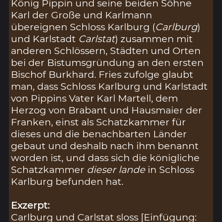
König Pippin und seine beiden Söhne
Karl der Große und Karlmann
übereignen Schloss Karlburg (
Carlburg
)
und Karlstadt
Carlstat
) zusammen mit
anderen Schlössern, Städten und Orten
bei der Bistumsgründung an den ersten
Bischof Burkhard. Fries zufolge glaubt
man, dass Schloss Karlburg und Karlstadt
von Pippins Vater Karl Martell, dem
Herzog von Brabant und Hausmaier der
Franken, einst als Schatzkammer für
dieses und die benachbarten Länder
gebaut und deshalb nach ihm benannt
worden ist, und dass sich die königliche
Schatzkammer
dieser lande
in Schloss
Karlburg befunden hat.
Exzerpt:
Carlburg und Carlstat sloss [Einfügung: