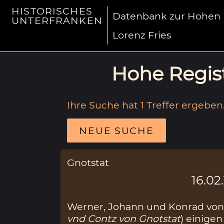
HISTORISCHES
Datenbank zur Hohen R
UNTERFRANKEN
Lorenz Fries
Hohe Regist
Ihre Suche hat 1 Treffer ergeben
NEUE SUCHE
Gnotstat
16.02
Werner, Johann und Konrad von
vnd Contz von Gnotstat
) einigen