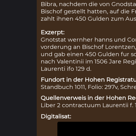
Bibra, nachdem die von Gnodsta
Bischof gestellt hatten, auf die 
zahlt ihnen 450 Gulden zum Aus
Exzerpt:
Gnotstat wernher hanns und Co
vorderung an Bischof Lorentzen,
und gab einen 450 Gulden fur so
nach Valentinii im 1506 Jare Reg
Laurenti ifo 129 d.
Fundort in der Hohen Registratu
Standbuch 1011, Folio: 297v, Schr
Quellenverweis in der Hohen Reg
Liber 2 contractuum Laurentii f. 
Digitalisat: