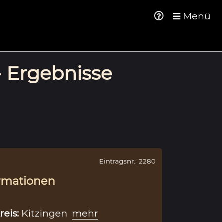
Menü
- Ergebnisse
Eintragsnr.: 2280
rmationen
reis:
Kitzingen
mehr