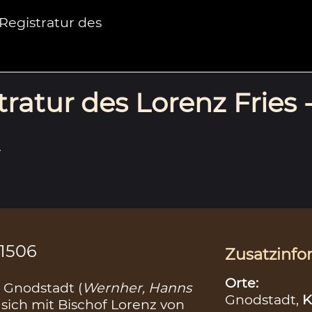
egistratur des
ratur des Lorenz Fries 
.
.1506
Zusatzinfo
Orte:
 Gnodstadt (
Wernher, Hanns
Gnodstadt,
K
 sich mit Bischof Lorenz von