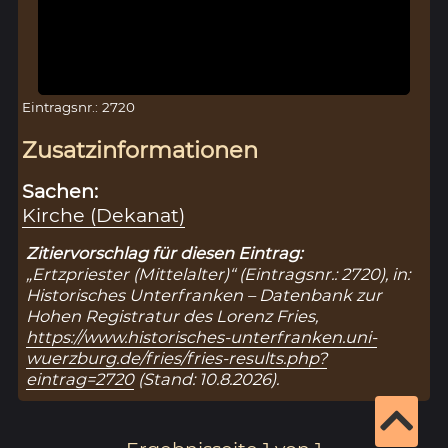
Eintragsnr.: 2720
Zusatzinformationen
Sachen:
Kirche (Dekanat)
Zitiervorschlag für diesen Eintrag:
„Ertzpriester (Mittelalter)“ (Eintragsnr.: 2720), in:
Historisches Unterfranken – Datenbank zur
Hohen Registratur des Lorenz Fries,
https://www.historisches-unterfranken.uni-
wuerzburg.de/fries/fries-results.php?
eintrag=2720
(Stand: 10.8.2026).