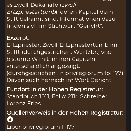
es zwölf Dekanate (
zwolf
Ertzpriestertumb
), deren Kapitel dem
Stift bekannt sind. Informationen dazu
finden sich im Stichwort "Gericht".
Exzerpt:
Ertzpriester. Zwolf Ertzpriestertumb im
Stifft (durchgestrichen: Wurtzbr.) vnd
bistumb W mit im iren Capiteln
vnterschaidlich angezaigt.
(durchgestrichen: In privilegiorum fol 177)
Davon such hernach im Wort Gericht.
Fundort in der Hohen Registratur:
Standbuch 1011, Folio: 211r, Schreiber:
Lorenz Fries
Quellenverweis in der Hohen Registratur:
Liber privilegiorum f. 177