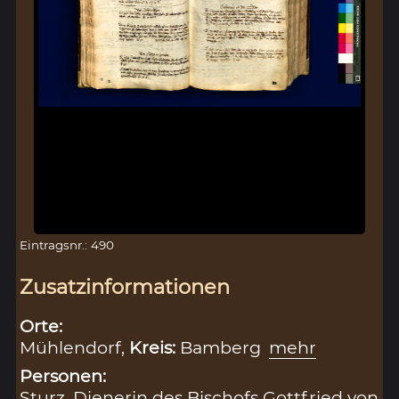
Eintragsnr.: 490
Zusatzinformationen
Orte:
Mühlendorf,
Kreis:
Bamberg
mehr
Personen:
Sturz, Dienerin des Bischofs Gottfried von