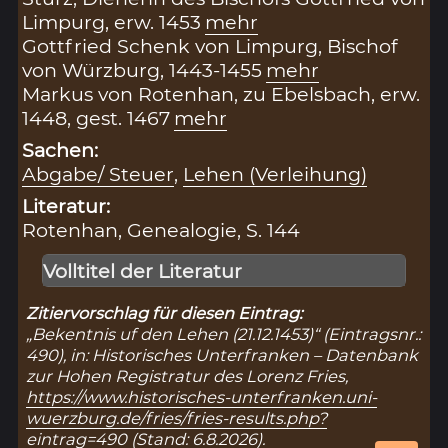
Limpurg, erw. 1453
mehr
Gottfried Schenk von Limpurg, Bischof
von Würzburg, 1443-1455
mehr
Markus von Rotenhan, zu Ebelsbach, erw.
1448, gest. 1467
mehr
Sachen:
Abgabe/ Steuer
,
Lehen (Verleihung)
Literatur:
Rotenhan, Genealogie, S. 144
Volltitel der Literatur
Zitiervorschlag für diesen Eintrag:
„Bekentnis uf den Lehen (21.12.1453)“ (Eintragsnr.:
490), in: Historisches Unterfranken – Datenbank
zur Hohen Registratur des Lorenz Fries,
https://www.historisches-unterfranken.uni-
wuerzburg.de/fries/fries-results.php?
eintrag=490
(Stand: 6.8.2026).