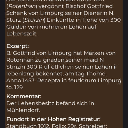
(
Rotenhan
) vergönnt Bischof Gottfried
Schenk von Limpurg seiner Dienerin N.
Sturz (
Sturzin
) Einkünfte in Höhe von 300
Gulden von mehreren Lehen auf
Lebenszeit.
Exzerpt:
B. Gottfrid von Limpurg hat Marxen von
Rotenhan zu gnaden,seiner maid N
Stinzin 300 R uf etlichen seinen Lehen ir
lebenlang bekennet, am tag Thome,
Anno 1453. Recepta in feudorum Limpurg
fo. 129
Kommentar:
Der Lehensbesitz befand sich in
Mühlendorf.
Fundort in der Hohen Registratur:
Standbuch 1012, Folio: 29r, Schreiber: