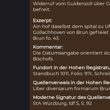
Widerruf vom Guldenzoll über Go
befreit.
Exzerpt:
Ain hof daselbst dem spital zu U
Gollachhoven von Brun gefreiet bi
Brun fo. 43.
Kommentar:
Die Datumsangabe orientiert sic
Bischofs.
Fundort in der Hohen Registratu
Standbuch 1011, Folio: 97r, Schrei
Quellenverweis in der Hohen Reg
Liber diversarum formarum Brun
Moderne Signatur des Quellenve
StA Würzburg, ldf 5, S. 92