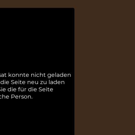
sat konnte nicht geladen
die Seite neu zu laden
e die für die Seite
che Person.