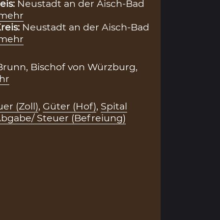
eis:
Neustadt an der Aisch-Bad
mehr
reis:
Neustadt an der Aisch-Bad
mehr
runn, Bischof von Würzburg,
hr
er (Zoll)
,
Güter (Hof)
,
Spital
bgabe/ Steuer (Befreiung)