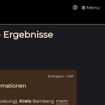
Menü
- Ergebnisse
Eintragsnr.: 1495
rmationen
üstung),
Kreis:
Bamberg
mehr