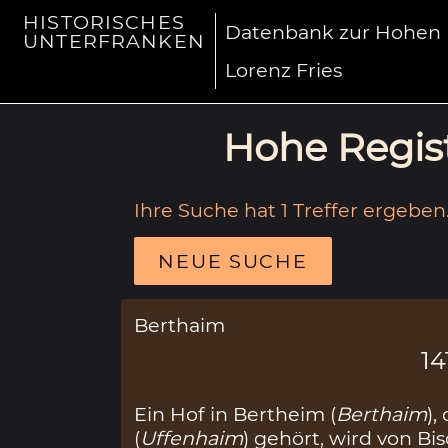
HISTORISCHES
Datenbank zur Hohen R
UNTERFRANKEN
Lorenz Fries
Hohe Regist
Ihre Suche hat 1 Treffer ergeben
NEUE SUCHE
Berthaim
14
Ein Hof in Bertheim (
Berthaim
),
(
Uffenhaim
) gehört, wird von Bi