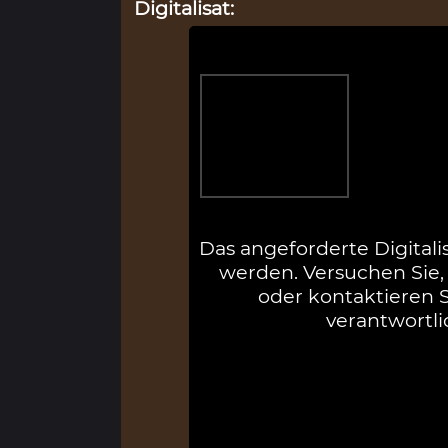
Digitalisat:
Das angeforderte Digitali
werden. Versuchen Sie, 
oder kontaktieren Si
verantwortli