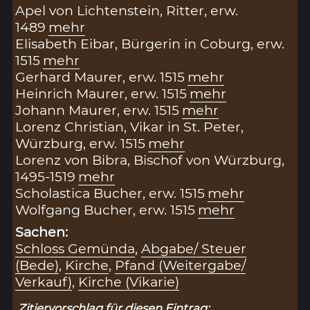
Apel von Lichtenstein, Ritter, erw.
1489
mehr
Elisabeth Eibar, Bürgerin in Coburg, erw.
1515
mehr
Gerhard Maurer, erw. 1515
mehr
Heinrich Maurer, erw. 1515
mehr
Johann Maurer, erw. 1515
mehr
Lorenz Christian, Vikar in St. Peter,
Würzburg, erw. 1515
mehr
Lorenz von Bibra, Bischof von Würzburg,
1495-1519
mehr
Scholastica Bucher, erw. 1515
mehr
Wolfgang Bucher, erw. 1515
mehr
Sachen:
Schloss Gemünda
,
Abgabe/ Steuer
(Bede)
,
Kirche
,
Pfand (Weitergabe/
Verkauf)
,
Kirche (Vikarie)
Zitiervorschlag für diesen Eintrag: