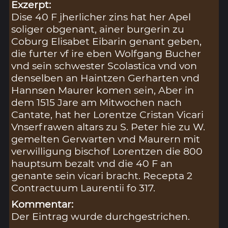
Exzerpt:
Dise 40 F jherlicher zins hat her Apel
soliger obgenant, ainer burgerin zu
Coburg Elisabet Eibarin genant geben,
die furter vf ire eben Wolfgang Bucher
vnd sein schwester Scolastica vnd von
denselben an Haintzen Gerharten vnd
Hannsen Maurer komen sein, Aber in
dem 1515 Jare am Mitwochen nach
Cantate, hat her Lorentze Cristan Vicari
Vnserfrawen altars zu S. Peter hie zu W.
gemelten Gerwarten vnd Maurern mit
verwilligung bischof Lorentzen die 800
hauptsum bezalt vnd die 40 F an
genante sein vicari bracht. Recepta 2
Contractuum Laurentii fo 317.
Kommentar:
Der Eintrag wurde durchgestrichen.