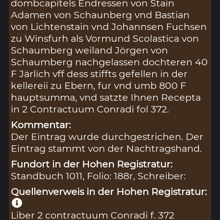
dombcapitels Endressen von Stain
Adamen von Schaunberg vnd Bastian
von Lichtenstain vnd Johannsen Fuchsen
zu Winsfurh als Vormund Scolastica von
Schaumberg weiland Jörgen von
Schaumberg nachgelassen dochteren 40
F Järlich vff dess stiffts gefellen in der
kellereii zu Ebern, fur vnd umb 800 F
hauptsumma, vnd satzte Ihnen Recepta
in 2 Contractuum Conradi fol 372.
Kommentar:
Der Eintrag wurde durchgestrichen. Der
Eintrag stammt von der Nachtragshand.
Fundort in der Hohen Registratur:
Standbuch 1011, Folio: 188r, Schreiber:
Quellenverweis in der Hohen Registratur:
Liber 2 contractuum Conradi f. 372