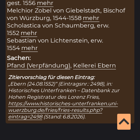
gest. 1556
mehr
Melchior Zobel von Giebelstadt, Bischof
von Würzburg, 1544-1558
mehr
Scholastica von Schaumberg, erw.
1552
mehr
Sebastian von Lichtenstein, erw.
1554
mehr
Sachen:
Pfand (Verpfändung)
,
Kellerei Ebern
Zitiervorschlag für diesen Eintrag:
„Ebern (24.08.1552)“ (Eintragsnr.: 2498), in:
Historisches Unterfranken – Datenbank zur
Hohen Registratur des Lorenz Fries,
https://www.historisches-unterfranken.uni-
wuerzburg.de/fries/fries-results.php?
eintrag=2498
(Stand: 6.8.2026).