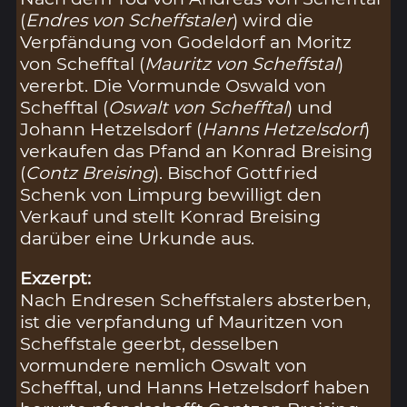
(
Endres von Scheffstaler
) wird die
Verpfändung von Godeldorf an Moritz
von Schefftal (
Mauritz von Scheffstal
)
vererbt. Die Vormunde Oswald von
Schefftal (
Oswalt von Schefftal
) und
Johann Hetzelsdorf (
Hanns Hetzelsdorf
)
verkaufen das Pfand an Konrad Breising
(
Contz Breising
). Bischof Gottfried
Schenk von Limpurg bewilligt den
Verkauf und stellt Konrad Breising
darüber eine Urkunde aus.
Exzerpt:
Nach Endresen Scheffstalers absterben,
ist die verpfandung uf Mauritzen von
Scheffstale geerbt, desselben
vormundere nemlich Oswalt von
Schefftal, und Hanns Hetzelsdorf haben