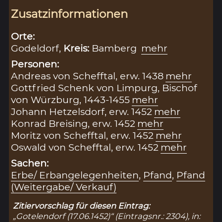
Zusatzinformationen
Orte:
Godeldorf,
Kreis:
Bamberg
mehr
Personen:
Andreas von Schefftal, erw. 1438
mehr
Gottfried Schenk von Limpurg, Bischof
von Würzburg, 1443-1455
mehr
Johann Hetzelsdorf, erw. 1452
mehr
Konrad Breising, erw. 1452
mehr
Moritz von Schefftal, erw. 1452
mehr
Oswald von Schefftal, erw. 1452
mehr
Sachen:
Erbe/ Erbangelegenheiten
,
Pfand
,
Pfand
(Weitergabe/ Verkauf)
Zitiervorschlag für diesen Eintrag:
„Gotelendorf (17.06.1452)“ (Eintragsnr.: 2304), in: