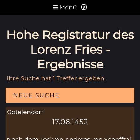
Menü
Hohe Registratur des
Lorenz Fries -
Ergebnisse
Ihre Suche hat 1 Treffer ergeben.
NEUE SUCHE
Gotelendorf
17.06.1452
Nach dem Tod von Andreas von Schefftal