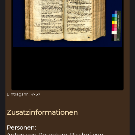
Eintragsnr.: 4757
Zusatzinformationen
Personen:
Anton von Rotenhan, Bischof von