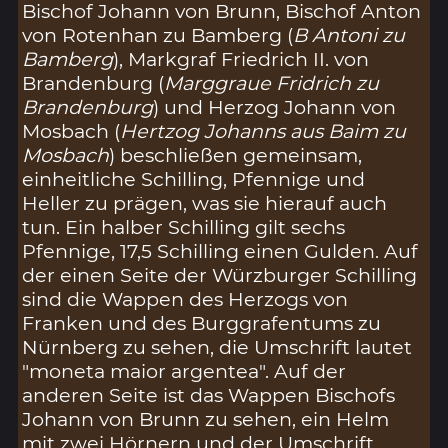
Bischof Johann von Brunn, Bischof Anton
von Rotenhan zu Bamberg (
B Antoni zu
Bamberg
), Markgraf Friedrich II. von
Brandenburg (
Marggraue Fridrich zu
Brandenburg
) und Herzog Johann von
Mosbach (
Hertzog Johanns aus Baim zu
Mosbach
) beschließen gemeinsam,
einheitliche Schilling, Pfennige und
Heller zu prägen, was sie hierauf auch
tun. Ein halber Schilling gilt sechs
Pfennige, 17,5 Schilling einen Gulden. Auf
der einen Seite der Würzburger Schilling
sind die Wappen des Herzogs von
Franken und des Burggrafentums zu
Nürnberg zu sehen, die Umschrift lautet
"moneta maior argentea". Auf der
anderen Seite ist das Wappen Bischofs
Johann von Brunn zu sehen, ein Helm
mit zwei Hörnern und der Umschrift