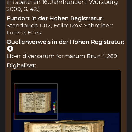
im späteren 16. Jahrhundert, Würzburg
2009, S. 42.)
Fundort in der Hohen Registratur:
Standbuch 1012, Folio: 124v, Schreiber:
Lorenz Fries
Quellenverweis in der Hohen Registratur:
Liber diversarum formarum Brun f. 289
Digitalisat: