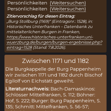
Persönlichkeiten
(Weitersuchen)
Persönlichkeiten
(Weitersuchen)
Zitiervorschlag für diesen Eintrag:
„Burg Stollburg (1169)“ (Eintragsnr.: 1528), in:
Historisches Unterfranken – Datenbank zu
mittelalterlichen Burgen in Franken,
https://www.historisches-unterfranken.uni-
wuerzburg.de/burgen/burgen-ergebnisse.php?
eintrag=1528
(Stand: 7.8.2026).
Zwischen 1171 und 1182
Die Burgkappelle der Burg Pappenheim
wir zwischen 1171 und 1182 durch Bischof
Egilolf von Eichstätt geweiht.
Literaturnachweis:
Bach-Damaskinos:
Schlösser Mittelfranken, S. 112; Böhner:
Hof, S. 222; Burger: Burg Pappenheim, S.
135; Schmitt: Mittelfranken, S. 56-57;