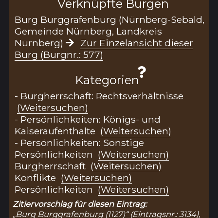
Verknüpfte Burgen
Burg Burggrafenburg (Nürnberg-Sebald,
Gemeinde Nürnberg, Landkreis
Nürnberg)
Zur Einzelansicht dieser
Burg (Burgnr.: 577)
Kategorien
- Burgherrschaft: Rechtsverhältnisse
(Weitersuchen)
- Persönlichkeiten: Königs- und
Kaiseraufenthalte
(Weitersuchen)
- Persönlichkeiten: Sonstige
Persönlichkeiten
(Weitersuchen)
Burgherrschaft
(Weitersuchen)
Konflikte
(Weitersuchen)
Persönlichkeiten
(Weitersuchen)
Zitiervorschlag für diesen Eintrag:
„Burg Burggrafenburg (1127)“ (Eintragsnr.: 3134),