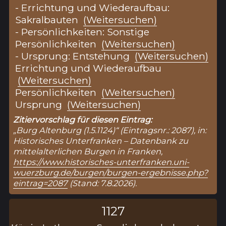
- Errichtung und Wiederaufbau:
Sakralbauten
(Weitersuchen)
- Persönlichkeiten: Sonstige
Persönlichkeiten
(Weitersuchen)
- Ursprung: Entstehung
(Weitersuchen)
Errichtung und Wiederaufbau
(Weitersuchen)
Persönlichkeiten
(Weitersuchen)
Ursprung
(Weitersuchen)
Zitiervorschlag für diesen Eintrag:
„Burg Altenburg (1.5.1124)“ (Eintragsnr.: 2087), in:
Historisches Unterfranken – Datenbank zu
mittelalterlichen Burgen in Franken,
https://www.historisches-unterfranken.uni-
wuerzburg.de/burgen/burgen-ergebnisse.php?
eintrag=2087
(Stand: 7.8.2026).
1127