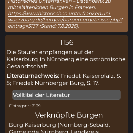
Historisches Unterfranken – Datenbank zu
mittelalterlichen Burgen in Franken,
https://www.historisches-unterfranken.uni-
wuerzburg.de/burgen/burgen-ergebnisse.php?
eintrag=3137
(Stand: 7.8.2026).
1156
Die Staufer empfangen auf der
Kaiserburg in Nürnberg eine oströmische
Gesandtschaft.
Literaturnachweis:
Friedel: Kaiserpfalz, S.
5; Friedel: Nürnberger Burg, S. 17.
Volltitel der Literatur
Eintragsnr.: 3139
Verknüpfte Burgen
Burg Kaiserburg (Nürnberg-Sebald,
Gemeinde Nürnberg, Landkreis