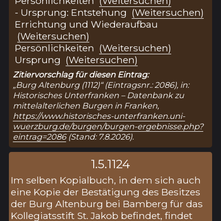
Persönlichkeiten
(Weitersuchen)
- Ursprung: Entstehung
(Weitersuchen)
Errichtung und Wiederaufbau
(Weitersuchen)
Persönlichkeiten
(Weitersuchen)
Ursprung
(Weitersuchen)
Zitiervorschlag für diesen Eintrag:
„Burg Altenburg (1112)“ (Eintragsnr.: 2086), in:
Historisches Unterfranken – Datenbank zu
mittelalterlichen Burgen in Franken,
https://www.historisches-unterfranken.uni-
wuerzburg.de/burgen/burgen-ergebnisse.php?
eintrag=2086
(Stand: 7.8.2026).
1.5.1124
Im selben Kopialbuch, in dem sich auch
eine Kopie der Bestätigung des Besitzes
der Burg Altenburg bei Bamberg für das
Kollegiatsstift St. Jakob befindet, findet