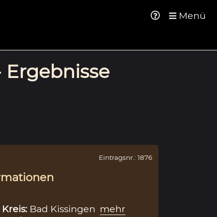
Menü
- Ergebnisse
Eintragsnr.: 1876
rmationen
,
Kreis:
Bad Kissingen
mehr