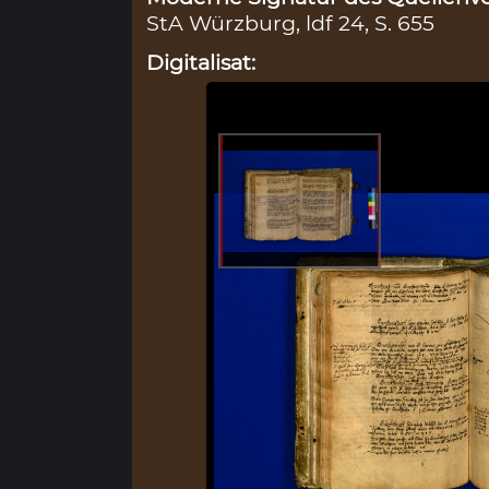
StA Würzburg, ldf 24, S. 655
Digitalisat: