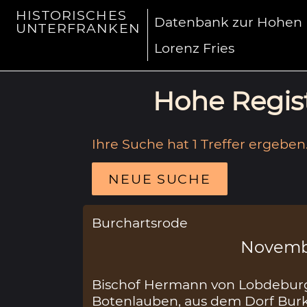
HISTORISCHES
Datenbank zur Hohen R
UNTERFRANKEN
Lorenz Fries
Hohe Regist
Ihre Suche hat 1 Treffer ergeben
NEUE SUCHE
Burchartsrode
Novemb
Bischof Hermann von Lobdeburg
Botenlauben, aus dem Dorf Burk