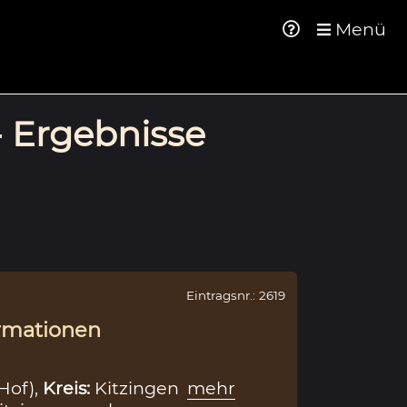
Menü
- Ergebnisse
Eintragsnr.: 2619
rmationen
Hof),
Kreis:
Kitzingen
mehr