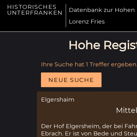
HISTORISCHES
Datenbank zur Hohen R
UNTERFRANKEN
Lorenz Fries
Hohe Regist
Ihre Suche hat 1 Treffer ergeben
NEUE SUCHE
Elgershaim
Mittel
Der Hof Elgersheim, der bei Fahr
Ebrach. Er ist von Bede und Steu