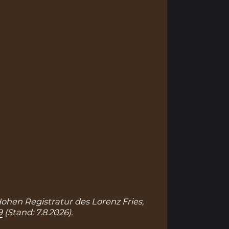
 Hohen Registratur des Lorenz Fries,
9
(Stand: 7.8.2026).