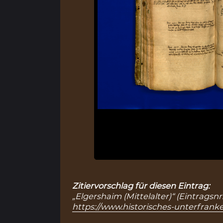
Zitiervorschlag für diesen Eintrag:
„Elgershaim (Mittelalter)“ (Eintragsn
https://www.historisches-unterfranke