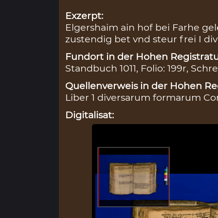
Exzerpt:
Elgershaim ain hof bei Farhe ge
zustendig bet vnd steur frei I di
Fundort in der Hohen Registratu
Standbuch 1011, Folio: 199r, Schre
Quellenverweis in der Hohen Reg
Liber 1 diversarum formarum Con
Digitalisat: