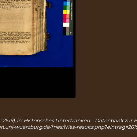
r.: 2619), in: Historisches Unterfranken – Datenbank zur
n.uni-wuerzburg.de/fries/fries-results.php?eintrag=261