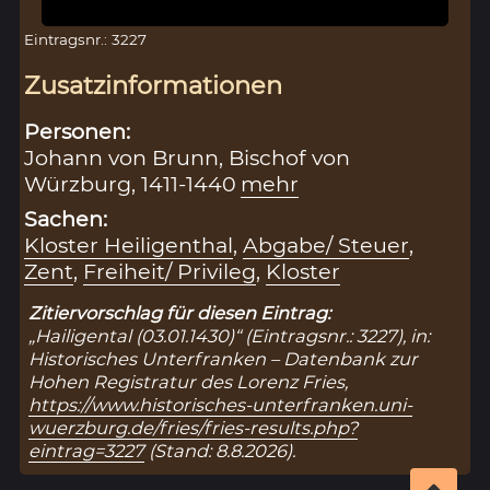
Eintragsnr.: 3227
Zusatzinformationen
Personen:
Johann von Brunn, Bischof von
Würzburg, 1411-1440
mehr
Sachen:
Kloster Heiligenthal
,
Abgabe/ Steuer
,
Zent
,
Freiheit/ Privileg
,
Kloster
Zitiervorschlag für diesen Eintrag:
„Hailigental (03.01.1430)“ (Eintragsnr.: 3227), in:
Historisches Unterfranken – Datenbank zur
Hohen Registratur des Lorenz Fries,
https://www.historisches-unterfranken.uni-
wuerzburg.de/fries/fries-results.php?
eintrag=3227
(Stand: 8.8.2026).