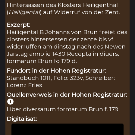
Hintersassen des Klosters Heiligenthal
(
Hailigental
) auf Widerruf von der Zent.
Exzerpt:
Hailigental B Johanns von Brun freiet des
closters hintersessen der zente bis vf
widerruffen am dinstag nach des Newen
Jarstag anno ie 1430 Recepta in diuers.
formarum Brun fo 179 d.
Fundort in der Hohen Registratur:
Standbuch 1011, Folio: 323v, Schreiber:
Lorenz Fries
Quellenverweis in der Hohen Registratur:
Liber diversarum formarum Brun f. 179
Digitalisat: