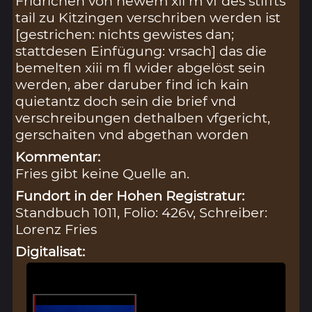
Fridrichen von newem xii m vf des stiffts
tail zu Kitzingen verschriben werden ist
[gestrichen: nichts gewistes dan;
stattdesen Einfügung: vrsach] das die
bemelten xiii m fl wider abgelöst sein
werden, aber daruber find ich kain
quietantz doch sein die brief vnd
verschreibungen dethalben vfgericht,
gerschaiten vnd abgethan worden
Kommentar:
Fries gibt keine Quelle an.
Fundort in der Hohen Registratur:
Standbuch 1011, Folio: 426v, Schreiber:
Lorenz Fries
Digitalisat: