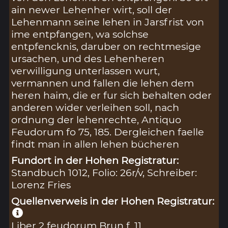
ain newer Lehenher wirt, soll der
Lehenmann seine lehen in Jarsfrist von
ime entpfangen, wa solchse
entpfencknis, daruber on rechtmesige
ursachen, und des Lehenheren
verwilligung unterlassen wurt,
vermannen und fallen die lehen dem
heren haim, die er fur sich behalten oder
anderen wider verleihen soll, nach
ordnung der lehenrechte, Antiquo
Feudorum fo 75, 185. Dergleichen faelle
findt man in allen lehen bücheren
Fundort in der Hohen Registratur:
Standbuch 1012, Folio: 26r/v, Schreiber:
Lorenz Fries
Quellenverweis in der Hohen Registratur:
Liber 2 feudorum Brun f. 11