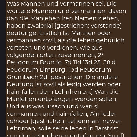
Was Mannen und vermannen sei. Die
wörtere Mannen und vermannen, davon
dan die Manlehen iren Namen ziehen,
haben zwaierlai [gestrichen: verstande]
deutunge, Erstlich Ist Mannen oder
vermannen sovil, als die lehen gebürlich
verteten und verdienen, wie aus
volgenden orten zuvernemen, 2°
Feudorum Brun fo. 7d 11d 13d 23. 38.d.
Feudorum Limpurg 113d Feudorum
Grumbach 2d [gestrichen: Die andere
Deutung ist sovil als ledig werden oder
haimfallen dem Lehnherren,] Wan die
Manlehen entpfangen werden sollen,
Und aus was ursach und wan si
vermannen und haimfallen, Ain ieder
vehiger [gestrichen: Lehenman] newer
Lehnman, solle seine lehen in Jarsfrist
von den Lehenheren entpfangen. So oft