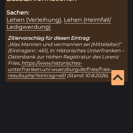
Sachen:
Lehen (Verleihung)
,
Lehen (Heimfall/
Ledigwerdung)
Zitiervorschlag für diesen Eintrag:
„Was Mannen und vermannen sei (Mittelalter)“
(Eintragsnr.: 461), in: Historisches Unterfranken –
Datenbank zur Hohen Registratur des Lorenz
Fries,
https://www.historisches-
unterfranken.uni-wuerzburg.de/fries/fries-
results.php?eintrag=461
(Stand: 10.8.2026).
Ergebnisseite 1 von 1
1