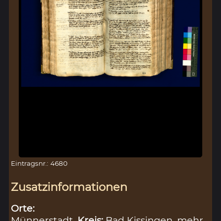
Eintragsnr.: 4680
Zusatzinformationen
Orte:
Münnerstadt,
Kreis:
Bad Kissingen
mehr