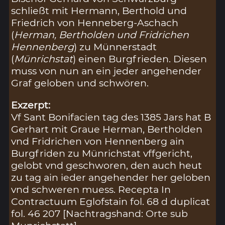
schließt mit Hermann, Berthold und
Friedrich von Henneberg-Aschach
(
Herman, Bertholden und Fridrichen
Hennenberg
) zu Münnerstadt
(
Münrichstat
) einen Burgfrieden. Diesen
muss von nun an ein jeder angehender
Graf geloben und schwören.
Exzerpt:
Vf Sant Bonifacien tag des 1385 Jars hat B
Gerhart mit Graue Herman, Bertholden
vnd Fridrichen von Hennenberg ain
Burgfriden zu Münrichstat vffgericht,
gelobt vnd geschworen, den auch heut
zu tag ain ieder angehender her geloben
vnd schweren muess. Recepta In
Contractuum Eglofstain fol. 68 d duplicat
fol. 46 207 [Nachtragshand: Orte sub